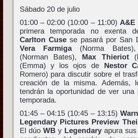
Sábado 20 de julio
01:00 – 02:00 (10:00 – 11:00)
A&E 
primera temporada no exenta de
Carlton Cuse
se pasará por San 
Vera Farmiga
(Norma Bates
(Norman Bates),
Max Thieriot
(D
(Emma) y los ojos de
Nestor C
Romero) para discutir sobre el trasf
creación de la misma. Además, lo
tendrán la oportunidad de ver una
temporada.
01:45 – 04:15 (10:45 – 13:15)
Warn
Legendary Pictures Preview The
El dúo
WB
y
Legendary
apura sus 