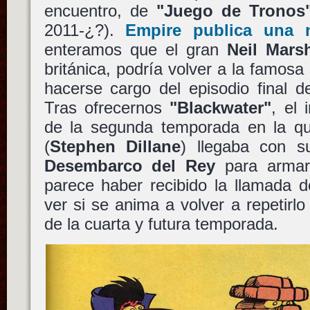
encuentro, de
"Juego de Tronos
2011-¿?).
Empire publica una 
enteramos que el gran
Neil Marsh
británica, podría volver a la famosa 
hacerse cargo del episodio final d
Tras ofrecernos
"Blackwater"
, el 
de la segunda temporada en la 
(
Stephen Dillane
) llegaba con s
Desembarco del Rey
para armar
parece haber recibido la llamada d
ver si se anima a volver a repetirlo
de la cuarta y futura temporada.