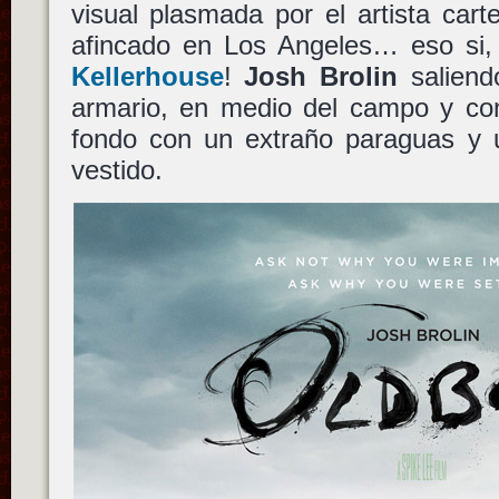
visual plasmada por el artista cart
afincado en Los Angeles… eso si
Kellerhouse
!
Josh Brolin
saliend
armario, en medio del campo y con
fondo con un extraño paraguas y 
vestido.