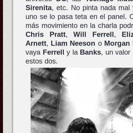
Sirenita
, etc. No pinta nada ma
uno se lo pasa teta en el panel. 
más movimiento en la charla pod
Chris Pratt
,
Will Ferrell
,
El
Arnett
,
Liam Neeson
o
Morgan 
vaya
Ferrell
y la
Banks
, un valor
estos dos.