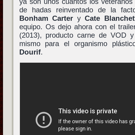
ya son unos cuantos los veteranos 
de hadas reinventado de la fact
Bonham Carter
y
Cate Blanchet
equipo. Os dejo ahora con el trail
(2013), producto carne de VOD 
mismo para el organismo plásti
Dourif
.