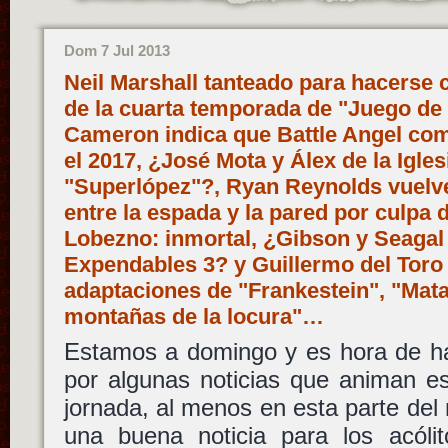
Dom 7 Jul 2013
Neil Marshall tanteado para hacerse c
de la cuarta temporada de "Juego de
Cameron indica que Battle Angel com
el 2017, ¿José Mota y Álex de la Igles
"Superlópez"?, Ryan Reynolds vuelv
entre la espada y la pared por culpa 
Lobezno: inmortal, ¿Gibson y Seagal 
Expendables 3? y Guillermo del Toro
adaptaciones de "Frankestein", "Mata
montañas de la locura"…
Estamos a domingo y es hora de ha
por algunas noticias que animan es
jornada, al menos en esta parte de
una buena noticia para los acóli