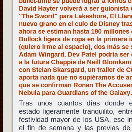
bullet-time se puede lograr a lomos d
David Hayter volverá a ser guionista 
"The Sword" para Lakeshore, El Llaner
nuevo grano en el culo de Disney tras
ahora se estiman hasta 190 millones 
Bullock ligera de ropa en la primera
(quiero irme al espacio), dos más s
Adam Wingard, Dev Patel podría ser 
a la futura Chappie de Neill Blomkam
con Stelan Skarsgard, un trailer de 
aporta nada que no supiéramos de an
que se confirman Ronan The Accuser,
Nebula para Guardians of the Galax
Tras unos cuantos días donde e
estado ligeramente tranquilito, entr
festividad mayor de los USA, ese in
el fin de semana y las previas d