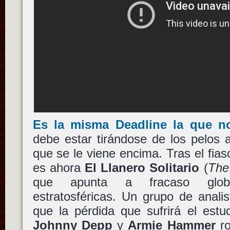
Es la misma Deadline la que n
debe estar tirándose de los pelos
que se le viene encima. Tras el fia
es ahora
El Llanero Solitario
(
The
que apunta a fracaso glob
estratosféricas. Un grupo de analis
que la pérdida que sufrirá el estu
Johnny Depp
y
Armie Hammer
ro