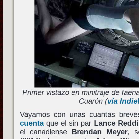
Primer vistazo en minitraje de faen
Cuarón (
vía Indi
Vayamos con unas cuantas brev
cuenta
que el sin par
Lance Reddi
el canadiense
Brendan Meyer
, 