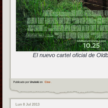
El nuevo cartel oficial de Ol
Publicado por
Uruloki
en
Cine
.
Lun 8 Jul 2013