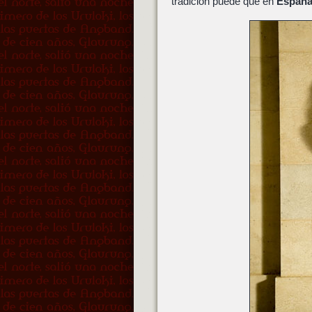
tradición puede que en
Españ