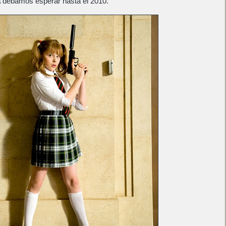
a
debamos esperar hasta el 2010.