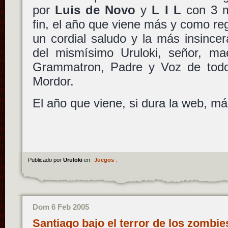
por
Luis de Novo
y
L I L
con 3 m
fin, el año que viene más y como re
un cordial saludo y la más insince
del mismísimo Uruloki, señor, maes
Grammatron, Padre y Voz de tod
Mordor.
El año que viene, si dura la web, má
Publicado por
Uruloki
en
Juegos
.
Dom 6 Feb 2005
Santiago bajo el terror de los zombi