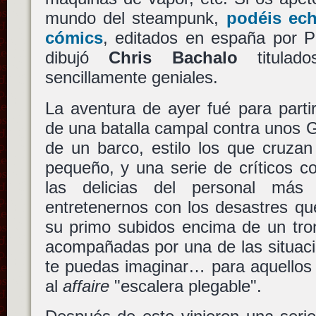
mundo del steampunk,
podéis ech
cómics
, editados en españa por P
dibujó
Chris Bachalo
titulad
sencillamente geniales.
La aventura de ayer fué para parti
de una batalla campal contra unos 
de un barco, estilo los que cruzan
pequeño, y una serie de críticos c
las delicias del personal más 
entretenernos con los desastres qu
su primo subidos encima de un tro
acompañadas por una de las situac
te puedas imaginar… para aquellos 
al
affaire
"escalera plegable".