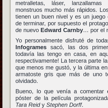
metralletas, láser, lanzallama
monstruos mucho más rápidos. Los
tienen un buen nivel y es un juego
de terminar, por supuesto el protago
de nuevo
Edward Carnby
… por el 
Yo personalmente disfruté de toda
Infogrames
sacó, las dos prime
todavía las tengo en casa, en aqu
respectivamente! La tercera parte la 
que menos me gustó, y la última en 
armatoste gris que más de uno t
olvidado.
Bueno, lo que venía a comentar 
póster de la película protagoniza
Tara Reid
y
Stephen Dorff
.