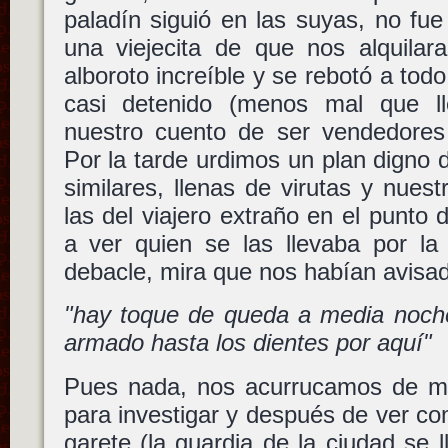
paladín siguió en las suyas, no fu
una viejecita de que nos alquilar
alboroto increíble y se rebotó a tod
casi detenido (menos mal que l
nuestro cuento de ser vendedores 
Por la tarde urdimos un plan digno d
similares, llenas de virutas y nuest
las del viajero extraño en el punto 
a ver quien se las llevaba por la
debacle, mira que nos habían avisa
"hay toque de queda a media noch
armado hasta los dientes por aquí"
Pues nada, nos acurrucamos de m
para investigar y después de ver com
garete (la guardia de la ciudad se l