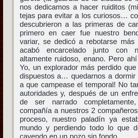
nos dedicamos a hacer ruiditos (miau
tejas para evitar a los curiosos… 
descubrieron a las primeras de cam
primero en caer fue nuestro bend
variar, se dedicó a rebotarse más 
acabó encarcelado junto con nu
altamente ruidoso, enano. Pero ah
Yo, un explorador más perdido que 
dispuestos a… quedarnos a dormir 
a que campease el temporal! No tar
autoridades y, después de un enfre
de ser narrado completamente
compañía a nuestros 2 compañeros 
proceso, nuestro paladín ya esta
mundo y perdiendo todo lo que de
cayendo en un pozo sin fondo.