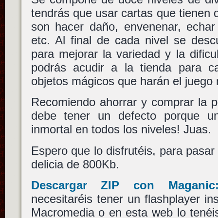
tendrás que usar cartas que tienen 
son hacer daño, envenenar, echar m
etc. Al final de cada nivel se des
para mejorar la variedad y la dificu
podrás acudir a la tienda para c
objetos mágicos que harán el juego 
Recomiendo ahorrar y comprar la pl
debe tener un defecto porque un
inmortal en todos los niveles! Juas.
Espero que lo disfrutéis, para pasar
delicia de 800Kb.
Descargar ZIP con Maganic
necesitaréis tener un flashplayer in
Macromedia o en esta web lo tenéi