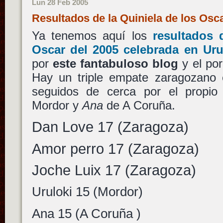
Lun 28 Feb 2005
Resultados de la Quiniela de los Os
Ya tenemos aquí los
resultados 
Oscar del 2005 celebrada en Uru
por
este fantabuloso blog
y el po
Hay un triple empate zaragozano e
seguidos de cerca por el propi
Mordor y
Ana
de A Coruña.
Dan Love 17 (Zaragoza)
Amor perro 17 (Zaragoza)
Joche Luix 17 (Zaragoza)
Uruloki 15 (Mordor)
Ana 15 (A Coruña )