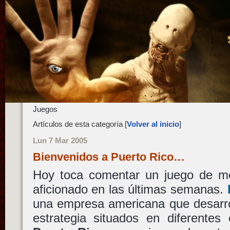
Juegos
Artículos de esta categoría [
Volver al inicio
]
Lun 7 Mar 2005
Bienvenidos a Puerto Rico…
Hoy toca comentar un juego de m
aficionado en las últimas semanas.
una empresa americana que desarro
estrategia situados en diferentes 