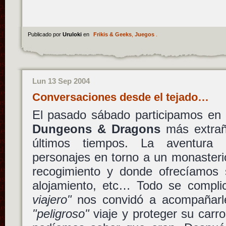
Publicado por
Uruloki
en
Frikis & Geeks
,
Juegos
.
Lun 13 Sep 2004
Conversaciones desde el tejado…
El pasado sábado participamos en 
Dungeons & Dragons
más extraña
últimos tiempos. La aventura 
personajes en torno a un monaster
recogimiento y donde ofrecíamos 
alojamiento, etc… Todo se compl
viajero"
nos convidó a acompañarle
"peligroso"
viaje y proteger su carr