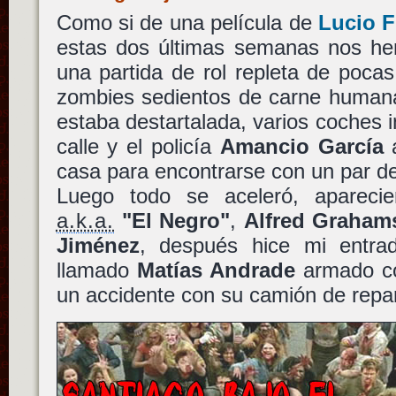
Como si de una película de
Lucio F
estas dos últimas semanas nos he
una partida de rol repleta de poc
zombies sedientos de carne human
estaba destartalada, varios coches 
calle y el policía
Amancio García
a
casa para encontrarse con un par 
Luego todo se aceleró, apareci
a.k.a.
"El Negro"
,
Alfred Graham
Jiménez
, después hice mi entrad
llamado
Matías Andrade
armado co
un accidente con su camión de repar