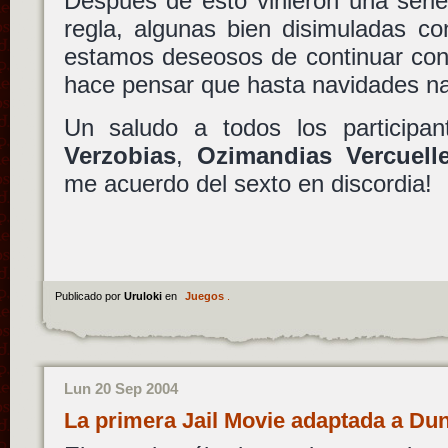
Después de esto vinieron una seri
regla, algunas bien disimuladas co
estamos deseosos de continuar con 
hace pensar que hasta navidades n
Un saludo a todos los participa
Verzobias
,
Ozimandias Vercuell
me acuerdo del sexto en discordia!
Publicado por
Uruloki
en
Juegos
.
Lun 20 Sep 2004
La primera Jail Movie adaptada a D