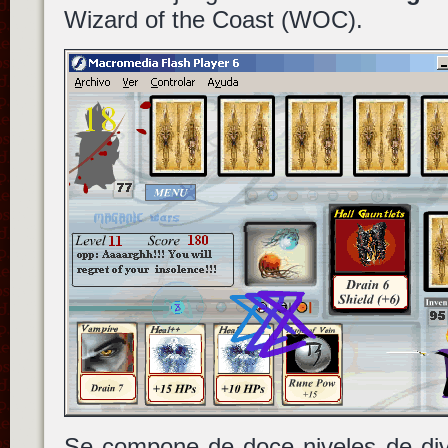
Wizard of the Coast (WOC).
Se compone de doce niveles de div