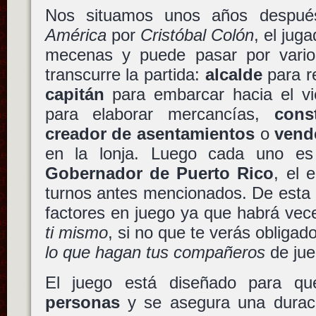
Nos situamos unos años despué
América
por
Cristóbal Colón
, el jug
mecenas y puede pasar por vario
transcurre la partida:
alcalde
para r
capitán
para embarcar hacia el v
para elaborar mercancías,
cons
creador de asentamientos
o
vend
en la lonja. Luego cada uno es
Gobernador de Puerto Rico
, el 
turnos antes mencionados. De esta
factores en juego ya que habrá ve
ti mismo
, si no que te verás obligad
lo que hagan tus compañeros
de jue
El juego está diseñado para q
personas
y se asegura una durac