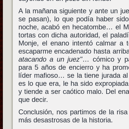
A la mañana siguiente y ante un jue
se pasan), lo que podía haber sid
noche, acabó en hecatombe… el Mo
tortas con dicha autoridad, el palad
Monje, el enano intentó calmar a 
escaparme encadenado hasta arriba
atacando a un juez"
… cómico y pa
para 5 años de encierro y ha prome
líder mafioso… se la tiene jurada al
es lo que era, le ha sido expropiada
y tiende a ser caótico malo. Del e
que decir.
Conclusión, nos partimos de la risa
más desastrosas de la historia.