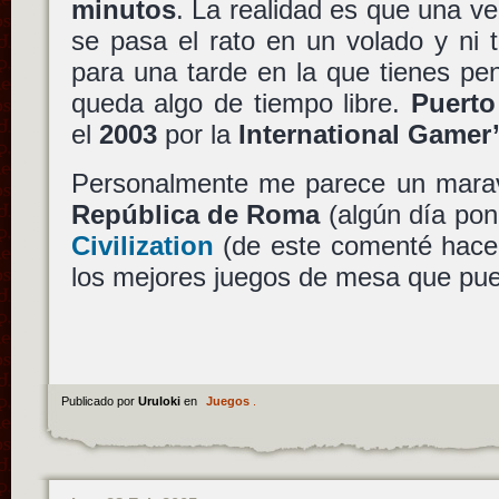
minutos
. La realidad es que una ve
se pasa el rato en un volado y ni 
para una tarde en la que tienes pe
queda algo de tiempo libre.
Puerto
el
2003
por la
International Gamer
Personalmente me parece un maravil
República de Roma
(algún día pon
Civilization
(de este comenté hace 
los mejores juegos de mesa que pu
Publicado por
Uruloki
en
Juegos
.