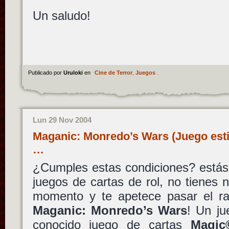
Un saludo!
Publicado por
Uruloki
en
Cine de Terror
,
Juegos
.
Lun 29 Nov 2004
Maganic: Monredo’s Wars (Juego esti
…
¿Cumples estas condiciones? estás 
juegos de cartas de rol, no tienes
momento y te apetece pasar el r
Maganic: Monredo’s Wars
! Un ju
conocido juego de cartas
Magic