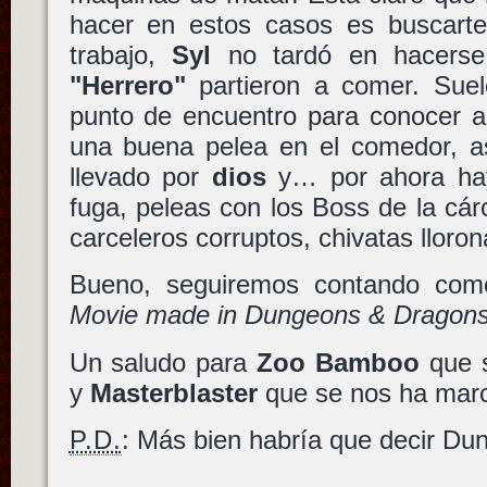
hacer en estos casos es buscarte
trabajo,
Syl
no tardó en hacerse 
"Herrero"
partieron a comer. Suel
punto de encuentro para conocer a
una buena pelea en el comedor, a
llevado por
dios
y… por ahora ha
fuga
,
peleas
con los
Boss de la cár
carceleros corruptos
, chivatas lloron
Bueno, seguiremos contando com
Movie made in Dungeons & Dragon
Un saludo para
Zoo Bamboo
que 
y
Masterblaster
que se nos ha mar
P.D.
: Más bien habría que decir Dun