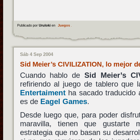
Publicado por
Uruloki
en
Juegos
.
Sáb 4 Sep 2004
Sid Meier’s CIVILIZATION, lo mejor 
Cuando hablo de
Sid Meier’s CI
refiriendo al juego de tablero que
Entertaiment
ha sacado traducido al
es de
Eagel Games
.
Desde luego que, para poder disfru
maravilla, tienen que gustarte
estrategia que no basan su desarroll