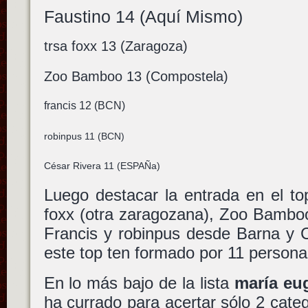
Faustino 14 (Aquí Mismo)
trsa foxx 13 (Zaragoza)
Zoo Bamboo 13 (Compostela)
francis 12 (BCN)
robinpus 11 (BCN)
César Rivera 11 (ESPAÑa)
Luego destacar la entrada en el to
foxx (otra zaragozana), Zoo Bamboo
Francis y robinpus desde Barna y C
este top ten formado por 11 persona
En lo más bajo de la lista
maría eu
ha currado para acertar sólo 2 cate