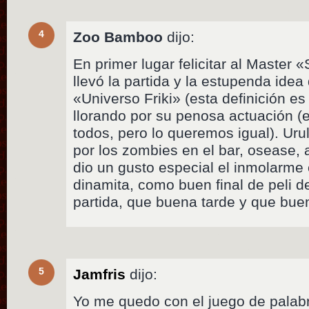
4
Zoo Bamboo
dijo:
En primer lugar felicitar al Master «
llevó la partida y la estupenda idea
«Universo Friki» (esta definición e
llorando por su penosa actuación (e
todos, pero lo queremos igual). Uru
por los zombies en el bar, osease,
dio un gusto especial el inmolarme
dinamita, como buen final de peli 
partida, que buena tarde y que bue
5
Jamfris
dijo:
Yo me quedo con el juego de palab