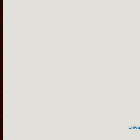
Lléva