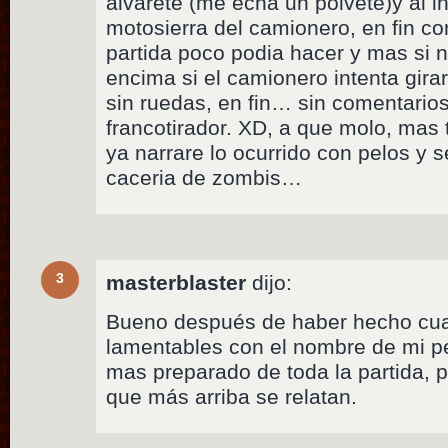
alvarete (me echa un polvete)y al i
motosierra del camionero, en fin co
partida poco podia hacer y mas si
encima si el camionero intenta girar
sin ruedas, en fin… sin comentarios,
francotirador. XD, a que molo, mas
ya narrare lo ocurrido con pelos y s
caceria de zombis…
3
masterblaster
dijo:
Bueno después de haber hecho cua
lamentables con el nombre de mi pe
mas preparado de toda la partida, 
que más arriba se relatan.