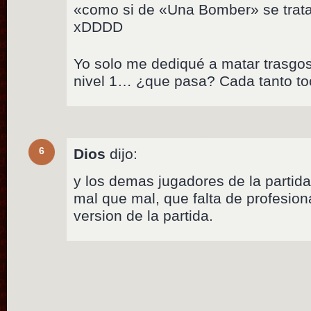
«como si de «Una Bomber» se trat
xDDDD
Yo solo me dediqué a matar trasgo
nivel 1… ¿que pasa? Cada tanto to
6
Dios
dijo:
y los demas jugadores de la parti
mal que mal, que falta de profesion
version de la partida.