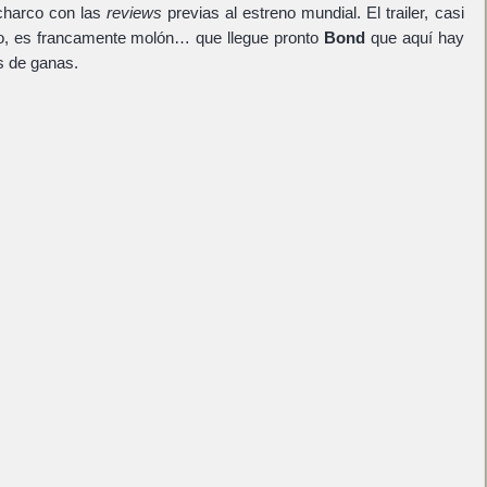
 charco con las
reviews
previas al estreno mundial. El trailer, casi
do, es francamente molón… que llegue pronto
Bond
que aquí hay
 de ganas.