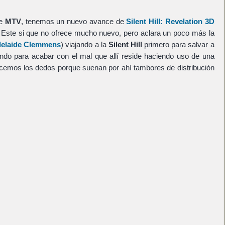
de
MTV
, tenemos un nuevo avance de
Silent Hill: Revelation 3D
. Este si que no ofrece mucho nuevo, pero aclara un poco más la
elaide Clemmens
) viajando a la
Silent Hill
primero para salvar a
ndo para acabar con el mal que allí reside haciendo uso de una
cemos los dedos porque suenan por ahí tambores de distribución