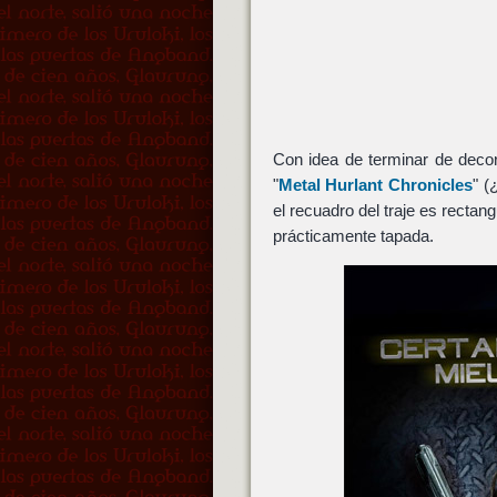
Con idea de terminar de decora
"
Metal Hurlant Chronicles
" (
el recuadro del traje es rectang
prácticamente tapada.