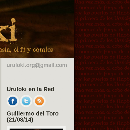
Uruloki en la Red
Guillermo del Toro
(21/08/14)