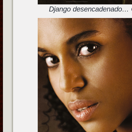
Django desencadenado… C