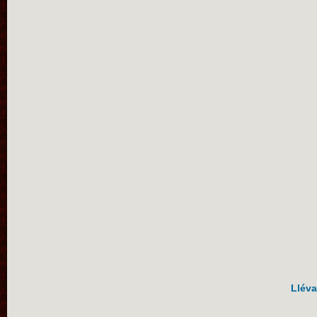
Lléva