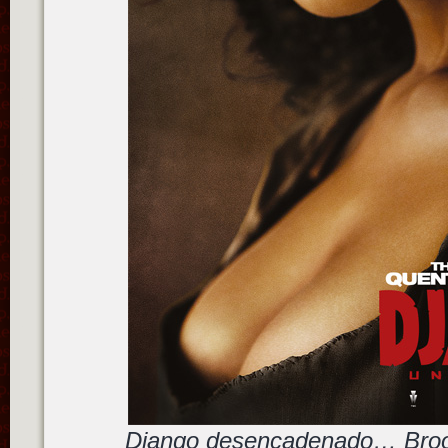
Django desencadenado… Broo