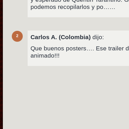
podemos recopilarlos y po……
2
Carlos A. (Colombia)
dijo:
Que buenos posters…. Ese trailer 
animado!!!