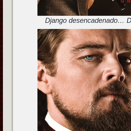
Django desencadenado… Dr