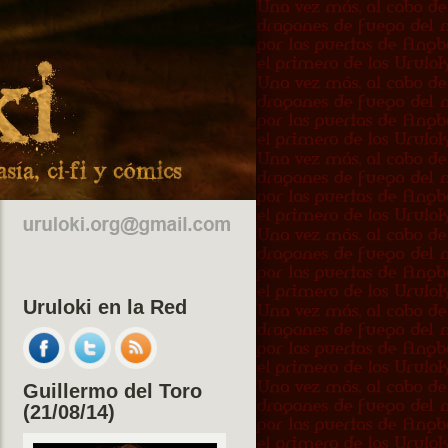
Uruloki en la Red
Guillermo del Toro
(21/08/14)