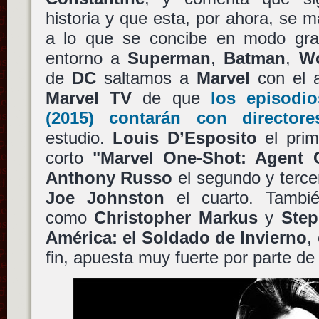
historia y que esta, por ahora, se 
a lo que se concibe en modo gra
entorno a
Superman
,
Batman
,
W
de
DC
saltamos a
Marvel
con el a
Marvel TV
de que
los episod
(2015) contarán con director
estudio.
Louis D’Esposito
el prim
corto
"Marvel One-Shot: Agent C
Anthony Russo
el segundo y terce
Joe Johnston
el cuarto. Tambié
como
Christopher Markus
y
Step
América: el Soldado de Invierno
,
fin, apuesta muy fuerte por parte de