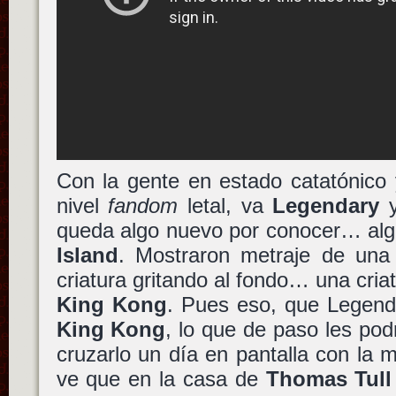
Con la gente en estado catatónico 
nivel
fandom
letal, va
Legendary
y
queda algo nuevo por conocer… al
Island
. Mostraron metraje de una 
criatura gritando al fondo… una cria
King Kong
. Pues eso, que Legend
King Kong
, lo que de paso les podr
cruzarlo un día en pantalla con la
ve que en la casa de
Thomas Tull