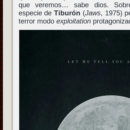
que veremos… sabe dios. Sob
especie de
Tiburón
(
Jaws
, 1975) p
terror modo
exploitation
protagonizad