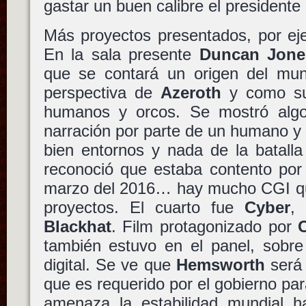
gastar un buen calibre el presidente
Más proyectos presentados, por e
En la sala presente
Duncan Jone
que se contará un origen del m
perspectiva de
Azeroth
y como sur
humanos y orcos. Se mostró algo
narración por parte de un humano y
bien entornos y nada de la batalla
reconoció que estaba contento por
marzo del 2016… hay mucho CGI que
proyectos. El cuarto fue
Cyber
,
Blackhat
. Film protagonizado por
también estuvo en el panel, sobr
digital. Se ve que
Hemsworth
será
que es requerido por el gobierno par
amenaza la estabilidad mundial 