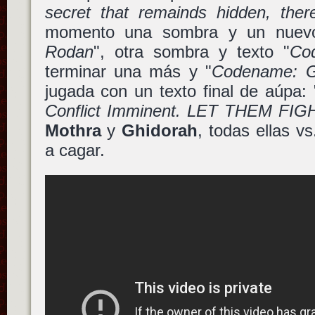
secret that remainds hidden, ther
momento una sombra y un nuev
Rodan
", otra sombra y texto "
Co
terminar una más y "
Codename: G
jugada con un texto final de aúpa: 
Conflict Imminent. LET THEM FIG
Mothra
y
Ghidorah
, todas ellas v
a cagar.