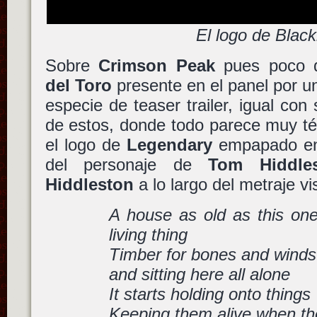
El logo de Black
Sobre
Crimson Peak
pues poco 
del Toro
presente en el panel por u
especie de teaser trailer, igual con
de estos, donde todo parece muy té
el logo de
Legendary
empapado en 
del personaje de
Tom Hiddle
Hiddleston
a lo largo del metraje vis
A house as old as this on
living thing
Timber for bones and winds
and sitting here all alone
It starts holding onto things
Keeping them alive when th