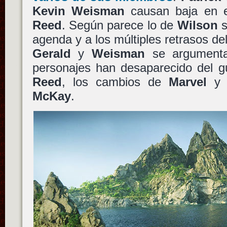
Kevin Weisman
causan baja en 
Reed
. Según parece lo de
Wilson
s
agenda y a los múltiples retrasos del
Gerald
y
Weisman
se argument
personajes han desaparecido del gu
Reed
, los cambios de
Marvel
y 
McKay
.