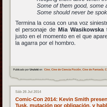
Some of them good, some 
Some should never be spok
Termina la cosa con una voz siniestr
el personaje de
Mia Wasikowska
justo en el momento en el que apa
la agarra por el hombro.
Publicado por
Uruloki
en
Cine
,
Cine de Ciencia Ficción
,
Cine de Fantasía
,
C
Sáb 26 Jul 2014
Comic-Con 2014: Kevin Smith presenta
Tusk, mutación por obligación, y hab