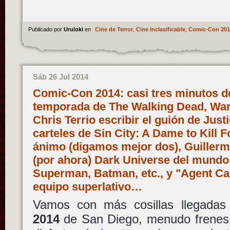
Publicado por
Uruloki
en
Cine de Terror
,
Cine Inclasificable
,
Comic-Con 201
Sáb 26 Jul 2014
Comic-Con 2014: casi tres minutos de
temporada de The Walking Dead, War
Chris Terrio escribir el guión de Jus
carteles de Sin City: A Dame to Kill F
ánimo (digamos mejor dos), Guillerm
(por ahora) Dark Universe del mundo
Superman, Batman, etc., y "Agent Ca
equipo superlativo…
Vamos con más cosillas llegada
2014
de San Diego, menudo frenesí