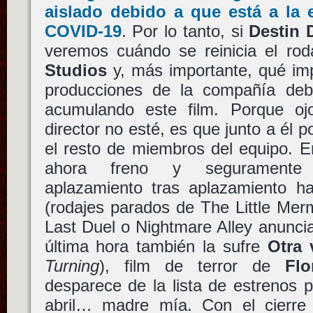
aislado debido a que está a la 
COVID-19
. Por lo tanto, si
Destin 
veremos cuándo se reinicia el rod
Studios
y, más importante, qué imp
producciones de la compañía debi
acumulando este film. Porque oj
director no esté, es que junto a él 
el resto de miembros del equipo. En
ahora freno y seguramente 
aplazamiento tras aplazamiento h
(rodajes parados de The Little Me
Last Duel o Nightmare Alley anunci
última hora también la sufre
Otra 
Turning
), film de terror de
Flo
desparece de la lista de estrenos 
abril… madre mía. Con el cierre