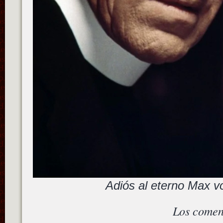
Adiós al eterno Max 
Los comen