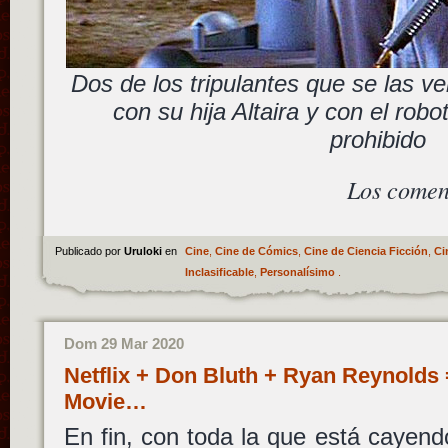
Dos de los tripulantes que se las ve
con su hija Altaira y con el rob
prohibido
Los comen
Publicado por
Uruloki
en
Cine
,
Cine de Cómics
,
Cine de Ciencia Ficción
,
Ci
Inclasificable
,
Personalísimo
.
Dom 29 Mar 2020
Netflix + Don Bluth + Ryan Reynolds 
Movie…
En fin, con toda la que está cayendo