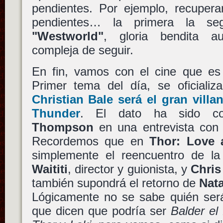
pendientes. Por ejemplo, recupera
pendientes… la primera la se
"Westworld"
, gloria bendita a
compleja de seguir.
En fin, vamos con el cine que es 
Primer tema del día, se oficializ
Christian Bale
será el gran vill
Thunder
. El dato ha sido c
Thompson
en una entrevista con 
Recordemos que en
Thor: Love 
simplemente el reencuentro de 
Waititi
, director y guionista, y
Chri
también supondrá el retorno de
Nat
Lógicamente no se sabe quién se
que dicen que podría ser
Balder el