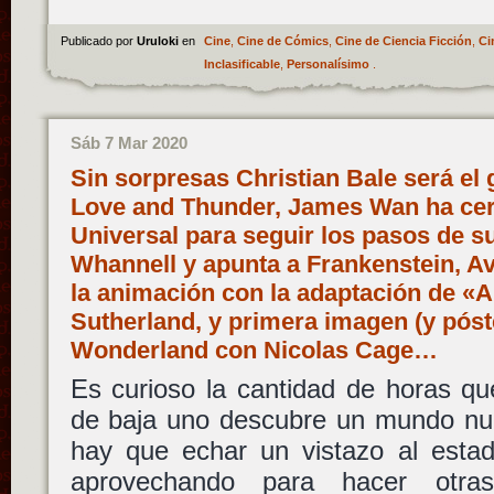
Publicado por
Uruloki
en
Cine
,
Cine de Cómics
,
Cine de Ciencia Ficción
,
Ci
Inclasificable
,
Personalísimo
.
Sáb 7 Mar 2020
Sin sorpresas Christian Bale será el 
Love and Thunder, James Wan ha cer
Universal para seguir los pasos de 
Whannell y apunta a Frankenstein, A
la animación con la adaptación de «Al
Sutherland, y primera imagen (y póst
Wonderland con Nicolas Cage…
Es curioso la cantidad de horas qu
de baja uno descubre un mundo nu
hay que echar un vistazo al estad
aprovechando para hacer otras