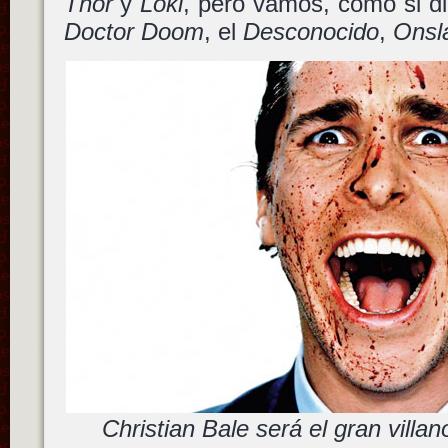
Thor
y
Loki
, pero vamos, como si d
Doctor Doom
, el
Desconocido
,
Onsl
Christian Bale será el gran villa