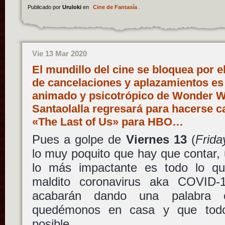
Publicado por
Uruloki
en
Cine de Fantasía
.
Vie 13 Mar 2020
El mundillo del cine se bloquea por el
de cancelaciones y aplazamientos es 
animado y psicotrópico de Wonder 
Santaolalla regresará para hacerse c
«The Last of Us» para HBO…
Pues a golpe de
Viernes 13
(
Frida
lo muy poquito que hay que contar,
lo más impactante es todo lo qu
maldito coronavirus aka COVID-
acabarán dando una palabra 
quedémonos en casa y que todo
posible.