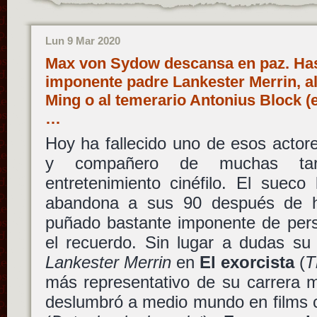
Lun 9 Mar 2020
Max von Sydow descansa en paz. Has
imponente padre Lankester Merrin, a
Ming o al temerario Antonius Block (
…
Hoy ha fallecido uno de esos actor
y compañero de muchas ta
entretenimiento cinéfilo. El sueco
abandona a sus 90 después de 
puñado bastante imponente de pers
el recuerdo. Sin lugar a dudas su
Lankester Merrin
en
El exorcista
(
T
más representativo de su carrera 
deslumbró a medio mundo en films