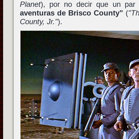
Planet
), por no decir que un par
aventuras de Brisco County"
(
"Th
County, Jr."
).