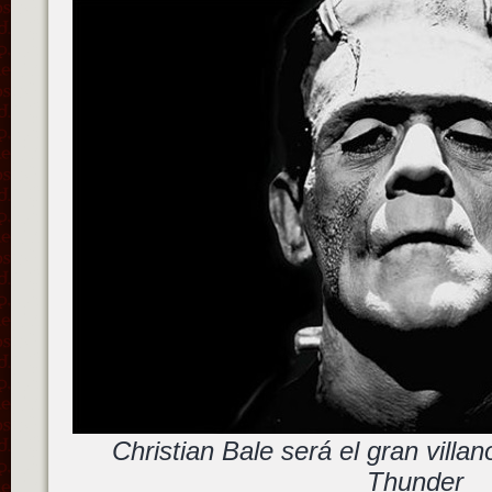
Christian Bale será el gran villa
Thunder