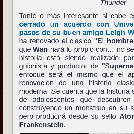
Thunder
Tanto o más interesante si cabe 
cerrado un acuerdo con
Unive
pasos de su buen amigo
Leigh W
ha renovado el clásico
"El hombre 
que
Wan
hará lo propio con… no se
historia está siendo realizado p
guionista y productor de
"Superna
enfoque será el mismo que el a
renovación de una historia clás
moderna. Se cuenta que la historia 
de adolescentes que descubren
construyendo un monstruo en su 
pero producirá desde su sello
Ato
Frankenstein
.