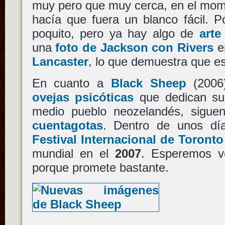
muy pero que muy cerca, en el mome
hacía que fuera un blanco fácil. 
poquito, pero ya hay algo de
arte
una
foto de Jackson con Rivers
en
Lancaster
, lo que demuestra que es
En cuanto a
Black Sheep
(2006)
ovejas psicóticas
que dedican su
medio pueblo neozelandés, sigue
cuentagotas
. Dentro de unos dí
Festival Internacional de Toronto
mundial en el
2007
. Esperemos v
porque promete bastante.