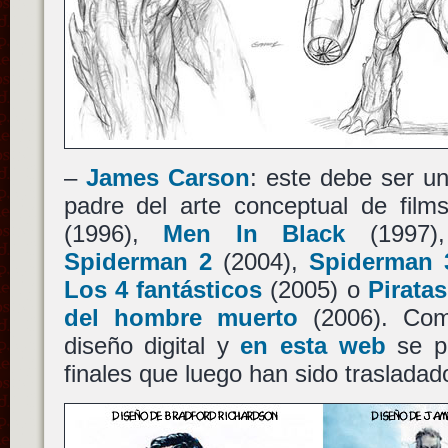
–
James Carson
: este debe ser u
padre del arte conceptual de fi
(1996),
Men In Black
(1997
Spiderman 2
(2004),
Spiderman 
Los 4 fantásticos
(2005) o
Piratas
del hombre muerto
(2006). Comb
diseño digital y
en esta web
se pu
finales que luego han sido trasladado