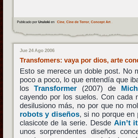
Publicado por
Uruloki
en
Cine
,
Cine de Terror
,
Concept Art
.
Jue 24 Ago 2006
Transfomers: vaya por dios, arte co
Esto se merece un doble post. No m
poco a poco, lo que entendía que iba
los
Transformer
(2007) de
Mich
cayendo por los suelos. Con cada 
desilusiono más, no por que no mo
robots y diseños
, si no porque en p
clasicote de la serie. Desde
Ain’t 
unos sorprendentes diseños con