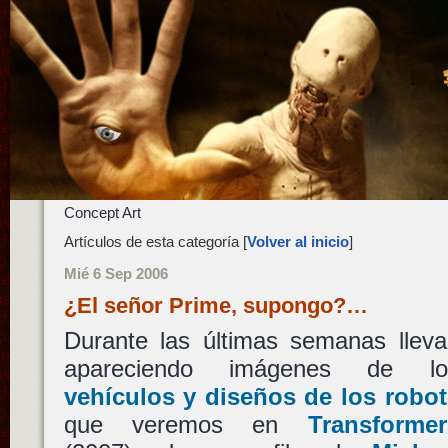
Concept Art
Artículos de esta categoría [
Volver al inicio
]
Mié 6 Sep 2006
¿El señor Prime, supongo?…
Durante las últimas semanas lleva
apareciendo imágenes de lo
vehículos y diseños de los robot
que veremos en
Transformer