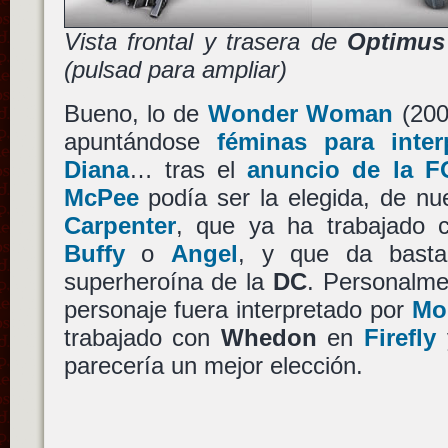
Vista frontal y trasera de
Optimus
(pulsad para ampliar)
Bueno, lo de
Wonder Woman
(200
apuntándose
féminas para inter
Diana
… tras el
anuncio de la F
McPee
podía ser la elegida, de n
Carpenter
, que ya ha trabajado
Buffy
o
Angel
, y que da basta
superheroína de la
DC
. Personalme
personaje fuera interpretado por
Mo
trabajado con
Whedon
en
Firefly
parecería un mejor elección.