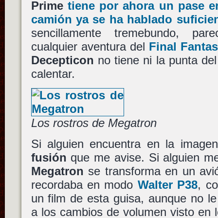
Prime
tiene por ahora un pase 
camión ya se ha hablado suficie
sencillamente tremebundo, par
cualquier aventura del
Final Fanta
Decepticon
no tiene ni la punta de
calentar.
Los rostros de Megatron
Si alguien encuentra en la imag
fusión
que me avise. Si alguien m
Megatron
se transforma en un avi
recordaba en modo
Walter P38
, c
un film de esta guisa, aunque no l
a los cambios de volumen visto en l