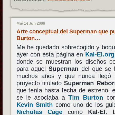
Mié 14 Jun 2006
Arte conceptual del Superman que pud
Burton…
Me he quedado sobrecogido y boqui
ayer con esta página en
Kal-El.org
donde se muestran los diseños c
para aquel
Superman
del que se 
muchos años y que nunca llegó a
proyecto titulado
Superman Rebor
que tenía hasta fecha de estreno, 
se le asociaba a
Tim Burton
com
Kevin Smith
como uno de los guio
Nicholas Cage
como
Kal-El
. 