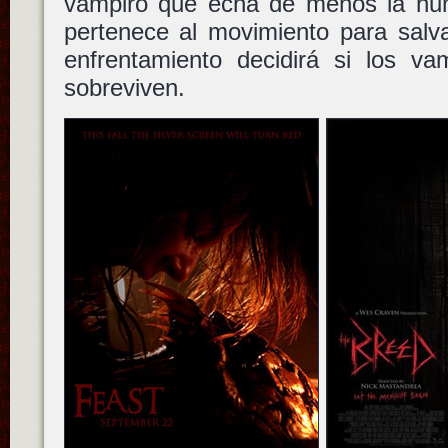
vampiro que echa de menos la hu
pertenece al movimiento para sal
enfrentamiento decidirá si los v
sobreviven.