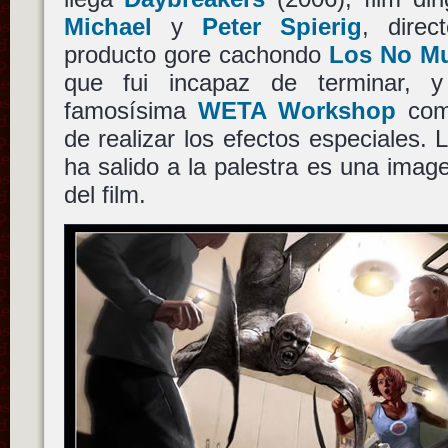
Michael
y
Peter Spierig
, direc
producto gore cachondo
Los No Mu
que fui incapaz de terminar, 
famosísima
WETA Workshop
com
de realizar los efectos especiales.
ha salido a la palestra es una ima
del film.