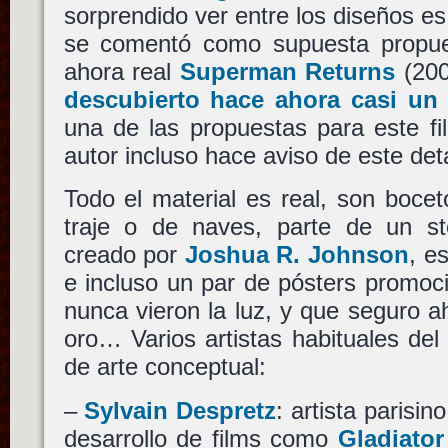
sorprendido ver entre los diseños e
se comentó como supuesta propue
ahora real
Superman Returns
(20
descubierto hace ahora casi un
una de las propuestas para este fi
autor incluso hace aviso de este det
Todo el material es real, son bocet
traje o de naves, parte de un st
creado por
Joshua R. Johnson
, e
e incluso un par de pósters promoci
nunca vieron la luz, y que seguro a
oro… Varios artistas habituales del
de arte conceptual:
–
Sylvain Despretz
: artista parisi
desarrollo de films como
Gladiator