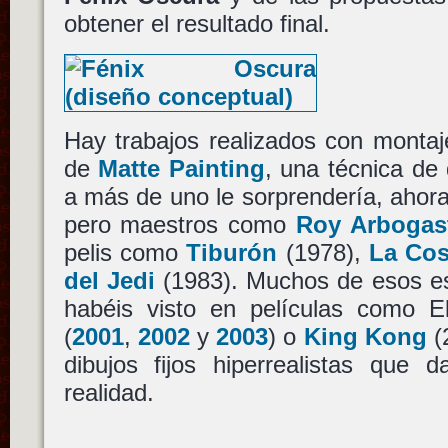
obtener el resultado final.
Hay trabajos realizados con montaj
de
Matte Painting
, una técnica de 
a más de uno le sorprendería, ahora
pero maestros como
Roy Arbogas
pelis como
Tiburón
(1978),
La Co
del Jedi
(1983). Muchos de esos es
habéis visto en películas como El
(
2001
,
2002
y
2003
) o
King Kong
(
dibujos fijos hiperrealistas que 
realidad.