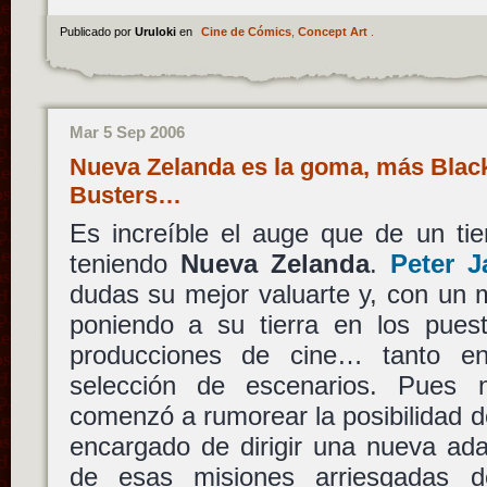
Publicado por
Uruloki
en
Cine de Cómics
,
Concept Art
.
Mar 5 Sep 2006
Nueva Zelanda es la goma, más Bla
Busters…
Es increíble el auge que de un ti
teniendo
Nueva Zelanda
.
Peter J
dudas su mejor valuarte y, con un 
poniendo a su tierra en los pues
producciones de cine… tanto e
selección de escenarios. Pues 
comenzó a rumorear la posibilidad 
encargado de dirigir una nueva ada
de esas misiones arriesgadas 