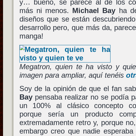
y… bueno, se parece al de los có
más ni menos.
Michael Bay
ha de
diseños que se están descubriendo 
desarrollo pero, que más da, parec
manga!
Megatron, quien te ha visto y quie
imagen para ampliar, aquí tenéis
ot
Soy de la opinión de que el fan sa
Bay
pensaba realizar no se podía p
un 100% al clásico concepto co
porque sería un producto comp
extremadamente retro y, porque no,
embargo creo que nadie esperaba 