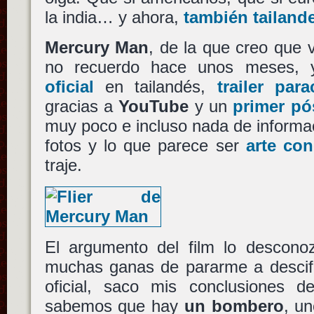
la india… y ahora,
también tailand
Mercury Man
, de la que creo que v
no recuerdo hace unos meses, 
oficial
en tailandés,
trailer par
gracias a
YouTube
y un
primer pó
muy poco e incluso nada de informa
fotos y lo que parece ser
arte con
traje.
El argumento del film lo descon
muchas ganas de pararme a descifr
oficial, saco mis conclusiones del
sabemos que hay
un bombero
, u