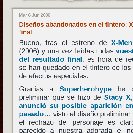
Mar 6 Jun 2006
Diseños abandonados en el tintero: X
final…
Bueno, tras el estreno de
X-Men 
(2006) y una vez leídas todas
vues
del resultado final
, es hora de r
se han quedado en el tintero de los
de efectos especiales.
Gracias a
Superherohype
he de
preliminar que se hizo de
Stacy X
anunció su posible aparición e
pasado
… visto el diseño preliminar
el rechazo del personaje es clar
parecido a nuestra adorada e inc