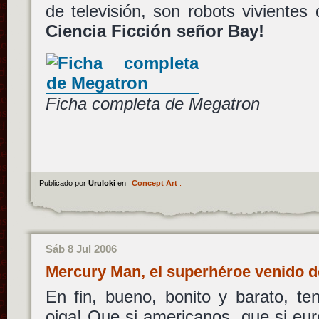
de televisión, son robots vivientes
Ciencia Ficción señor Bay!
Ficha completa de Megatron
Publicado por
Uruloki
en
Concept Art
.
Sáb 8 Jul 2006
Mercury Man, el superhéroe venido d
En fin, bueno, bonito y barato, t
oiga! Que si americanos, que si eur