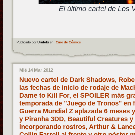
El último cartel de Los
Publicado por
Uruloki
en
Cine de Cómics
.
Mié 14 Mar 2012
Nuevo cartel de Dark Shadows, Robe
las fechas de inicio de rodaje de Mach
Dame to Kill For, el SPOILER más gr
temporada de "Juego de Tronos" en fo
Guerra Mundial Z aplazada 6 meses y
y Piranha 3DD, Beautiful Creatures y
incorporando rostros, Arthur & Lance
Collin Farrell al frente y otro póster