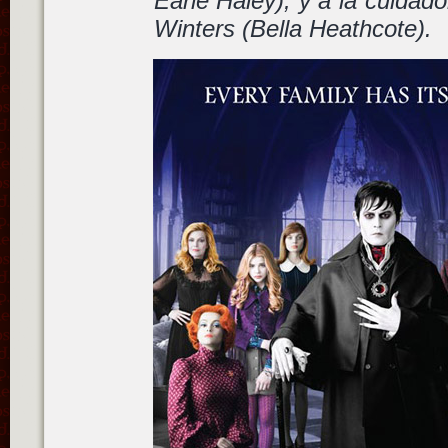
Earle Haley), y a la cuidado
Winters (Bella Heathcote).