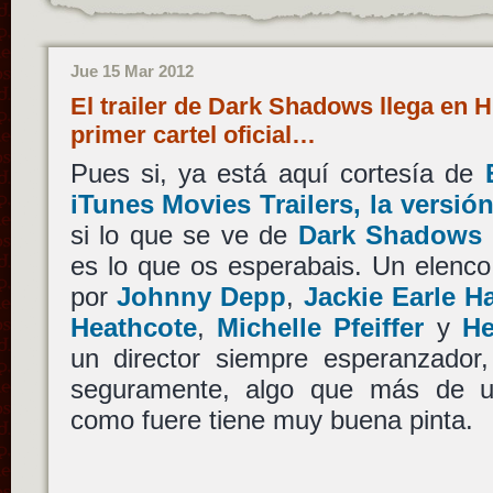
Jue 15 Mar 2012
El trailer de Dark Shadows llega en
primer cartel oficial…
Pues si, ya está aquí cortesía de
iTunes Movies Trailers, la versió
si lo que se ve de
Dark Shadows
es lo que os esperabais. Un elenco
por
Johnny Depp
,
Jackie Earle H
Heathcote
,
Michelle Pfeiffer
y
He
un director siempre esperanzador,
seguramente, algo que más de 
como fuere tiene muy buena pinta.