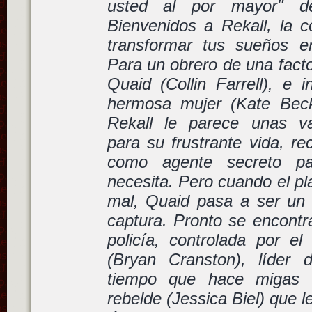
usted al por mayor" de
Bienvenidos a Rekall, la
transformar tus sueños e
Para un obrero de una fact
Quaid (Collin Farrell), e 
hermosa mujer (Kate Becki
Rekall le parece unas va
para su frustrante vida, r
como agente secreto p
necesita. Pero cuando el pl
mal, Quaid pasa a ser un
captura. Pronto se encontr
policía, controlada por el
(Bryan Cranston), líder 
tiempo que hace migas 
rebelde (Jessica Biel) que l