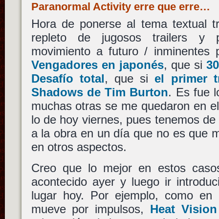
Paranormal Activity erre que erre…
Hora de ponerse al tema textual tr
repleto de jugosos trailers y 
movimiento a futuro / inminentes
Vengadores en japonés
, que si
30
Desafío total
, que si
el primer t
Shadows de Tim Burton
. Es fue l
muchas otras se me quedaron en el
lo de hoy viernes, pues tenemos d
a la obra en un día que no es que
en otros aspectos.
Creo que lo mejor en estos caso
acontecido ayer y luego ir introdu
lugar hoy. Por ejemplo, como en
mueve por impulsos,
Heat Vision