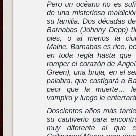
Pero un océano no es sufi
de una misteriosa maldici
su familia. Dos décadas de
Barnabas (Johnny Depp) t
pies, o al menos la ciud
Maine. Barnabas es rico, p
en toda regla hasta que 
romper el corazón de Angel
Green), una bruja, en el se
palabra, que castigará a B
peor que la muerte… le
vampiro y luego le enterrará
Doscientos años más tard
su cautiverio para encon
muy diferente al que c