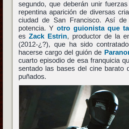
segundo, que deberán unir fuerzas 
repentina aparición de diversas cria
ciudad de San Francisco. Así de 
potencia. Y
otro guionista que t
es
Zack Estrin
, productor de la e
(2012-¿?), que ha sido contratad
hacerse cargo del guión de
Paranor
cuarto episodio de esa franquicia qu
sentado las bases del cine barato 
puñados.