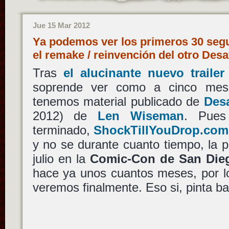
Jue 15 Mar 2012
Ya podemos ver los primeros 30 segu
el remake / reinvención del otro Desa
Tras
el alucinante nuevo trail
soprende ver como a cinco mes
tenemos material publicado de
Desa
2012) de
Len Wiseman
. Pues
terminado,
ShockTillYouDrop.com 
y no se durante cuanto tiempo, la 
julio en la
Comic-Con de San Die
hace ya unos cuantos meses, por lo
veremos finalmente. Eso si, pinta ba