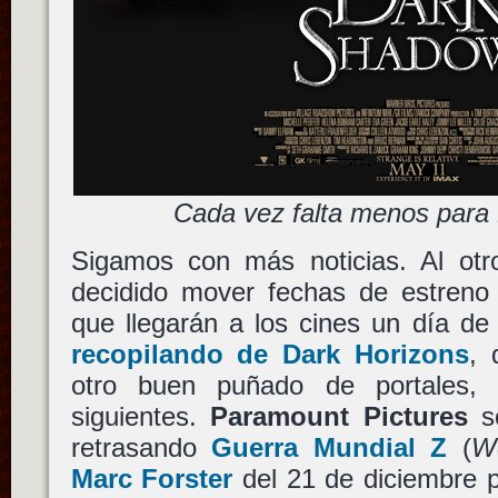
Cada vez falta menos par
Sigamos con más noticias. Al otr
decidido mover fechas de estreno 
que llegarán a los cines un día de
recopilando de Dark Horizons
, 
otro buen puñado de portales,
siguientes.
Paramount Pictures
so
retrasando
Guerra Mundial Z
(
W
Marc Forster
del 21 de diciembre p