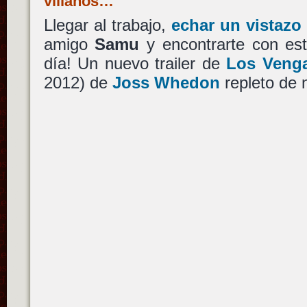
villanos…
Llegar al trabajo,
echar un vistaz
amigo
Samu
y encontrarte con est
día! Un nuevo trailer de
Los Veng
2012) de
Joss Whedon
repleto de