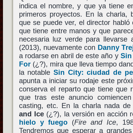
indica el nombre, y que ya tiene e
primeros proyectos. En la charla, 
que se puede ver, el director habló 
que tiene entre manos y que parece
necesaria luz verde para llevarse
(2013), nuevamente con
Danny Tre
a rodarse en abril de este año y
Sin
For
(¿?), mira que lleva tiempo dand
la notable
Sin City: ciudad de p
apunta a iniciar su rodaje este pró
conserva el reparto que tiene que r
que tras este anuncio comiencen 
casting, etc. En la charla nada d
and Ice
(¿?), la versión en acción r
hielo y fuego
(
Fire and Ice
, 19
Tendremos que esperar a grandes