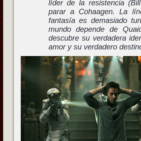
líder de la resistencia (Bi
parar a Cohaagen. La lín
fantasía es demasiado turb
mundo depende de Quaid
descubre su verdadera iden
amor y su verdadero destin