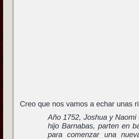
Creo que nos vamos a echar unas 
Año 1752, Joshua y Naomi C
hijo Barnabas, parten en b
para comenzar una nueva