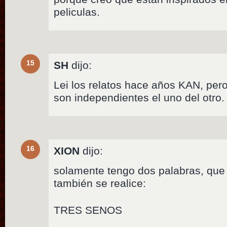
peliculas.
15
SH
dijo:
Lei los relatos hace años KAN, per
son independientes el uno del otro.
16
XION
dijo:
solamente tengo dos palabras, que
también se realice:
TRES SENOS