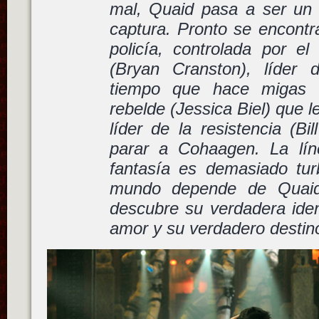
mal, Quaid pasa a ser un
captura. Pronto se encontr
policía, controlada por el
(Bryan Cranston), líder 
tiempo que hace migas 
rebelde (Jessica Biel) que l
líder de la resistencia (Bi
parar a Cohaagen. La lín
fantasía es demasiado turb
mundo depende de Quaid
descubre su verdadera iden
amor y su verdadero destin