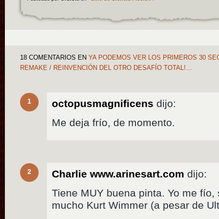
18 COMENTARIOS
EN
YA PODEMOS VER LOS PRIMEROS 30 SEG
REMAKE / REINVENCIÓN DEL OTRO DESAFÍO TOTAL!…
1
octopusmagnificens
dijo:
Me deja frío, de momento.
2
Charlie www.arinesart.com
dijo:
Tiene MUY buena pinta. Yo me fío,
mucho Kurt Wimmer (a pesar de Ultr