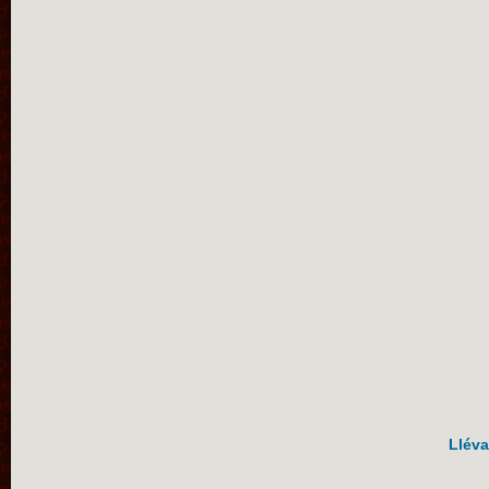
Lléva