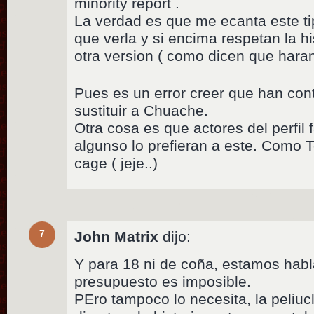
minority report .
La verdad es que me ecanta este ti
que verla y si encima respetan la hi
otra version ( como dicen que hara
Pues es un error creer que han cont
sustituir a Chuache.
Otra cosa es que actores del perfil 
algunso lo prefieran a este. Como T
cage ( jeje..)
7
John Matrix
dijo:
Y para 18 ni de coña, estamos habl
presupuesto es imposible.
PEro tampoco lo necesita, la peliucla