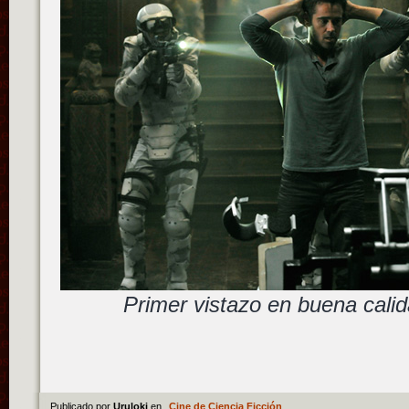
Primer vistazo en buena calid
Publicado por
Uruloki
en
Cine de Ciencia Ficción
.