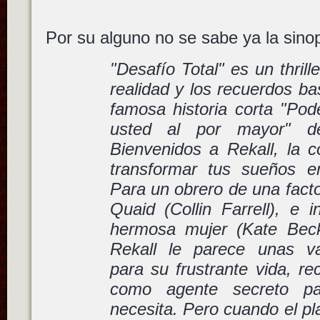
Por su alguno no se sabe ya la sin
"Desafío Total" es un thrill
realidad y los recuerdos b
famosa historia corta "Pod
usted al por mayor" de
Bienvenidos a Rekall, la
transformar tus sueños e
Para un obrero de una fact
Quaid (Collin Farrell), e 
hermosa mujer (Kate Becki
Rekall le parece unas va
para su frustrante vida, r
como agente secreto p
necesita. Pero cuando el pl