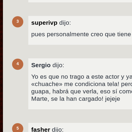
3
superivp
dijo:
pues personalmente creo que tiene
4
Sergio
dijo:
Yo es que no trago a este actor y ya 
«chuache» me condiciona tela! pero
guapa, habrá que verla, eso sí como 
Marte, se la han cargado! jejeje
5
fasher
dijo: