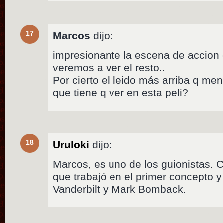
17
Marcos
dijo:
impresionante la escena de accion
veremos a ver el resto..
Por cierto el leido más arriba q m
que tiene q ver en esta peli?
18
Uruloki
dijo:
Marcos, es uno de los guionistas. C
que trabajó en el primer concepto 
Vanderbilt y Mark Bomback.