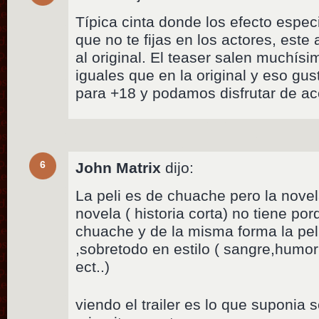
Típica cinta donde los efecto espe
que no te fijas en los actores, este
al original. El teaser salen muchí
iguales que en la original y eso g
para +18 y podamos disfrutar de ac
6
John Matrix
dijo:
La peli es de chuache pero la novela
novela ( historia corta) no tiene p
chuache y de la misma forma la peli
,sobretodo en estilo ( sangre,humor
ect..)
viendo el trailer es lo que suponia 