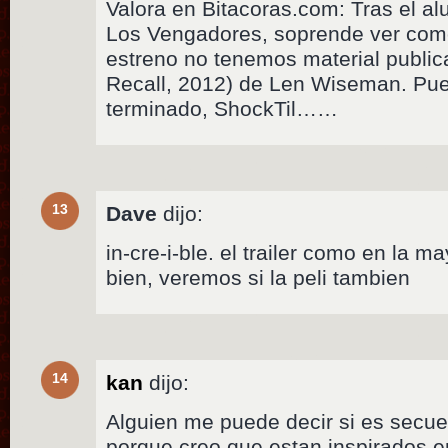
Valora en Bitacoras.com: Tras el al
Los Vengadores, soprende ver com
estreno no tenemos material publica
Recall, 2012) de Len Wiseman. Pue
terminado, ShockTil……
13
Dave
dijo:
in-cre-i-ble. el trailer como en la m
bien, veremos si la peli tambien
14
kan
dijo:
Alguien me puede decir si es secue
porque creo que estan inspirados e