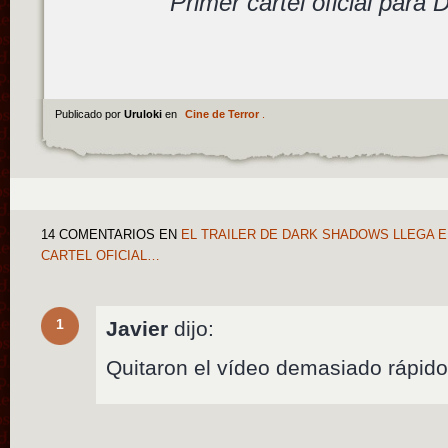
Primer cartel oficial para
Publicado por
Uruloki
en
Cine de Terror
.
14 COMENTARIOS
EN
EL TRAILER DE DARK SHADOWS LLEGA 
CARTEL OFICIAL…
1
Javier
dijo:
Quitaron el vídeo demasiado rápido