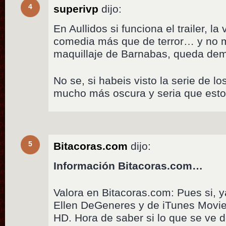
4
superivp
dijo:
En Aullidos si funciona el trailer, l
comedia más que de terror… y no 
maquillaje de Barnabas, queda dem
No se, si habeis visto la serie de l
mucho más oscura y seria que est
5
Bitacoras.com
dijo:
Información Bitacoras.com…
Valora en Bitacoras.com: Pues si, y
Ellen DeGeneres y de iTunes Movies
HD. Hora de saber si lo que se ve