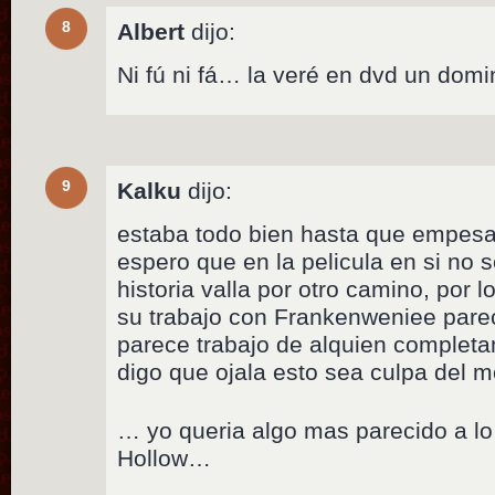
8
Albert
dijo:
Ni fú ni fá… la veré en dvd un dom
9
Kalku
dijo:
estaba todo bien hasta que empesar
espero que en la pelicula en si no
historia valla por otro camino, por lo
su trabajo con Frankenweniee parec
parece trabajo de alquien completa
digo que ojala esto sea culpa del 
… yo queria algo mas parecido a lo
Hollow…