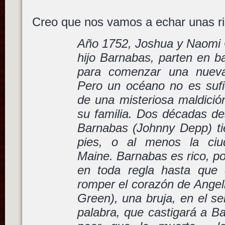
Creo que nos vamos a echar unas 
Año 1752, Joshua y Naomi C
hijo Barnabas, parten en b
para comenzar una nueva
Pero un océano no es sufi
de una misteriosa maldici
su familia. Dos décadas de
Barnabas (Johnny Depp) t
pies, o al menos la ciud
Maine. Barnabas es rico, p
en toda regla hasta que 
romper el corazón de Angel
Green), una bruja, en el se
palabra, que castigará a B