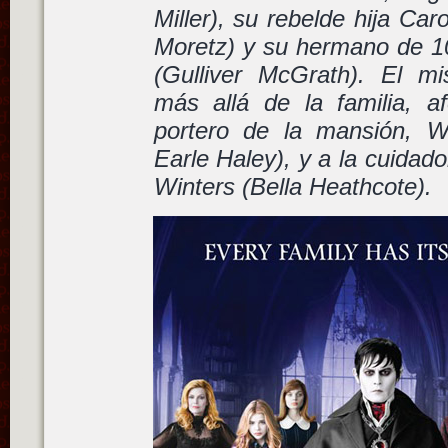
Miller), su rebelde hija Ca
Moretz) y su hermano de 10
(Gulliver McGrath). El mi
más allá de la familia, a
portero de la mansión, Wi
Earle Haley), y a la cuidado
Winters (Bella Heathcote).