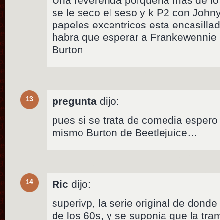
Una reverenda porqueria mas de lo
se le seco el seso y k P2 con Joh
papeles excentricos esta encasilla
habra que esperar a Frankewennie 
Burton
13
pregunta
dijo:
pues si se trata de comedia espero
mismo Burton de Beetlejuice…
14
Ric
dijo:
superivp, la serie original de donde
de los 60s, y se suponia que la tra