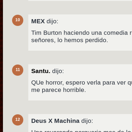
10
MEX
dijo:
Tim Burton haciendo una comedia 
señores, lo hemos perdido.
11
Santu.
dijo:
QUe horror, espero verla para ver
me parece horrible.
12
Deus X Machina
dijo: