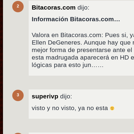
2
Bitacoras.com
dijo:
Información Bitacoras.com…
Valora en Bitacoras.com: Pues si, y
Ellen DeGeneres. Aunque hay que r
mejor forma de presentarse ante e
esta madrugada aparecerá en HD en
lógicas para esto jun……
3
superivp
dijo:
visto y no visto, ya no esta