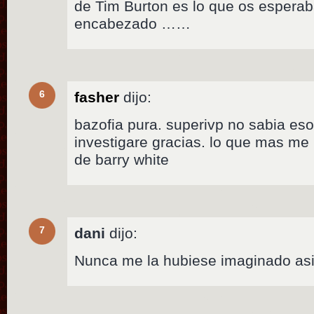
de Tim Burton es lo que os esperaba
encabezado ……
6
fasher
dijo:
bazofia pura. superivp no sabia eso
investigare gracias. lo que mas me
de barry white
7
dani
dijo:
Nunca me la hubiese imaginado asi