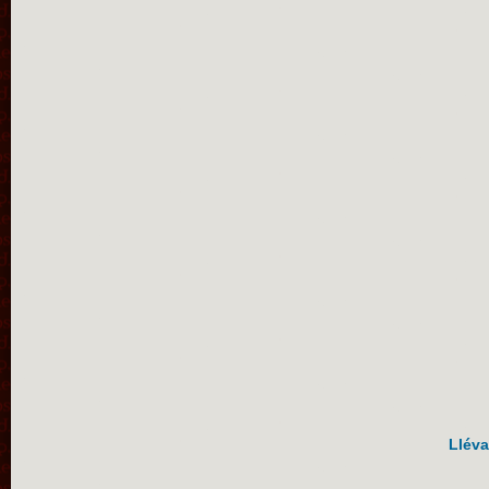
Lléva