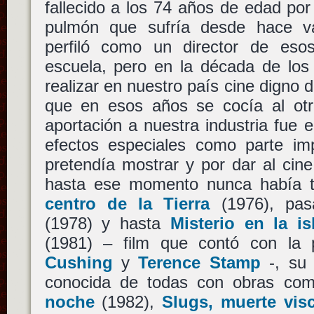
fallecido a los 74 años de edad po
pulmón que sufría desde hace v
perfiló como un director de eso
escuela, pero en la década de los
realizar en nuestro país cine digno d
que en esos años se cocía al otr
aportación a nuestra industria fue e
efectos especiales como parte im
pretendía mostrar y por dar al cin
hasta ese momento nunca había 
centro de la Tierra
(1976), pa
(1978) y hasta
Misterio en la i
(1981) – film que contó con la 
Cushing
y
Terence Stamp
-, su
conocida de todas con obras c
noche
(1982),
Slugs, muerte vis