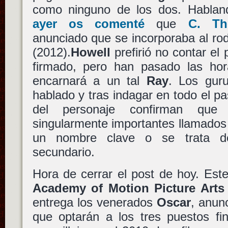
como ninguno de los dos. Hablan
ayer os comenté
que
C. Th
anunciado que se incorporaba al ro
(2012).
Howell
prefirió no contar el
firmado, pero han pasado las ho
encarnará a un tal
Ray
. Los gur
hablado y tras indagar en todo el pa
del personaje confirman que
singularmente importantes llamado
un nombre clave o se trata d
secundario.
Hora de cerrar el post de hoy. Este 
Academy of Motion Picture Arts
entrega los venerados
Oscar
, anun
que optarán a los tres puestos fi