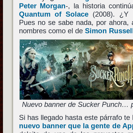
Peter Morgan
-, la historia conti
Quantum of Solace
(2008). ¿Y d
Pues no se sabe nada, por ahora, 
nombres como el de
Simon Russell
Nuevo banner de Sucker Punch… p
Si has llegado hasta este párrafo te
nuevo banner que la gente de App