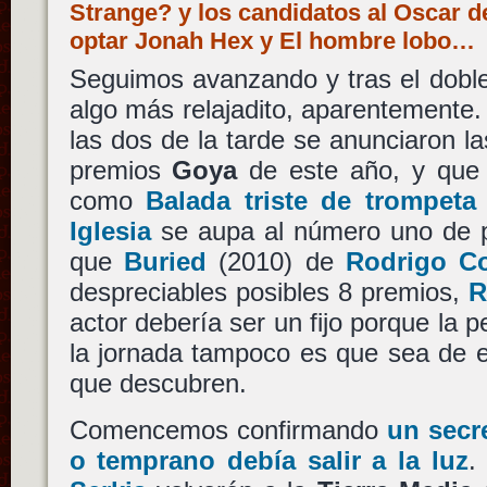
Strange? y los candidatos al Oscar d
optar Jonah Hex y El hombre lobo…
Seguimos avanzando y tras el doble
algo más relajadito, aparentemente
las dos de la tarde se anunciaron la
premios
Goya
de este año, y que 
como
Balada triste de trompeta
Iglesia
se aupa al número uno de p
que
Buried
(2010) de
Rodrigo Co
despreciables posibles 8 premios,
R
actor debería ser un fijo porque la pe
la jornada tampoco es que sea de 
que descubren.
Comencemos confirmando
un secr
o temprano debía salir a la luz