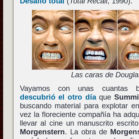
Desafío total
(
Total Recall
, 1990).
Las caras de Dougla
Vayamos con unas cuantas 
descubrió el otro día
que
Summit
buscando material para explotar en
vez la floreciente compañía ha adqu
llevar al cine un manuscrito escrit
Morgenstern
. La obra de
Morgens