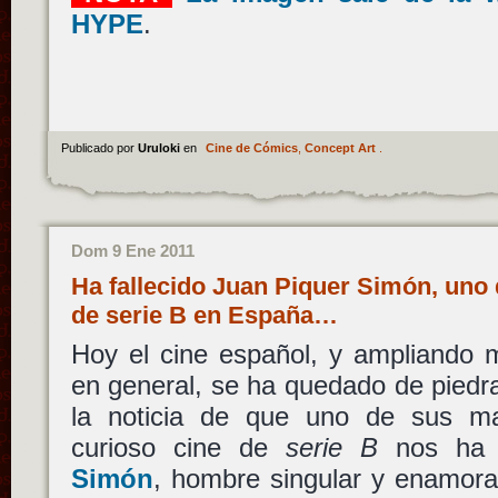
HYPE
.
Publicado por
Uruloki
en
Cine de Cómics
,
Concept Art
.
Dom 9 Ene 2011
Ha fallecido Juan Piquer Simón, uno d
de serie B en España…
Hoy el cine español, y ampliando 
en general, se ha quedado de piedra 
la noticia de que uno de sus ma
curioso cine de
serie B
nos ha 
Simón
, hombre singular y enamora