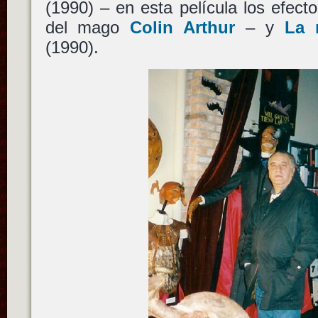
(1990) – en esta película los efect
del mago
Colin Arthur
– y
La 
(1990).