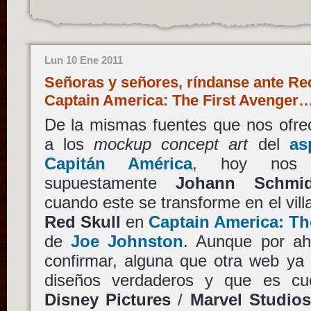
Lun 10 Ene 2011
Señoras y señores, ríndanse ante Red 
Captain America: The First Avenger
De la mismas fuentes que nos ofrec
a los
mockup concept art
del
as
Capitán América
, hoy nos l
supuestamente
Johann Schmid
cuando este se transforme en el vil
Red Skull
en
Captain America: Th
de
Joe Johnston
. Aunque por ah
confirmar, alguna que otra web ya
diseños verdaderos y que es cu
Disney Pictures
/
Marvel Studio