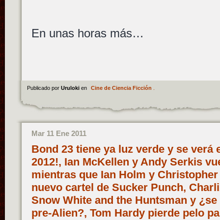
En unas horas más…
Publicado por
Uruloki
en
Cine de Ciencia Ficción
.
Mar 11 Ene 2011
Bond 23 tiene ya luz verde y se verá 
2012!, Ian McKellen y Andy Serkis vue
mientras que Ian Holm y Christopher
nuevo cartel de Sucker Punch, Charl
Snow White and the Huntsman y ¿se ir
pre-Alien?, Tom Hardy pierde pelo p