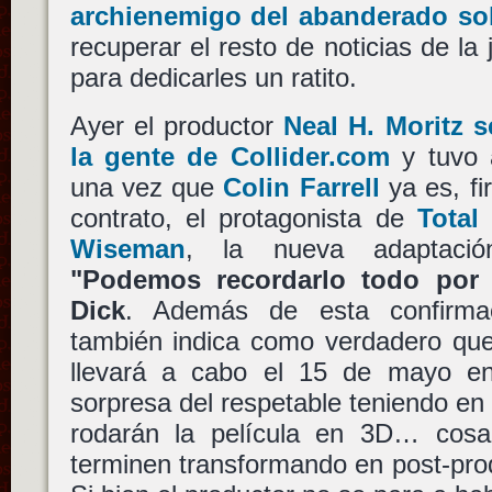
archienemigo del abanderado so
recuperar el resto de noticias de la
para dedicarles un ratito.
Ayer el productor
Neal H. Moritz s
la gente de Collider.com
y tuvo 
una vez que
Colin Farrell
ya es, f
contrato, el protagonista de
Total
Wiseman
, la nueva adaptació
"Podemos recordarlo todo por 
Dick
. Además de esta confirmac
también indica como verdadero que 
llevará a cabo el 15 de mayo en
sorpresa del respetable teniendo en 
rodarán la película en 3D… cosa
terminen transformando en post-pro