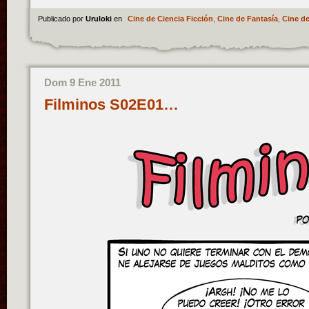
Publicado por
Uruloki
en
Cine de Ciencia Ficción
,
Cine de Fantasía
,
Cine de
Dom 9 Ene 2011
Filminos S02E01…