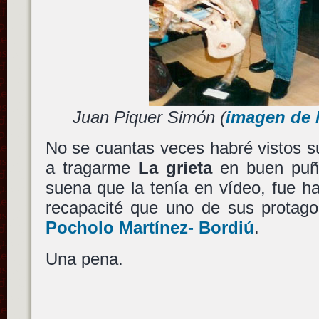
Juan Piquer Simón (
imagen de 
No se cuantas veces habré vistos s
a tragarme
La grieta
en buen puñ
suena que la tenía en vídeo, fue 
recapacité que uno de sus protago
Pocholo Martínez- Bordiú
.
Una pena.