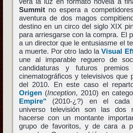
verá la luz en formato novela a fi
Summit
no espera a competidores
aventura de dos magos compitiend
destino en un circo del siglo XIX p
para arriesgarse con la compra. El p
a un director que le entusiasme el t
a muerte. Por otro lado la
Visual Ef
une al imparable reguero de soc
candidaturas y futuros premios
cinematográficos y televisivos que 
del 2010. En este caso el repart
Origen
(
Inception
, 2010) en catego
Empire"
(2010-¿?) en el cada 
universo televisión son las dos
hacerse con un montante importa
grupo de favoritos, y de cara a p