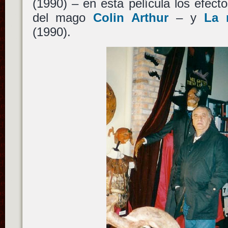
(1990) – en esta película los efect
del mago
Colin Arthur
– y
La 
(1990).