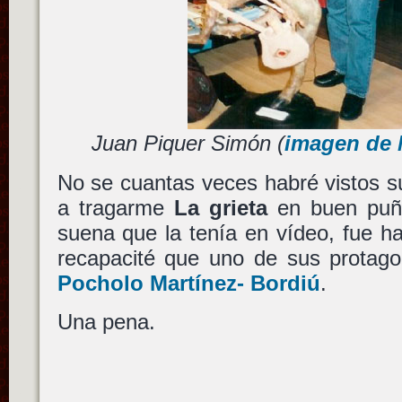
Juan Piquer Simón (
imagen de 
No se cuantas veces habré vistos s
a tragarme
La grieta
en buen puñ
suena que la tenía en vídeo, fue 
recapacité que uno de sus protago
Pocholo Martínez- Bordiú
.
Una pena.