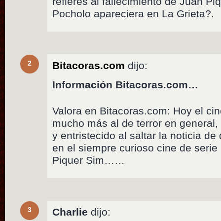
refieres al fallecimiento de Juan P
Pocholo apareciera en La Grieta?.
2
Bitacoras.com
dijo:
Información Bitacoras.com…
Valora en Bitacoras.com: Hoy el ci
mucho más al de terror en general,
y entristecido al saltar la noticia 
en el siempre curioso cine de serie
Piquer Sim……
3
Charlie
dijo: