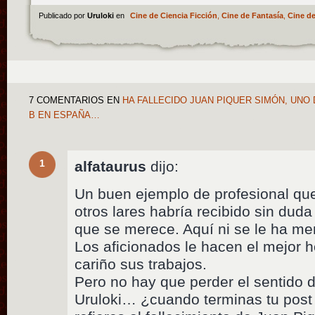
Publicado por
Uruloki
en
Cine de Ciencia Ficción
,
Cine de Fantasía
,
Cine de
7 COMENTARIOS
EN
HA FALLECIDO JUAN PIQUER SIMÓN, UNO
B EN ESPAÑA…
1
alfataurus
dijo:
Un buen ejemplo de profesional que
otros lares habría recibido sin dud
que se merece. Aquí ni se le ha me
Los aficionados le hacen el mejor
cariño sus trabajos.
Pero no hay que perder el sentido d
Uruloki… ¿cuando terminas tu post