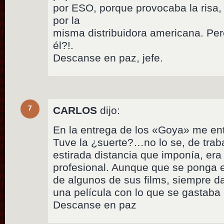
por ESO, porque provocaba la risa,
por la
misma distribuidora americana. Pero
él?!.
Descanse en paz, jefe.
7
CARLOS
dijo:
En la entrega de los «Goya» me ent
Tuve la ¿suerte?…no lo se, de traba
estirada distancia que imponía, era
profesional. Aunque que se ponga e
de algunos de sus films, siempre 
una película con lo que se gastaba
Descanse en paz