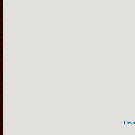
Lléva