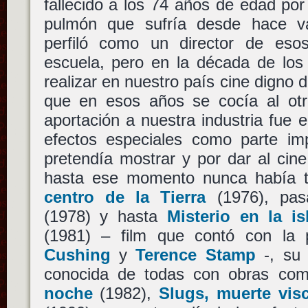
fallecido a los 74 años de edad po
pulmón que sufría desde hace v
perfiló como un director de eso
escuela, pero en la década de los
realizar en nuestro país cine digno d
que en esos años se cocía al otr
aportación a nuestra industria fue e
efectos especiales como parte im
pretendía mostrar y por dar al cin
hasta ese momento nunca había 
centro de la Tierra
(1976), pa
(1978) y hasta
Misterio en la i
(1981) – film que contó con la 
Cushing
y
Terence Stamp
-, su
conocida de todas con obras c
noche
(1982),
Slugs, muerte vis