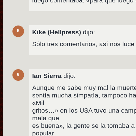
luego comentaba: «para que luego
5
Kike (Hellpress)
dijo:
Sólo tres comentarios, así nos luce
6
Ian Sierra
dijo:
Aunque me sabe muy mal la muerte 
sentía mucha simpatía, tampoco ha
«Mil
gritos…» en los USA tuvo una cam
mala que
es buena», la gente se la tomaba a
popular