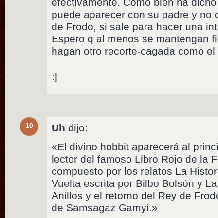
efectivamente. Como bien ha dicho 
puede aparecer con su padre y no ch
de Frodo, si sale para hacer una int
Espero q al menos se mantengan fie
hagan otro recorte-cagada como e
:]
10
Uh
dijo:
«El divino hobbit aparecerá al princ
lector del famoso Libro Rojo de la 
compuesto por los relatos La Histor
Vuelta escrita por Bilbo Bolsón y L
Anillos y el retorno del Rey de Fro
de Samsagaz Gamyi.»