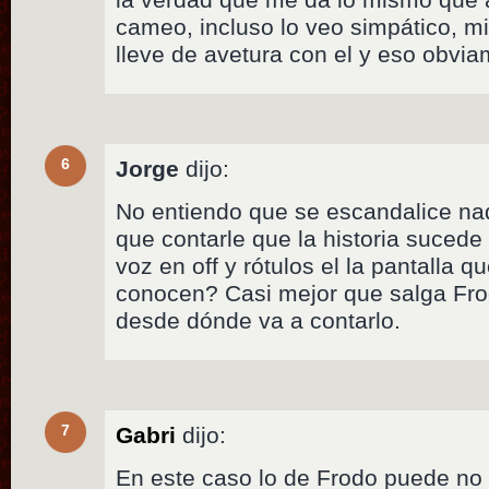
cameo, incluso lo veo simpático, mi
lleve de avetura con el y eso obvi
6
Jorge
dijo:
No entiendo que se escandalice na
que contarle que la historia suce
voz en off y rótulos el la pantalla 
conocen? Casi mejor que salga Fr
desde dónde va a contarlo.
7
Gabri
dijo:
En este caso lo de Frodo puede no 