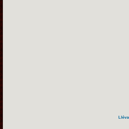
Lléva