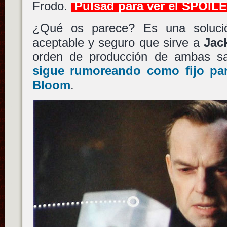
Frodo.
Pulsad para ver el SPOIL
¿Qué os parece? Es una solució
aceptable y seguro que sirve a
Jac
orden de producción de ambas s
sigue rumoreando como fijo pa
Bloom
.