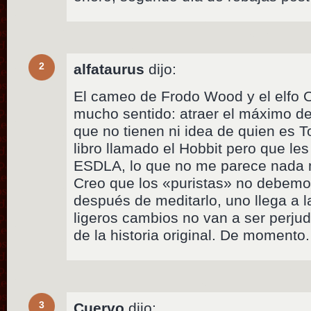
2
alfataurus
dijo:
El cameo de Frodo Wood y el elfo 
mucho sentido: atraer el máximo de 
que no tienen ni idea de quien es T
libro llamado el Hobbit pero que les 
ESDLA, lo que no me parece nada 
Creo que los «puristas» no debemo
después de meditarlo, uno llega a 
ligeros cambios no van a ser perjud
de la historia original. De momento.
3
Cuervo
dijo: