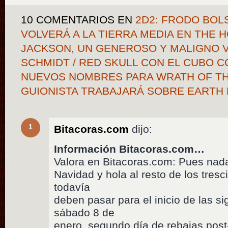
10 COMENTARIOS
EN
2D2: FRODO BOLS
VOLVERÁ A LA TIERRA MEDIA EN THE 
JACKSON, UN GENEROSO Y MALIGNO V
SCHMIDT / RED SKULL CON EL CUBO C
NUEVOS NOMBRES PARA WRATH OF TH
GUIONISTA TRABAJARÁ SOBRE EARTH
1
Bitacoras.com
dijo:
Información Bitacoras.com…
Valora en Bitacoras.com: Pues nada,
Navidad y hola al resto de los tresc
todavía
deben pasar para el inicio de las s
sábado 8 de
enero, segundo día de rebajas po