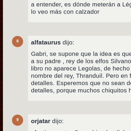
a entender, es dónde meterán a Lég
lo veo más con calzador
8
alfataurus
dijo:
Gabri, se supone que la idea es qu
a su padre , rey de los elfos Silvan
libro no aparece Legolas, de hecho
nombre del rey, Thranduil. Pero en
detalles. Esperemos que no sean
detalles, porque muchos chiquitos 
9
orjatar
dijo: