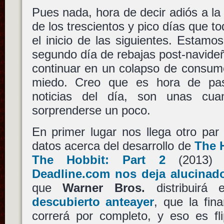
Pues nada, hora de decir adiós a la 
de los trescientos y pico días que t
el inicio de las siguientes. Estam
segundo día de rebajas post-navideñ
continuar en un colapso de consumo
miedo. Creo que es hora de pas
noticias del día, son unas cu
sorprenderse un poco.
En primer lugar nos llega otro pa
datos acerca del desarrollo de
The H
The Hobbit: Part 2
(2013)
Deadline.com nos deja alucinad
que
Warner Bros.
distribuirá 
descubierto anteayer
, que la fina
correrá por completo, y eso es fl