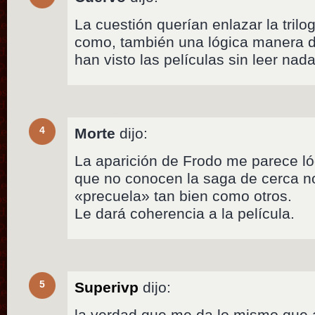
La cuestión querían enlazar la trilo
como, también una lógica manera de
han visto las películas sin leer nada
4
Morte
dijo:
La aparición de Frodo me parece ló
que no conocen la saga de cerca 
«precuela» tan bien como otros.
Le dará coherencia a la película.
5
Superivp
dijo:
la verdad que me da lo mismo que