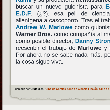
buscar un nuevo guionista para
E
E.D.F
. (¿?), esa peli de ciencia
alienígena a cascoporro. Tras el trab
Andrew W. Marlowe
como guionist
Warner Bros.
como compañía al m
como posible director,
Danny Stro
reescribir el trabajo de
Marlowe
y d
Por ahora no se sabe nada más, pe
la cosa sigue viva.
Publicado por
Uruloki
en
Cine de Cómics
,
Cine de Ciencia Ficción
,
Cine de 