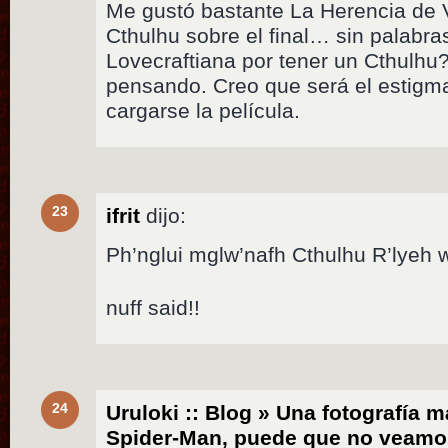
Me gustó bastante La Herencia de 
Cthulhu sobre el final… sin palabra
Lovecraftiana por tener un Cthulhu
pensando. Creo que será el estigm
cargarse la película.
23
ifrit
dijo:
Ph’nglui mglw’nafh Cthulhu R’lyeh 
nuff said!!
24
Uruloki :: Blog » Una fotografía m
Spider-Man, puede que no veamo