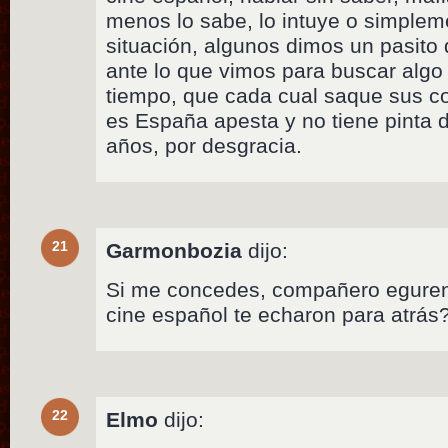
menos lo sabe, lo intuye o simpleme
situación, algunos dimos un pasito 
ante lo que vimos para buscar algo
tiempo, que cada cual saque sus co
es España apesta y no tiene pinta
años, por desgracia.
21
Garmonbozia
dijo:
Si me concedes, compañero eguren
cine español te echaron para atrás
22
Elmo
dijo: