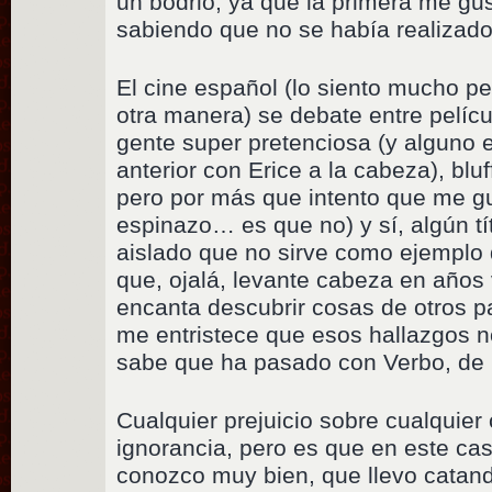
un bodrio, ya que la primera me gu
sabiendo que no se había realizado
El cine español (lo siento mucho p
otra manera) se debate entre películ
gente super pretenciosa (y alguno es
anterior con Erice a la cabeza), blu
pero por más que intento que me gu
espinazo… es que no) y sí, algún tít
aislado que no sirve como ejemplo
que, ojalá, levante cabeza en años
encanta descubrir cosas de otros 
me entristece que esos hallazgos n
sabe que ha pasado con Verbo, de
Cualquier prejuicio sobre cualquier 
ignorancia, pero es que en este cas
conozco muy bien, que llevo catan