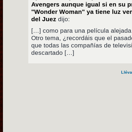
Avengers aunque igual si en su pro
"Wonder Woman" ya tiene luz ver
del Juez
dijo:
[…] como para una película alejad
Otro tema, ¿recordáis que el pasad
que todas las compañías de televi
descartado […]
Lléva