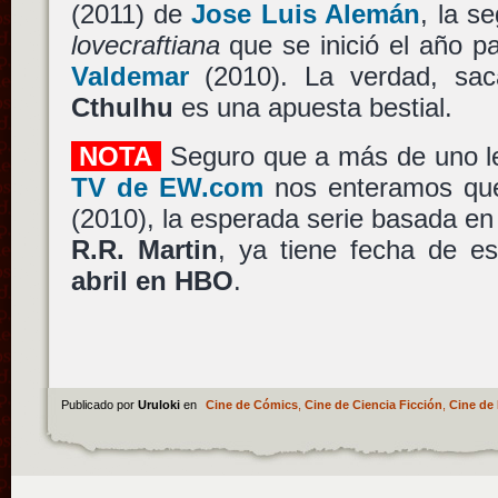
(2011) de
Jose Luis Alemán
, la s
lovecraftiana
que se inició el año 
Valdemar
(2010). La verdad, sa
Cthulhu
es una apuesta bestial.
NOTA
Seguro que a más de uno l
TV de EW.com
nos enteramos q
(2010), la esperada serie basada en
R.R. Martin
, ya tiene fecha de es
abril en HBO
.
Publicado por
Uruloki
en
Cine de Cómics
,
Cine de Ciencia Ficción
,
Cine de 