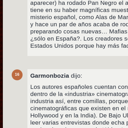
aparecer) ha rodado Pan Negro el 
tiene en su haber magníficas muest
misterio español, como Alas de Ma
y hace un par de años acaba de ro
preparando cosas nuevas… Mafias e
¿sólo en España?. Los creadores se
Estados Unidos porque hay más fac
16
Garmonbozia
dijo:
Los autores españoles cuentan con
dentro de la «industria» cinematogr
industria así, entre comillas, porque
cinematográficas que existen en e
Hollywood y en la India). De Bajo 
leer varias entrevistas donde echa 