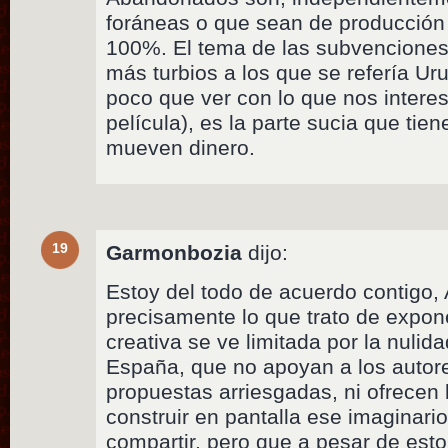
foráneas o que sean de producción 
100%. El tema de las subvenciones,
más turbios a los que se refería Ur
poco que ver con lo que nos intere
película), es la parte sucia que tie
mueven dinero.
19
Garmonbozia
dijo:
Estoy del todo de acuerdo contigo, 
precisamente lo que trato de expon
creativa se ve limitada por la nulid
España, que no apoyan a los autore
propuestas arriesgadas, ni ofrecen
construir en pantalla ese imaginario
compartir, pero que a pesar de esto