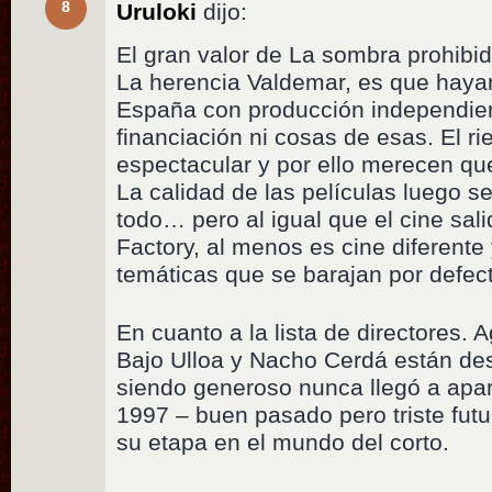
8
Uruloki
dijo:
El gran valor de La sombra prohibi
La herencia Valdemar, es que hayan
España con producción independie
financiación ni cosas de esas. El r
espectacular y por ello merecen que
La calidad de las películas luego s
todo… pero al igual que el cine sali
Factory, al menos es cine diferente 
temáticas que se barajan por defect
En cuanto a la lista de directores. 
Bajo Ulloa y Nacho Cerdá están de
siendo generoso nunca llegó a apa
1997 – buen pasado pero triste fut
su etapa en el mundo del corto.