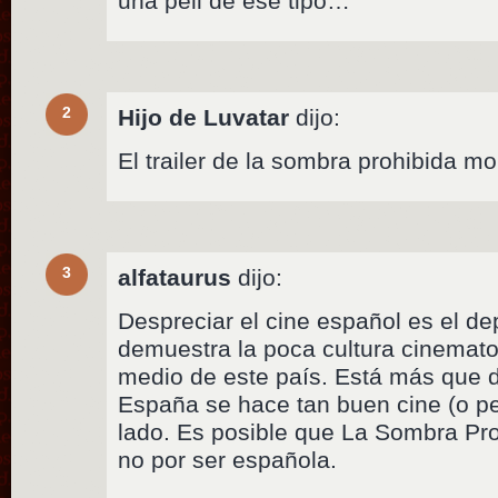
una peli de ese tipo…
2
Hijo de Luvatar
dijo:
El trailer de la sombra prohibida mo
3
alfataurus
dijo:
Despreciar el cine español es el de
demuestra la poca cultura cinemato
medio de este país. Está más que
España se hace tan buen cine (o pe
lado. Es posible que La Sombra Pro
no por ser española.