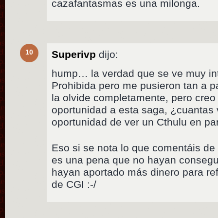
cazafantasmas es una milonga.
10
Superivp
dijo:
hump… la verdad que se ve muy int
Prohibida pero me pusieron tan a pa
la olvide completamente, pero creo
oportunidad a esta saga, ¿cuantas 
oportunidad de ver un Cthulu en pa
Eso si se nota lo que comentáis de l
es una pena que no hayan consegu
hayan aportado más dinero para ref
de CGI :-/