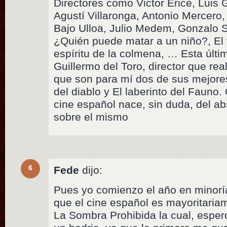
Directores como Victor Érice, Luis 
Agustí Villaronga, Antonio Mercer
Bajo Ulloa, Julio Medem, Gonzalo 
¿Quién puede matar a un niño?, El 
espíritu de la colmena, … Esta últim
Guillermo del Toro, director que rea
que son para mí dos de sus mejores
del diablo y El laberinto del Fauno. 
cine español nace, sin duda, del a
sobre el mismo
6
Fede
dijo:
Pues yo comienzo el año en minorí
que el cine español es mayoritaria
La Sombra Prohibida la cual, esper