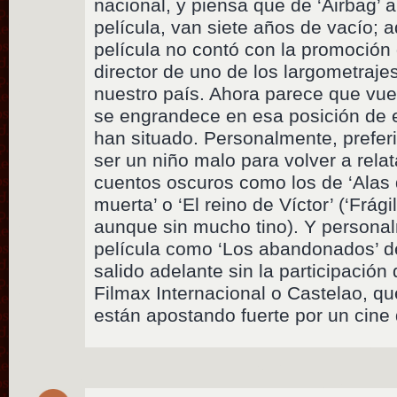
nacional, y piensa que de ‘Airbag’ a 
película, van siete años de vacío;
película no contó con la promoción
director de uno de los largometraje
nuestro país. Ahora parece que vue
se engrandece en esa posición de en
han situado. Personalmente, preferi
ser un niño malo para volver a rela
cuentos oscuros como los de ‘Alas 
muerta’ o ‘El reino de Víctor’ (‘Frági
aunque sin mucho tino). Y persona
película como ‘Los abandonados’ d
salido adelante sin la participació
Filmax Internacional o Castelao, qu
están apostando fuerte por un cine 