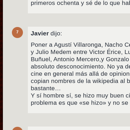
primeros ochenta y sé de lo que ha
7
Javier
dijo:
Poner a Agustí Villaronga, Nacho 
y Julio Medem entre Victor Érice, L
Buñuel, Antonio Mercero,y Gonzalo 
absoluto desconocimiento. No ya del
cine en general más allá de opinio
copian nombres de la wikipedia al 
bastante…
Y sí hombre sí, se hizo muy buen ci
problema es que «se hizo» y no se