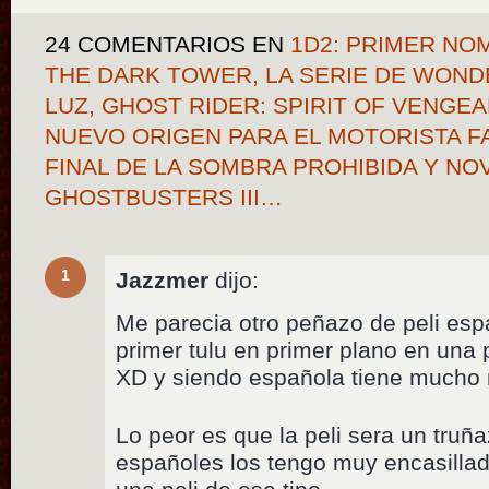
24 COMENTARIOS
EN
1D2: PRIMER NO
THE DARK TOWER, LA SERIE DE WON
LUZ, GHOST RIDER: SPIRIT OF VENG
NUEVO ORIGEN PARA EL MOTORISTA F
FINAL DE LA SOMBRA PROHIBIDA Y N
GHOSTBUSTERS III…
1
Jazzmer
dijo:
Me parecia otro peñazo de peli esp
primer tulu en primer plano en una p
XD y siendo española tiene mucho 
Lo peor es que la peli sera un truña
españoles los tengo muy encasilla