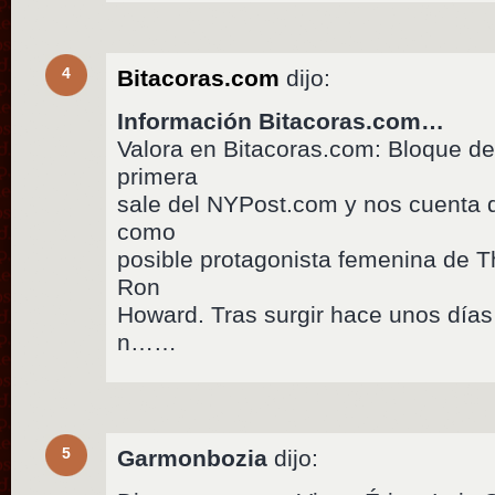
4
Bitacoras.com
dijo:
Información Bitacoras.com…
Valora en Bitacoras.com: Bloque de 
primera
sale del NYPost.com y nos cuenta 
como
posible protagonista femenina de 
Ron
Howard. Tras surgir hace unos días
n……
5
Garmonbozia
dijo: