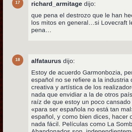
17
richard_armitage
dijo:
que pena el destrozo que le han he
los mitos en general…si Lovecraft
pena…
18
alfataurus
dijo:
Estoy de acuerdo Garmonbozia, per
español no se refiere a la industria 
creativa y artística de los realizado
nada que envidiar a la de otros paí
raíz de que estoy un poco cansado d
«para ser española no está tan mal
español, y como bien dices, hacer 
nada fácil. Películas como La Somb
Abandonados son, independienteme