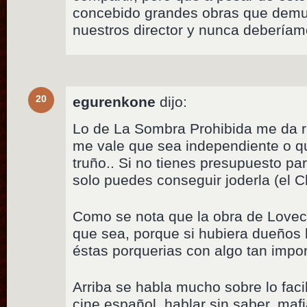
concebido grandes obras que demue
nuestros director y nunca deberíamo
20
egurenkone
dijo:
Lo de La Sombra Prohibida me da r
me vale que sea independiente o q
truño.. Si no tienes presupuesto pa
solo puedes conseguir joderla (el Ch
Como se nota que la obra de Lovecra
que sea, porque si hubiera dueños 
éstas porquerias con algo tan impo
Arriba se habla mucho sobre lo faci
cine español, hablar sin saber, maf