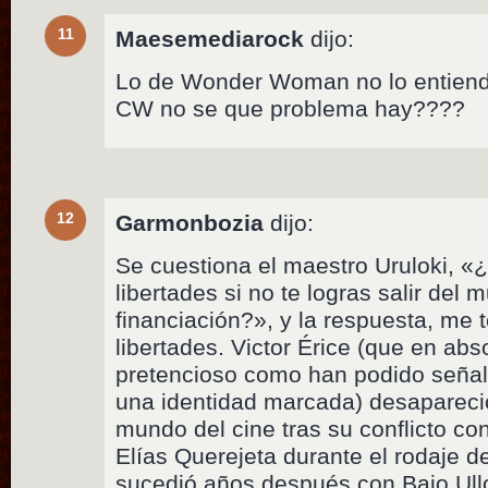
11
Maesemediarock
dijo:
Lo de Wonder Woman no lo entiendo
CW no se que problema hay????
12
Garmonbozia
dijo:
Se cuestiona el maestro Uruloki, «
libertades si no te logras salir del m
financiación?», y la respuesta, me 
libertades. Victor Érice (que en ab
pretencioso como han podido señala
una identidad marcada) desapareci
mundo del cine tras su conflicto co
Elías Querejeta durante el rodaje de 
sucedió años después con Bajo Ull