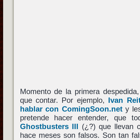
Momento de la primera despedida
que contar. Por ejemplo,
Ivan Re
hablar con ComingSoon.net
y le
pretende hacer entender, que t
Ghostbusters III
(¿?) que llevan c
hace meses son falsos. Son tan fal