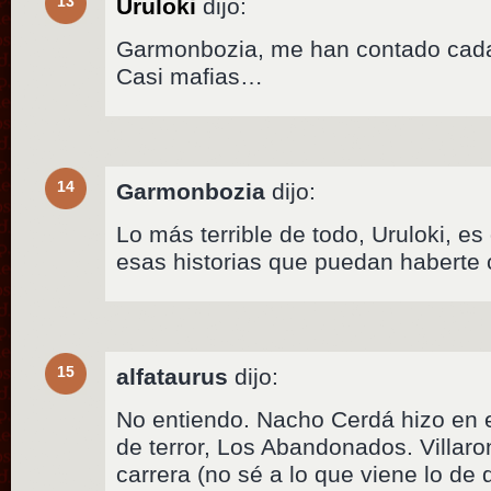
13
Uruloki
dijo:
Garmonbozia, me han contado cad
Casi mafias…
14
Garmonbozia
dijo:
Lo más terrible de todo, Uruloki, e
esas historias que puedan haberte 
15
alfataurus
dijo:
No entiendo. Nacho Cerdá hizo en e
de terror, Los Abandonados. Villaro
carrera (no sé a lo que viene lo de