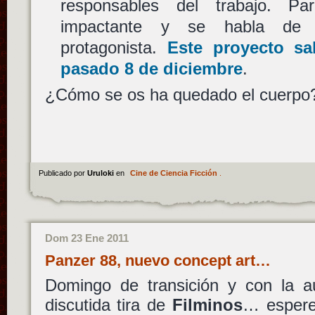
responsables del trabajo. P
impactante y se habla d
protagonista.
Este proyecto sal
pasado 8 de diciembre
.
¿Cómo se os ha quedado el cuerpo
Publicado por
Uruloki
en
Cine de Ciencia Ficción
.
Dom 23 Ene 2011
Panzer 88, nuevo concept art…
Domingo de transición y con la a
discutida tira de
Filminos
… espere