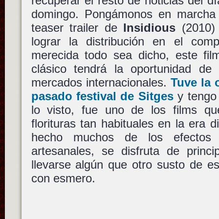
recuperar el resto de noticias del d
domingo. Pongámonos en marcha p
teaser trailer de
Insidious
(2010)
lograr la distribución en el co
merecida todo sea dicho, este fil
clásico tendrá la oportunidad de 
mercados internacionales.
Tuve la 
pasado festival de Sitges
y tengo
lo visto, fue uno de los films 
florituras tan habituales en la era d
hecho muchos de los efectos 
artesanales, se disfruta de princi
llevarse algún que otro susto de e
con esmero.