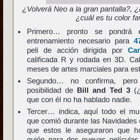
¿Volverá Neo a la gran pantalla?, ¿
¿cuál es tu color fa
Primero… pronto se pondrá 
entrenamiento necesario para
4
peli de acción dirigida por
Car
calificada R y rodada en 3D. Ca
meses de artes marciales para esta
Segundo… no confirma, pero
posibilidad de
Bill and Ted 3
(¿
que con él no ha hablado nadie.
Tercer… indica, aquí todo el mu
que comió durante las Navidades
que estos le aseguraron que h
guión para dos nuevas película