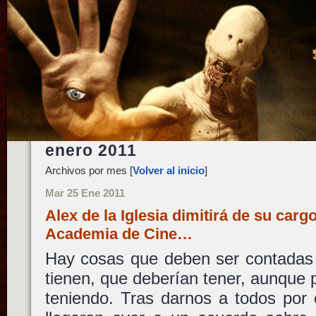
enero 2011
Archivos por mes [
Volver al inicio
]
Mar 25 Ene 2011
Alex de la Iglesia dimitirá de su car
Academia de Cine…
Hay cosas que deben ser contadas 
tienen, que deberían tener, aunque
teniendo. Tras darnos a todos por 