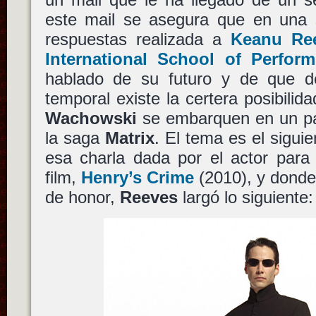
este mail se asegura que en una 
respuestas realizada a
Keanu Re
International School of Perform
hablado de su futuro y de que d
temporal existe la certera posibili
Wachowski
se embarquen en un pa
la saga
Matrix
. El tema es el sigu
esa charla dada por el actor para
film,
Henry’s Crime
(2010), y donde
de honor,
Reeves
largó lo siguiente: