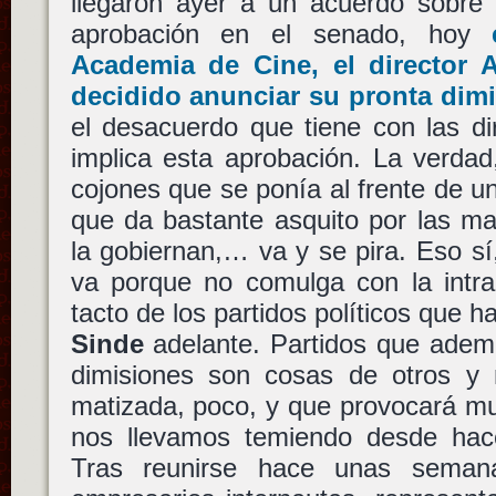
llegaron ayer a un acuerdo sobre
aprobación en el senado, hoy
Academia de Cine, el director A
decidido anunciar su pronta dim
el desacuerdo que tiene con las dir
implica esta aprobación. La verdad
cojones que se ponía al frente de 
que da bastante asquito por las ma
la gobiernan,… va y se pira. Eso s
va porque no comulga con la intran
tacto de los partidos políticos que h
Sinde
adelante. Partidos que adem
dimisiones son cosas de otros y
matizada, poco, y que provocará m
nos llevamos temiendo desde hac
Tras reunirse hace unas sema