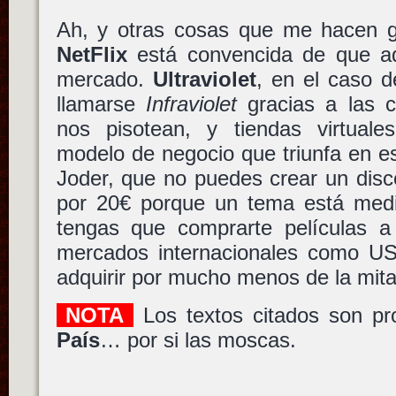
Ah, y otras cosas que me hacen g
NetFlix
está convencida de que a
mercado.
Ultraviolet
, en el caso d
llamarse
Infraviolet
gracias a las 
nos pisotean, y tiendas virtual
modelo de negocio que triunfa en e
Joder, que no puedes crear un disc
por 20€ porque un tema está med
tengas que comprarte películas 
mercados internacionales como U
adquirir por mucho menos de la mita
NOTA
Los textos citados son pr
País
… por si las moscas.