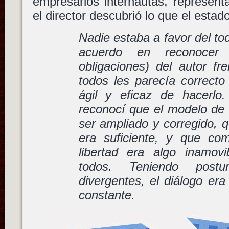
empresarios internautas, represent
el director descubrió lo que el estad
Nadie estaba a favor del to
acuerdo en reconocer
obligaciones) del autor fr
todos les parecía correct
ágil y eficaz de hacerlo
reconocí que el modelo de
ser ampliado y corregido, q
era suficiente, y que com
libertad era algo inamov
todos. Teniendo postu
divergentes, el diálogo era
constante.