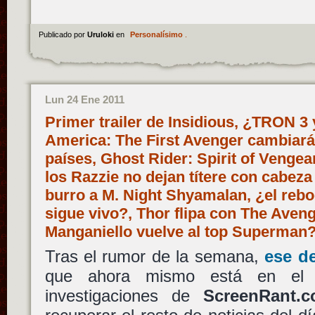
Publicado por
Uruloki
en
Personalísimo
.
Lun 24 Ene 2011
Primer trailer de Insidious, ¿TRON 3
America: The First Avenger cambiará 
países, Ghost Rider: Spirit of Vengea
los Razzie no dejan títere con cabeza
burro a M. Night Shyamalan, ¿el rebo
sigue vivo?, Thor flipa con The Aven
Manganiello vuelve al top Superma
Tras el rumor de la semana,
ese de
que ahora mismo está en el 
investigaciones de
ScreenRant.