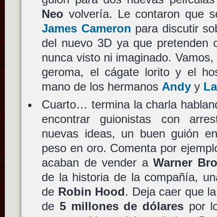
Neo
volvería. Le contaron que s
James Cameron
para discutir so
del nuevo 3D ya que pretenden o
nunca visto ni imaginado. Vamos, 
geroma, el cágate lorito y el ho
mano de los hermanos
Andy
y
La
Cuarto… termina la charla hablan
encontrar guionistas con arre
nuevas ideas, un buen guión 
peso en oro. Comenta por ejempl
acaban de vender a
Warner Bro
de la historia de la compañía, un
de
Robin Hood
. Deja caer que l
de
5 millones de dólares
por lo