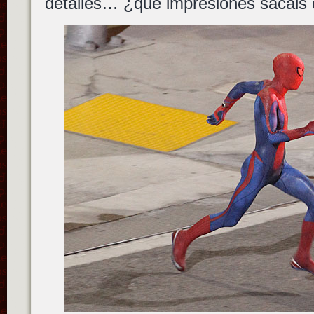
detalles… ¿que impresiones sacáis 