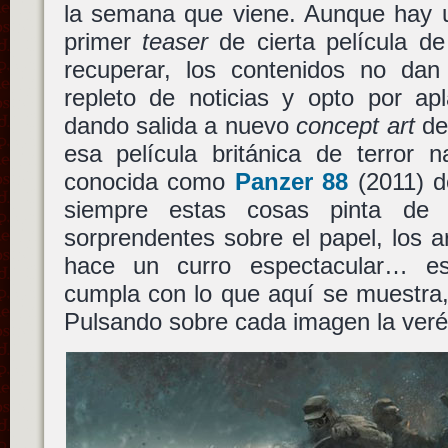
la semana que viene. Aunque hay u
primer
teaser
de cierta película de
recuperar, los contenidos no dan
repleto de noticias y opto por ap
dando salida a nuevo
concept art
d
esa película británica de terror 
conocida como
Panzer 88
(2011) 
siempre estas cosas pinta de m
sorprendentes sobre el papel, los ar
hace un curro espectacular… e
cumpla con lo que aquí se muestra
Pulsando sobre cada imagen la veré