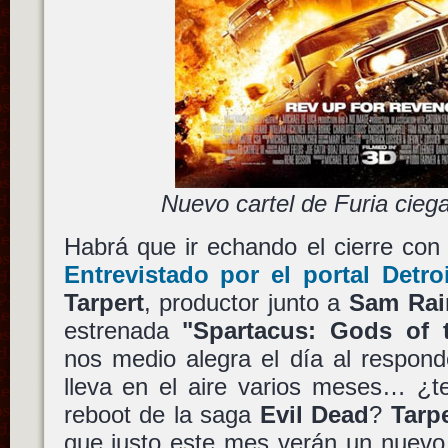
Nuevo cartel de Furia ciega
Habrá que ir echando el cierre con
Entrevistado por el portal Detro
Tarpert
, productor junto a
Sam Rai
estrenada
"Spartacus: Gods of 
nos medio alegra el día al respon
lleva en el aire varios meses… ¿t
reboot de la saga
Evil Dead
?
Tarpe
que justo este mes verán un nuevo