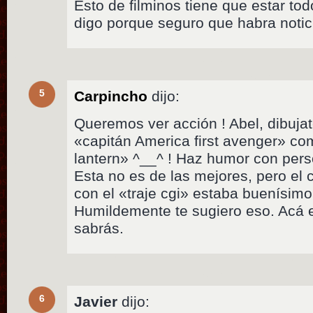
Esto de filminos tiene que estar tod
digo porque seguro que habra noti
5
Carpincho
dijo:
Queremos ver acción ! Abel, dibuja
«capitán America first avenger» c
lantern» ^__^ ! Haz humor con per
Esta no es de las mejores, pero el c
con el «traje cgi» estaba buenísimo
Humildemente te sugiero eso. Acá e
sabrás.
6
Javier
dijo: