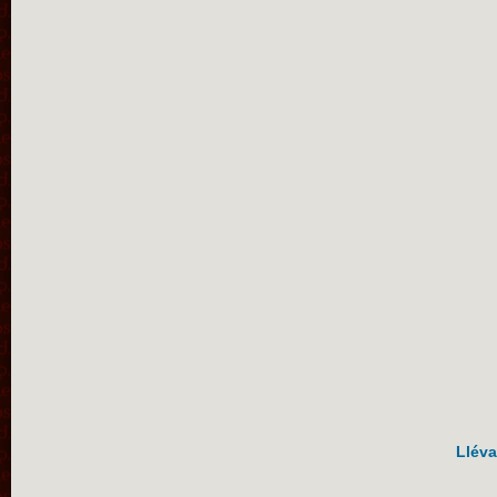
Lléva