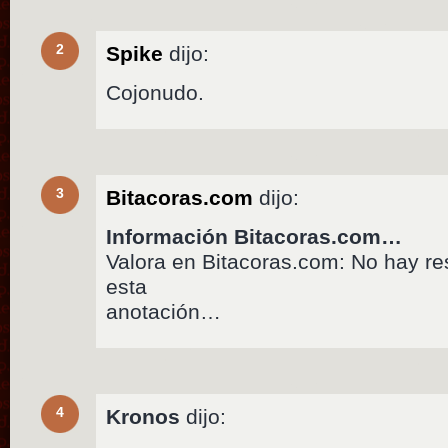
2
Spike
dijo:
Cojonudo.
3
Bitacoras.com
dijo:
Información Bitacoras.com…
Valora en Bitacoras.com: No hay r
esta
anotación…
4
Kronos
dijo: