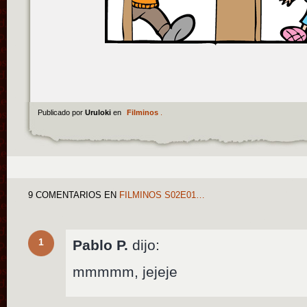
Publicado por
Uruloki
en
Filminos
.
9 COMENTARIOS
EN
FILMINOS S02E01…
1
Pablo P.
dijo:
mmmmm, jejeje