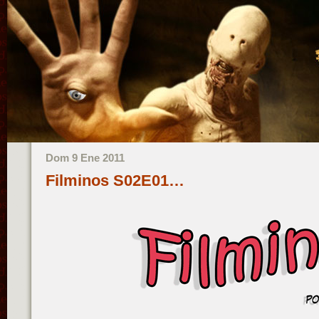
Dom 9 Ene 2011
Filminos S02E01…