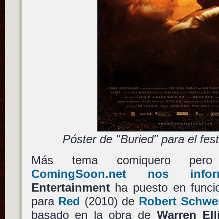
Póster de "Buried" para el fes
Más tema comiquero pero
ComingSoon.net nos infor
Entertainment
ha puesto en funci
para
Red
(2010) de
Robert Schwe
basado en la obra de
Warren Ell