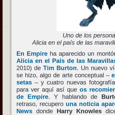
Uno de los persona
Alicia en el país de las maravi
En Empire
ha aparecido un montón
Alicia en el País de las Maravilla
2010) de
Tim Burton
. Un nuevo ví
se hizo, algo de arte conceptual –
e
setas
– y cuatro nuevas fotografí
para ver aquí así que
os recomie
de Empire
. Y hablando de
Burt
retraso, recupero
una noticia apar
News
donde
Harry Knowles
dice