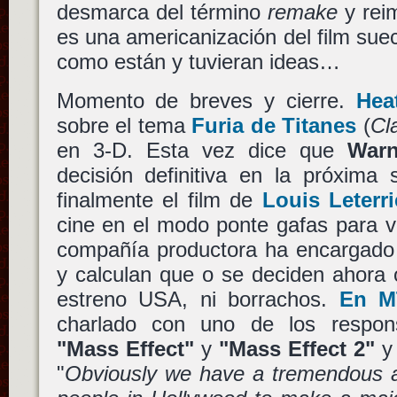
desmarca del término
remake
y reim
es una americanización del film suec
como están y tuvieran ideas…
Momento de breves y cierre.
Hea
sobre el tema
Furia de Titanes
(
Cl
en 3-D. Esta vez dice que
Warn
decisión definitiva en la próxima
finalmente el film de
Louis Leterri
cine en el modo ponte gafas para v
compañía productora ha encargado 
y calculan que o se deciden ahora 
estreno USA, ni borrachos.
En M
charlado con uno de los respons
"Mass Effect"
y
"Mass Effect 2"
y 
"
Obviously we have a tremendous a