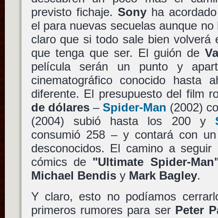
previsto fichaje.
Sony
ha acordad
el para nuevas secuelas aunque no 
claro que si todo sale bien volverá 
que tenga que ser. El guión de
Va
película serán un punto y apa
cinematográfico conocido hasta
diferente. El presupuesto del film 
de dólares
–
Spider-Man
(2002) co
(2004) subió hasta los 200 y
consumió 258 – y contará con un 
desconocidos. El camino a seguir 
cómics de
"Ultimate Spider-Man
Michael Bendis
y
Mark Bagley
.
Y claro, esto no podíamos cerrarl
primeros rumores para ser
Peter P