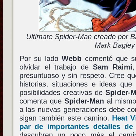
Ultimate Spider-Man creado por B
Mark Bagley
Por su lado
Webb
comentó que su
olvidar el trabajo de
Sam Raimi
,
presuntuoso y sin respeto. Cree q
historias, situaciones e ideas que
posibilidades creativas de
Spider-
comenta que
Spider-Man
al mismo
a las nuevas generaciones debe con
sigan también este camino.
Heat V
par de importantes detalles de
descubren un poco más el camin