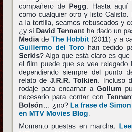
compañero de
Pegg
. Hasta aquí 
como cualquier otro y listo Calisto.
a la tortilla, seamos rebuscados y
¿y si
David Tennant
ha dado un pas
Media
de
The Hobbit
(2011) y a 
Guillermo del Toro
han cedido pa
Serkis
? Algo que está claro es que 
el film puede que se vea relegado 
dependiendo siempre del punto d
relato de
J.R.R. Tolkien
. Incluso 
rodaje para encarnar a
Gollum
pu
necesario para contar con
Tennan
Bolsón
… ¿no?
La frase de Simon
en MTV Movies Blog
.
Momento puestas en marcha.
Lee