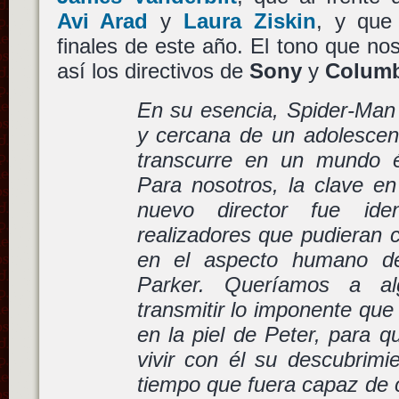
Avi Arad
y
Laura Ziskin
, y que 
finales de este año. El tono que nos
así los directivos de
Sony
y
Columb
En su esencia, Spider-Man e
y cercana de un adolescen
transcurre en un mundo 
Para nosotros, la clave e
nuevo director fue iden
realizadores que pudieran 
en el aspecto humano de
Parker. Queríamos a al
transmitir lo imponente que
en la piel de Peter, para q
vivir con él su descubrimi
tiempo que fuera capaz de c