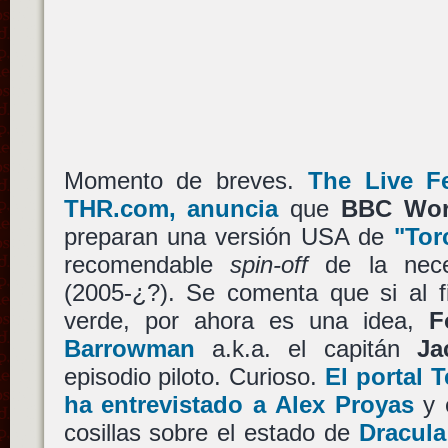
Momento de breves.
The Live F
THR.com, anuncia
que
BBC Wor
preparan una versión USA de
"To
recomendable
spin-off
de la nec
(2005-¿?). Se comenta que si al fi
verde, por ahora es una idea,
F
Barrowman
a.k.a. el capitán
Ja
episodio piloto. Curioso.
El portal 
ha entrevistado a Alex Proyas
y 
cosillas sobre el estado de
Dracula