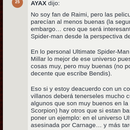
25
AYAX
dijo:
No soy fan de Raimi, pero las peli
parecían al menos buenas (la segu
embargo… creo que será interesante
Spider-man desde la perspectiva de
En lo personal Ultimate Spider-Man
Millar lo mejor de ese universo pu
cosas muy, pero muy buenas (no po
decente que escribe Bendis).
Eso si y estoy deacuerdo con un com
villanos deberá tenerseles mucho c
algunos que son muy buenos en la 
Scorpion) hay otros que si estan b
poner un ejemplo: en el universo U
asesinada por Carnage… y más tard