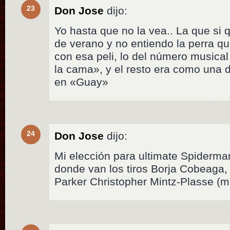
23
Don Jose
dijo:
Yo hasta que no la vea.. La que si 
de verano y no entiendo la perra qu
con esa peli, lo del número musical
la cama», y el resto era como una d
en «Guay»
24
Don Jose
dijo:
Mi elección para ultimate Spiderma
donde van los tiros Borja Cobeaga, 
Parker Christopher Mintz-Plasse (m