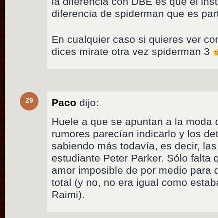
la diferencia con DBE es que el ins
diferencia de spiderman que es part
En cualquier caso si quieres ver c
dices mirate otra vez spiderman 3
29
Paco
dijo:
Huele a que se apuntan a la moda 
rumores parecían indicarlo y los de
sabiendo más todavía, es decir, las 
estudiante Peter Parker. Sólo falta
amor imposible de por medio para 
total (y no, no era igual como estab
Raimi).