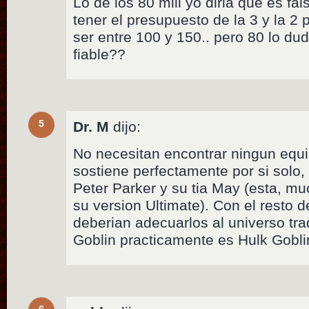
Lo de los 80 mill yo diria que es fal
tener el presupuesto de la 3 y la 2 
ser entre 100 y 150.. pero 80 lo 
fiable??
5
Dr. M
dijo:
No necesitan encontrar ningun equil
sostiene perfectamente por si solo,
Peter Parker y su tia May (esta, 
su version Ultimate). Con el resto 
deberian adecuarlos al universo tra
Goblin practicamente es Hulk Gobl