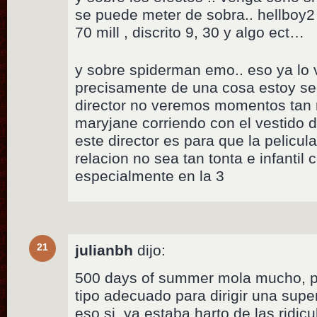
se puede meter de sobra.. hellboy2
70 mill , discrito 9, 30 y algo ect…
y sobre spiderman emo.. eso ya lo 
precisamente de una cosa estoy se
director no veremos momentos tan 
maryjane corriendo con el vestido d
este director es para que la pelicul
relacion no sea tan tonta e infantil 
especialmente en la 3
21
julianbh
dijo:
500 days of summer mola mucho, pe
tipo adecuado para dirigir una su
eso si, ya estaba harto de las ridic