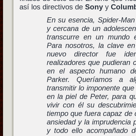
así los directivos de
Sony
y
Columb
En su esencia, Spider-Man e
y cercana de un adolescen
transcurre en un mundo 
Para nosotros, la clave e
nuevo director fue iden
realizadores que pudieran 
en el aspecto humano de
Parker. Queríamos a al
transmitir lo imponente que
en la piel de Peter, para q
vivir con él su descubrimi
tiempo que fuera capaz de c
ansiedad y la imprudencia 
y todo ello acompañado d