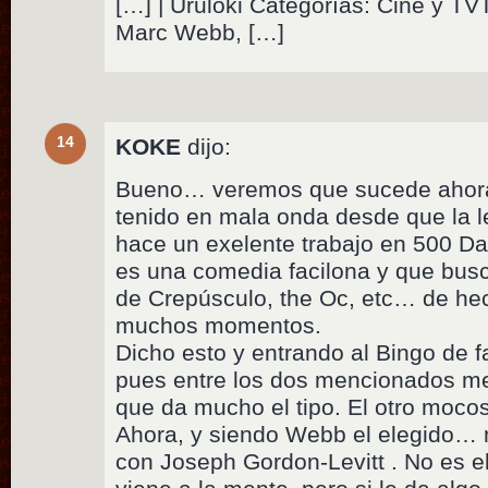
[…] | Uruloki Categorías: Cine y TV
Marc Webb, […]
14
KOKE
dijo:
Bueno… veremos que sucede ahora.
tenido en mala onda desde que la l
hace un exelente trabajo en 500 D
es una comedia facilona y que busc
de Crepúsculo, the Oc, etc… de he
muchos momentos.
Dicho esto y entrando al Bingo de f
pues entre los dos mencionados m
que da mucho el tipo. El otro moco
Ahora, y siendo Webb el elegido…
con Joseph Gordon-Levitt . No es el