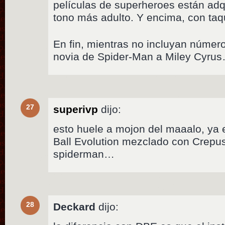
películas de superheroes están ad
tono más adulto. Y encima, con taqu
En fin, mientras no incluyan núme
novia de Spider-Man a Miley Cyru
27
superivp
dijo:
esto huele a mojon del maaalo, ya 
Ball Evolution mezclado con Crepu
spiderman…
28
Deckard
dijo: