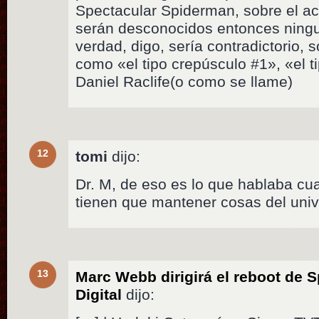
Spectacular Spiderman, sobre el ac
serán desconocidos entonces ning
verdad, digo, sería contradictorio,
como «el tipo crepúsculo #1», «el t
Daniel Raclife(o como se llame)
12
tomi
dijo:
Dr. M, de eso es lo que hablaba cua
tienen que mantener cosas del un
13
Marc Webb dirigirá el reboot de S
Digital
dijo: