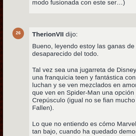
modo fusionada con este ser…)
26
TherionVII
dijo:
Bueno, leyendo estoy las ganas de v
desaparecido del todo.
Tal vez sea una jugarreta de Disney
una franquicia teen y fantástica con 
luchan y se ven mezclados en amo
que ven en Spider-Man una opción 
Crepúsculo (igual no se fian mucho
Fallen).
Lo que no entiendo es cómo Marve
tan bajo, cuando ha quedado demo