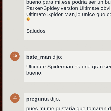
bueno,para mi,ese podria ser un bu
Parker/Spidey,version Ultimate ob
Ultimate Spider-Man,lo unico que c
Saludos
10
bate_man
dijo:
Ultimate Spiderman es una gran ser
bueno.
11
pregunta
dijo:
pues mí me gustaría que tomaran de