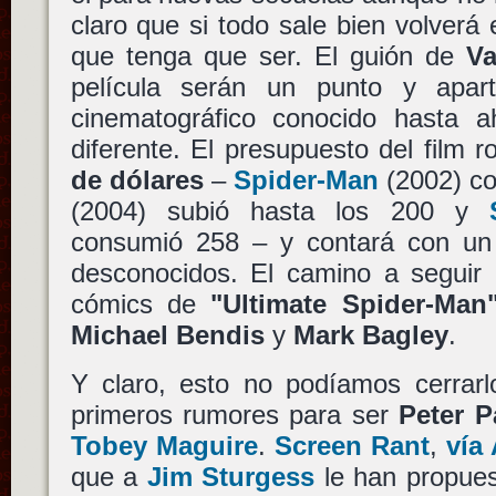
claro que si todo sale bien volverá 
que tenga que ser. El guión de
Va
película serán un punto y apa
cinematográfico conocido hasta
diferente. El presupuesto del film 
de dólares
–
Spider-Man
(2002) co
(2004) subió hasta los 200 y
consumió 258 – y contará con un 
desconocidos. El camino a seguir 
cómics de
"Ultimate Spider-Man
Michael Bendis
y
Mark Bagley
.
Y claro, esto no podíamos cerrarl
primeros rumores para ser
Peter P
Tobey Maguire
.
Screen Rant
,
vía
que a
Jim Sturgess
le han propues