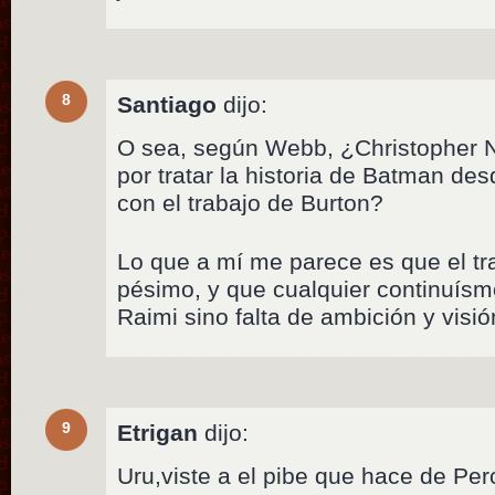
8
Santiago
dijo:
O sea, según Webb, ¿Christopher 
por tratar la historia de Batman desd
con el trabajo de Burton?
Lo que a mí me parece es que el tr
pésimo, y que cualquier continuísm
Raimi sino falta de ambición y visión
9
Etrigan
dijo:
Uru,viste a el pibe que hace de Pe