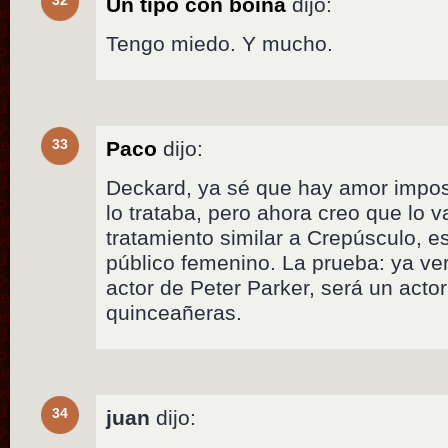
32
Un tipo con boina
dijo:
Tengo miedo. Y mucho.
33
Paco
dijo:
Deckard, ya sé que hay amor impos
lo trataba, pero ahora creo que lo 
tratamiento similar a Crepúsculo, es
público femenino. La prueba: ya ve
actor de Peter Parker, será un actor
quinceañeras.
34
juan
dijo: