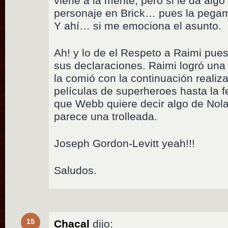
viene a la mente, pero si le da algo
personaje en Brick… pues la pegam
Y ahí… si me emociona el asunto.
Ah! y lo de el Respeto a Raimi pu
sus declaraciones. Raimi logró una
la comió con la continuación reali
películas de superheroes hasta la f
que Webb quiere decir algo de Nol
parece una trolleada.
Joseph Gordon-Levitt yeah!!!
Saludos.
15
Chacal
dijo: