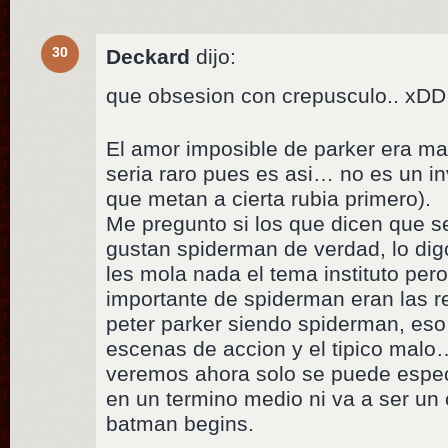
30
Deckard
dijo:
que obsesion con crepusculo.. xDD
El amor imposible de parker era ma
seria raro pues es asi… no es un i
que metan a cierta rubia primero).
Me pregunto si los que dicen que s
gustan spiderman de verdad, lo di
les mola nada el tema instituto per
importante de spiderman eran las re
peter parker siendo spiderman, eso
escenas de accion y el tipico mal
veremos ahora solo se puede especu
en un termino medio ni va a ser un 
batman begins.