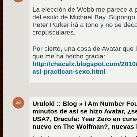
La elección de Webb me parece a pr
del estilo de Michael Bay. Supongo
Peter Parker irá a tono y no se dec
crepúsculares.
Por cierto, una cosa de Avatar que 
que me ha hecho gracia:
http://chacalx.blogspot.com/2010/
asi-practican-sexo.html
16
Uruloki :: Blog » I Am Number Four
minutos de así se hizo Avatar, ¿
USA?, Dracula: Year Zero en cur
nuevo en The Wolfman?, nuevas 