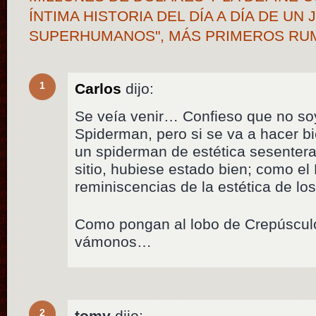
ÍNTIMA HISTORIA DEL DÍA A DÍA DE U
SUPERHUMANOS", MÁS PRIMEROS R
1
Carlos
dijo:
Se veía venir… Confieso que no so
Spiderman, pero si se va a hacer b
un spiderman de estética sesenter
sitio, hubiese estado bien; como e
reminiscencias de la estética de lo
Como pongan al lobo de Crepúsculo
vámonos…
2
tomy
dijo: