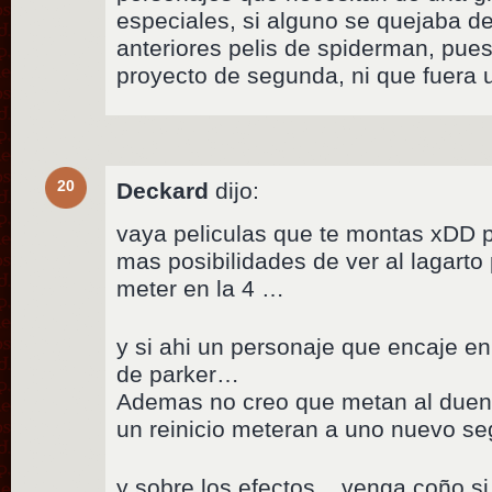
especiales, si alguno se quejaba de
anteriores pelis de spiderman, pue
proyecto de segunda, ni que fuera 
20
Deckard
dijo:
vaya peliculas que te montas xDD 
mas posibilidades de ver al lagarto 
meter en la 4 …
y si ahi un personaje que encaje en e
de parker…
Ademas no creo que metan al duen
un reinicio meteran a uno nuevo se
y sobre los efectos .. venga coño si