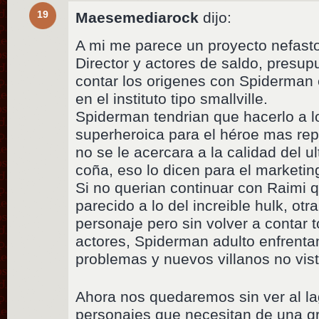
19
Maesemediarock
dijo:
A mi me parece un proyecto nefast
Director y actores de saldo, presupu
contar los origenes con Spiderman
en el instituto tipo smallville.
Spiderman tendrian que hacerlo a l
superheroica para el héroe mas rep
no se le acercara a la calidad del u
coña, eso lo dicen para el marketin
Si no querian continuar con Raimi 
parecido a lo del increible hulk, otr
personaje pero sin volver a contar 
actores, Spiderman adulto enfrent
problemas y nuevos villanos no vis
Ahora nos quedaremos sin ver al lag
personajes que necesitan de una gr