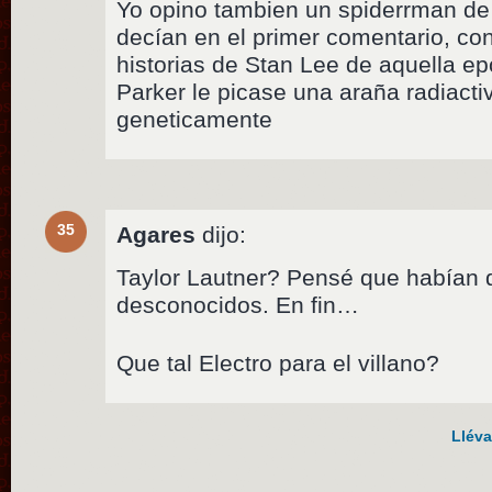
Yo opino tambien un spiderrman de
decían en el primer comentario, co
historias de Stan Lee de aquella e
Parker le picase una araña radiact
geneticamente
35
Agares
dijo:
Taylor Lautner? Pensé que habían d
desconocidos. En fin…
Que tal Electro para el villano?
Lléva