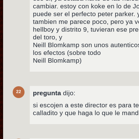
cambiar. estoy con koke en lo de J
puede ser el perfecto peter parker.
tambien me parece poco, pero ya v
hellboy y distrito 9, tuvieran ese p
del toro, y
Neill Blomkamp son unos autentico
los efectos (sobre todo
Neill Blomkamp)
22
pregunta
dijo:
si escojen a este director es para t
calladito y que haga lo que le man