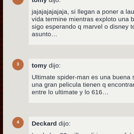
jajajajajajaja, si llegan a poner a 
vida termine mientras exploto una
sigo esperando q marvel o disney t
asunto…
3
tomy
dijo:
Ultimate spider-man es una buena s
una gran pelicula tienen q encontrar
entre lo ultimate y lo 616…
4
Deckard
dijo: