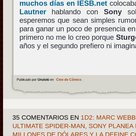
muchos días en IESB.net
colocab
Lautner
hablando con
Sony
sob
esperemos que sean simples rumo
para ganar un poco de presencia en
primero no me lo creo porque
Sturg
años y el segundo prefiero ni imagi
Publicado por
Uruloki
en
Cine de Cómics
.
35 COMENTARIOS
EN
1D2: MARC WEBB
ULTIMATE SPIDER-MAN, SONY PLANEA
MILLONES DE DÓLARES Y LA DEFINE 