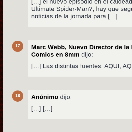
[…] el nuevo episodio en el caldea
Ultimate Spider-Man?, hay que seg
noticias de la jornada para […]
17
Marc Webb, Nuevo Director de la 
Comics en 8mm
dijo:
[…] Las distintas fuentes: AQUI, A
18
Anónimo
dijo:
[…] […]