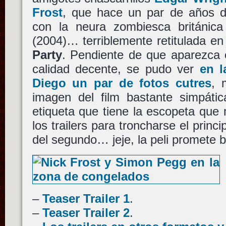
Frost
, que hace un par de años 
con la neura zombiesca británic
(2004)… terriblemente retitulada 
Party
. Pendiente de que aparezca e
calidad decente, se pudo ver
en 
Diego un par de fotos cutres
, 
imagen del film bastante simpáti
etiqueta que tiene la escopeta qu
los trailers para troncharse el princip
del segundo… jeje, la peli promete b
–
Teaser Trailer 1
.
–
Teaser Trailer 2
.