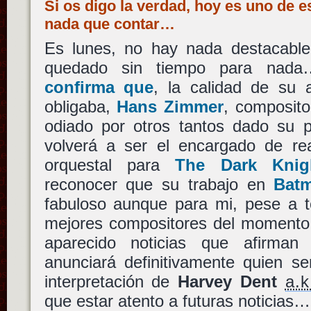
Si os digo la verdad, hoy es uno de 
nada que contar…
Es lunes, no hay nada destacabl
quedado sin tiempo para na
confirma que
, la calidad de su a
obligaba,
Hans Zimmer
, composito
odiado por otros tantos dado su pec
volverá a ser el encargado de rea
orquestal para
The Dark Knig
reconocer que su trabajo en
Bat
fabuloso aunque para mi, pese a t
mejores compositores del momento
aparecido noticias que afirma
anunciará definitivamente quien se
interpretación de
Harvey Dent
a.k
que estar atento a futuras noticias…