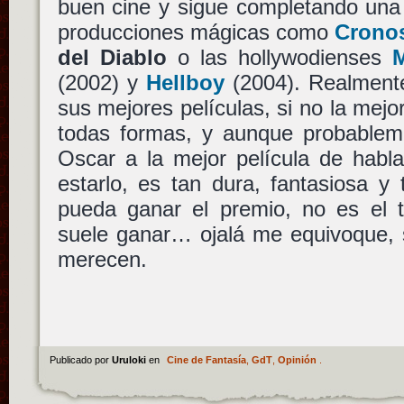
buen cine y sigue completando una 
producciones mágicas como
Crono
del Diablo
o las hollywodienses
(2002) y
Hellboy
(2004). Realment
sus mejores películas, si no la mej
todas formas, y aunque probablem
Oscar a la mejor película de habla
estarlo, es tan dura, fantasiosa y
pueda ganar el premio, no es el t
suele ganar… ojalá me equivoque, s
merecen.
Publicado por
Uruloki
en
Cine de Fantasía
,
GdT
,
Opinión
.