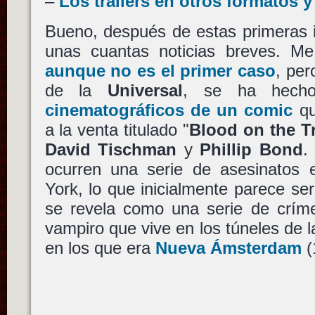
–
Los trailers en otros formatos 
Bueno, después de estas primeras
unas cuantas noticias breves. Me
aunque no es el primer caso
, pe
de la
Universal
, se ha hech
cinematográficos de un comic
qu
a la venta titulado "
Blood on the T
David Tischman
y
Phillip Bond
.
ocurren una serie de asesinatos
York, lo que inicialmente parece ser 
se revela como una serie de críme
vampiro que vive en los túneles de l
en los que era
Nueva Ámsterdam
(