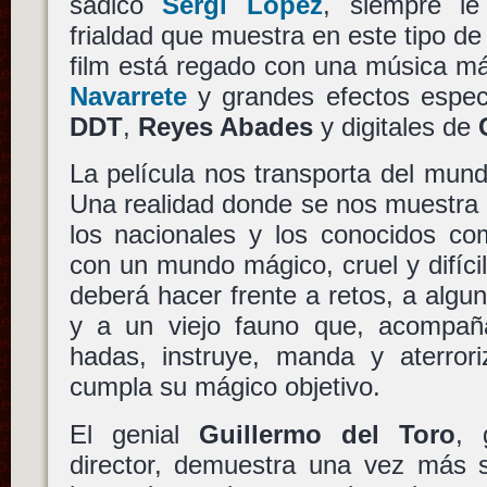
sádico
Sergi López
, siempre le
frialdad que muestra en este tipo de
film está regado con una música m
Navarrete
y grandes efectos espec
DDT
,
Reyes Abades
y digitales de
La película nos transporta del mund
Una realidad donde se nos muestra 
los nacionales y los conocidos c
con un mundo mágico, cruel y difícil
deberá hacer frente a retos, a alguna
y a un viejo fauno que, acompañ
hadas, instruye, manda y aterro
cumpla su mágico objetivo.
El genial
Guillermo del Toro
, 
director, demuestra una vez más 