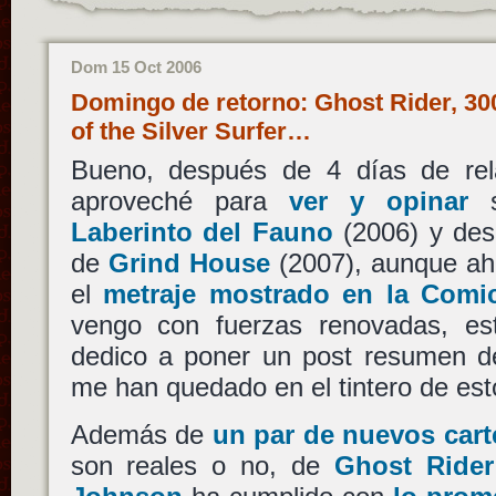
Dom 15 Oct 2006
Domingo de retorno: Ghost Rider, 300
of the Silver Surfer…
Bueno, después de 4 días de re
aproveché para
ver y opinar
s
Laberinto del Fauno
(2006) y des
de
Grind House
(2007), aunque ah
el
metraje mostrado en la Com
vengo con fuerzas renovadas, es
dedico a poner un post resumen de
me han quedado en el tintero de es
Además de
un par de nuevos cart
son reales o no, de
Ghost Rider