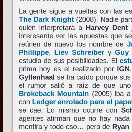
La gente sigue a vueltas con las 
The Dark Knight
(2008). Nadie par
quien interpretará a
Harvey Dent
interesante ver las apuestas que s
reúnen de nuevo los nombre de
J
Phillippe
,
Liev Schreiber
y
Guy 
estudio de sus posibilidades. El
est
prima hoy es el realizado por
IGN
Gyllenhaal
se ha caído porque sus
el rumor salió a raíz de que uno 
Brokeback Mountain
(2005) iba a 
con
Ledger enrolado para el pape
se cae. Lo mismo ocurre con
Sch
agentes afirman que no hay nada
mentira y todo eso… pero de
Ryan 