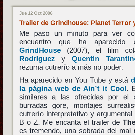
Jue 12 Oct 2006
Trailer de Grindhouse: Planet Terro
Me paso un minuto para ver c
encuentro que ha aparecido e
GrindHouse
(2007), el film co
Rodriguez
y
Quentin Tarantin
rezuma cutrerío a más no poder.
Ha aparecido en You Tube y está
d
la página web de Ain’t it Cool
. 
similares a las ofrecidas por el
burradas gore, montajes surreal
cutrerío interpretativo y argumental 
B o Z. Me encanta el trailer de
The
es tremendo, una sobrada del mal m