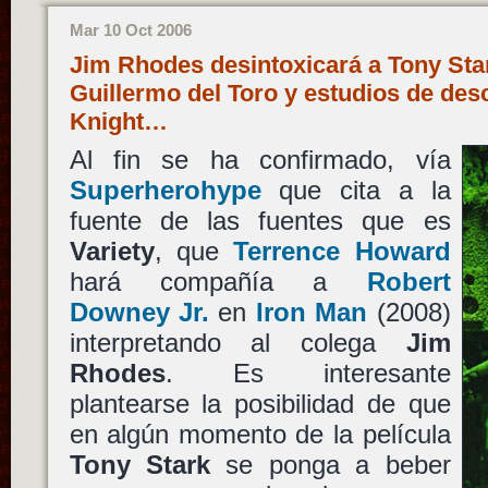
Mar 10 Oct 2006
Jim Rhodes desintoxicará a Tony Star
Guillermo del Toro y estudios de des
Knight…
Al fin se ha confirmado, vía
Superherohype
que cita a la
fuente de las fuentes que es
Variety
, que
Terrence Howard
hará compañía a
Robert
Downey Jr.
en
Iron Man
(2008)
interpretando al colega
Jim
Rhodes
. Es interesante
plantearse la posibilidad de que
en algún momento de la película
Tony Stark
se ponga a beber