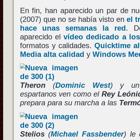
En fin, han aparecido un par de 
(2007) que no se había visto en
el 
hace unas semanas la red
. D
aparecido el
vídeo dedicado a los
formatos y calidades.
Quicktime al
Media alta calidad
y
Windows Medi
Theron
(
Dominic West
) y un 
espartanos ven como el
Rey Leóni
prepara para su marcha a las
Termó
Stelios
(
Michael Fassbender
) le