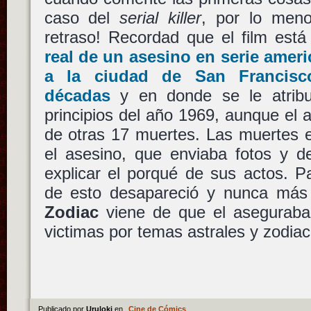
caso del
serial killer
, por lo men
retraso! Recordad que el film est
real de un asesino en serie ameri
a la ciudad de San Francisc
décadas
y en donde se le atribu
principios del año 1969, aunque el 
de otras 17 muertes. Las muertes 
el asesino, que enviaba fotos y d
explicar el porqué de sus actos. 
de esto desapareció y nunca más
Zodiac
viene de que el aseguraba
victimas por temas astrales y zodia
Publicado por
Uruloki
en
Cine de Cómics
.