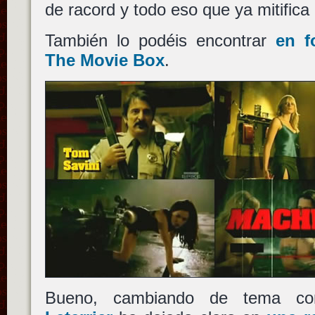
de racord y todo eso que ya mitifica 
También lo podéis encontrar
en f
The Movie Box
.
Bueno, cambiando de tema c