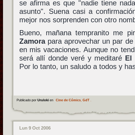
se afirma es que "nadie tiene nad
asunto". Suena casi a confirmación
mejor nos sorprenden con otro nomb
Bueno, mañana tempranito me pir
Zamora
para aprovechar un par de 
en mis vacaciones. Aunque no tendr
será allí donde veré y meditaré
El
Por lo tanto, un saludo a todos y has
Publicado por
Uruloki
en
Cine de Cómics
,
GdT
.
Lun 9 Oct 2006