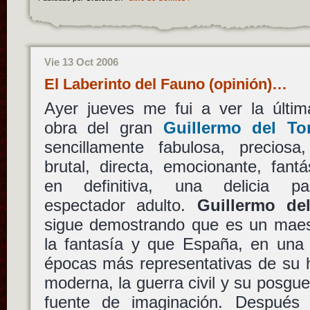
Vie 13 Oct 2006
El Laberinto del Fauno (opinión)…
Ayer jueves me fui a ver la últim
obra del gran
Guillermo del To
sencillamente fabulosa, preciosa,
brutal, directa, emocionante, fant
en definitiva, una delicia p
espectador adulto.
Guillermo de
sigue demostrando que es un maes
la fantasía y que España, en una 
épocas más representativas de su h
moderna, la guerra civil y su posgu
fuente de imaginación. Despué