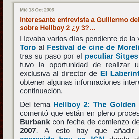
Mié 18 Oct 2006
Interesante entrevista a Guillermo d
sobre Hellboy 2 ¿y 3?…
Llevaba varios días pendiente de la 
Toro
al
Festival de cine de Morel
tras su paso por el
peculiar Sitges
tuvo la oportunidad de realizar u
exclusiva al director de
El Laberin
obtener algunas informaciones inte
continuación.
Del tema
Hellboy 2: The Golden
comentó que están en pleno proces
Burbank
con fecha de comienzo de
2007
. A esto hay que añadir