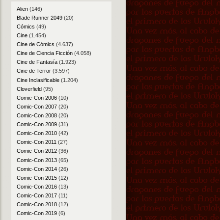
Alien
(146)
Blade Runner 2049
(20)
Cómics
(49)
Cine
(1.454)
Cine de Cómics
(4.637)
Cine de Ciencia Ficción
(4.058)
Cine de Fantasía
(1.923)
Cine de Terror
(3.597)
Cine Inclasificable
(1.204)
Cloverfield
(95)
Comic-Con 2006
(10)
Comic-Con 2007
(20)
Comic-Con 2008
(20)
Comic-Con 2009
(31)
Comic-Con 2010
(42)
Comic-Con 2011
(27)
Comic-Con 2012
(36)
Comic-Con 2013
(65)
Comic-Con 2014
(26)
Comic-Con 2015
(12)
Comic-Con 2016
(13)
Comic-Con 2017
(11)
Comic-Con 2018
(12)
Comic-Con 2019
(6)