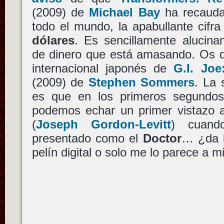
(2009) de
Michael Bay
ha recauda
todo el mundo, la apabullante cifr
dólares
. Es sencillamente alucina
de dinero que está amasando. Os de
internacional japonés de
G.I. Jo
(2009) de
Stephen Sommers
. La 
es que en los primeros segundo
podemos echar un primer vistazo 
(
Joseph Gordon-Levitt
) cuand
presentado como el
Doctor
… ¿da l
pelín digital o solo me lo parece a m