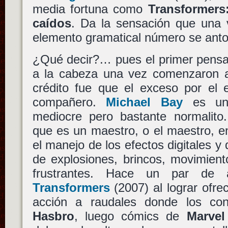
media fortuna como
Transformers
caídos
. Da la sensación que una v
elemento gramatical número se anto
¿Qué decir?… pues el primer pensa
a la cabeza una vez comenzaron a c
crédito fue que el exceso por el
compañero.
Michael Bay
es un 
mediocre pero bastante normalito
que es un maestro, o el maestro, en 
el manejo de los efectos digitales y 
de explosiones, brincos, movimient
frustrantes. Hace un par de 
Transformers
(2007) al lograr ofre
acción a raudales donde los con
Hasbro
, luego cómics de
Marvel