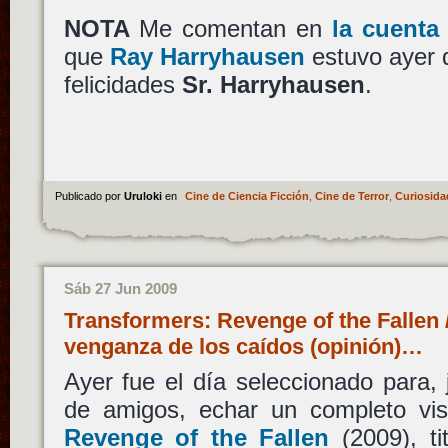
NOTA
Me comentan en
la cuenta
que
Ray Harryhausen
estuvo ayer 
felicidades
Sr. Harryhausen
.
Publicado por
Uruloki
en
Cine de Ciencia Ficción
,
Cine de Terror
,
Curiosida
Sáb 27 Jun 2009
Transformers: Revenge of the Fallen 
venganza de los caídos (opinión)…
Ayer fue el día seleccionado para,
de amigos, echar un completo vi
Revenge of the Fallen
(2009), t