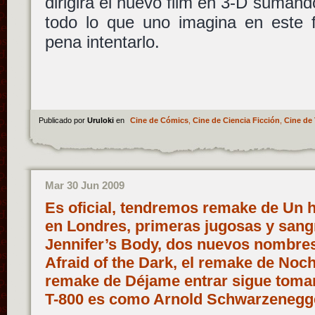
dirigirá el nuevo film en 3-D sumán
todo lo que uno imagina en este f
pena intentarlo.
Publicado por
Uruloki
en
Cine de Cómics
,
Cine de Ciencia Ficción
,
Cine de 
Mar 30 Jun 2009
Es oficial, tendremos remake de Un
en Londres, primeras jugosas y sang
Jennifer’s Body, dos nuevos nombres
Afraid of the Dark, el remake de Noch
remake de Déjame entrar sigue toma
T-800 es como Arnold Schwarzeneg