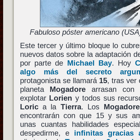
Fabuloso póster americano (USA)
Este tercer y último bloque lo cubre
nuevos datos sobre la adaptación 
por parte de
Michael Bay
. Hoy
C
algo más del secreto argum
protagonista se llamará
15
, tras ver
planeta
Mogadore
arrasan con 
explotar
Lorien
y todos sus recurs
Loric
a la
Tierra
. Los
Mogadore
encontrarán con que 15 y sus am
unas cuantas habilidades especi
despedirme, e
infinitas gracias 