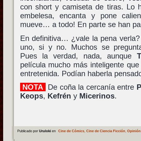
con short y camiseta de tiras. Lo 
embelesa, encanta y pone calie
mueve… a todo! En parte se han pa
En definitiva… ¿vale la pena verla
uno, si y no. Muchos se pregunt
Pues la verdad, nada, aunque
T
película mucho más inteligente que
entretenida. Podían haberla pensad
NOTA
De coña la cercanía entre
P
Keops
,
Kefrén
y
Micerinos
.
Publicado por
Uruloki
en
Cine de Cómics
,
Cine de Ciencia Ficción
,
Opinión