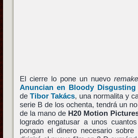
El cierre lo pone un nuevo
remak
Anuncian en Bloody Disgusting
de
Tibor Takács
, una normalita y c
serie B de los ochenta, tendrá un n
de la mano de
H20 Motion Picture
logrado engatusar a unos cuantos
pongan el dinero necesario sobre