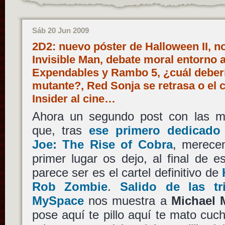
Sáb 20 Jun 2009
2D2: nuevo póster de Halloween II, 
Invisible Man, debate moral entorno a
Expendables y Rambo 5, ¿cuál deberí
mutante?, Red Sonja se retrasa o el 
Insider al cine…
Ahora un segundo post con las mu
que, tras
ese primero dedicado 
Joe: The Rise of Cobra
, merecen
primer lugar os dejo, al final de e
parece ser es el cartel definitivo de
Rob Zombie
.
Salido de las t
MySpace
nos muestra a
Michael 
pose aquí te pillo aquí te mato cuchi