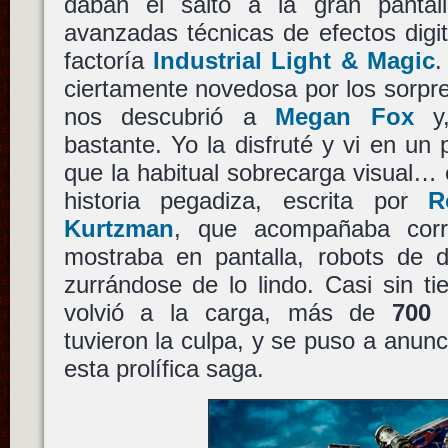
daban el salto a la gran pantal
avanzadas técnicas de efectos digit
factoría
Industrial Light & Magic
.
ciertamente novedosa por los sorpr
nos descubrió a
Megan Fox
y,
bastante. Yo la disfruté y vi en un
que la habitual sobrecarga visual… 
historia pegadiza, escrita por
R
Kurtzman
, que acompañaba corr
mostraba en pantalla, robots de d
zurrándose de lo lindo. Casi sin 
volvió a la carga, más de
700 
tuvieron la culpa, y se puso a anunc
esta prolífica saga.