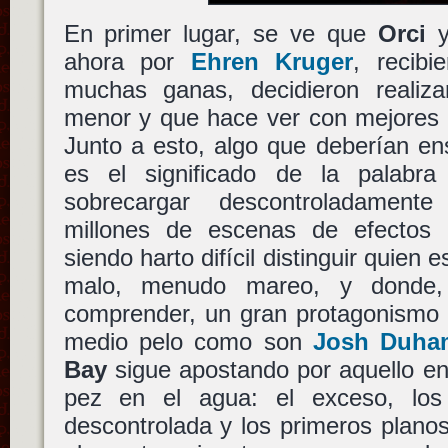
En primer lugar, se ve que
Orci
ahora por
Ehren Kruger
, recibi
muchas ganas, decidieron realiza
menor y que hace ver con mejores 
Junto a esto, algo que deberían e
es el significado de la palabr
sobrecargar descontroladament
millones de escenas de efectos d
siendo harto difícil distinguir quien 
malo, menudo mareo, y donde,
comprender, un gran protagonismo s
medio pelo como son
Josh Duha
Bay
sigue apostando por aquello e
pez en el agua: el exceso, los 
descontrolada y los primeros plano