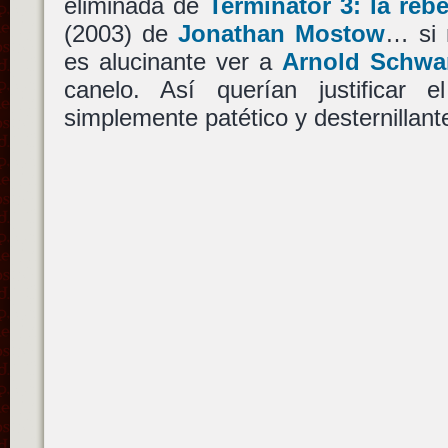
eliminada de
Terminator 3: la reb
(2003) de
Jonathan Mostow
… si 
es alucinante ver a
Arnold Schwa
canelo. Así querían justificar
simplemente patético y desternillant