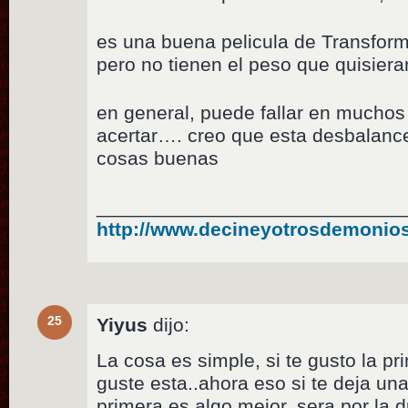
es una buena pelicula de Transfor
pero no tienen el peso que quisier
en general, puede fallar en muchos
acertar…. creo que esta desbalance
cosas buenas
____________________________
http://www.decineyotrosdemonio
25
Yiyus
dijo:
La cosa es simple, si te gusto la p
guste esta..ahora eso si te deja un
primera es algo mejor, sera por la 