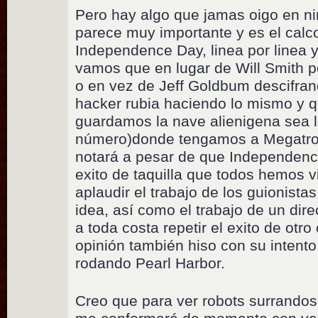
Pero hay algo que jamas oigo en ni
parece muy importante y es el calco
Independence Day, linea por linea y
vamos que en lugar de Will Smith
o en vez de Jeff Goldbum descifra
hacker rubia haciendo lo mismo y 
guardamos la nave alienigena sea l
número)donde tengamos a Megatron 
notará a pesar de que Independen
exito de taquilla que todos hemos vi
aplaudir el trabajo de los guionist
idea, así como el trabajo de un dir
a toda costa repetir el exito de otr
opinión también hiso con su intento 
rodando Pearl Harbor.
Creo que para ver robots surrandos