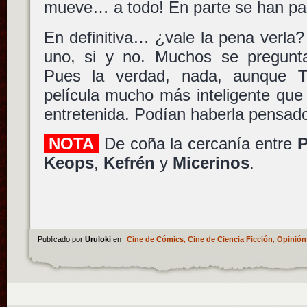
mueve… a todo! En parte se han pa
En definitiva… ¿vale la pena verla
uno, si y no. Muchos se pregunt
Pues la verdad, nada, aunque
T
película mucho más inteligente que
entretenida. Podían haberla pensad
NOTA
De coña la cercanía entre
P
Keops
,
Kefrén
y
Micerinos
.
Publicado por
Uruloki
en
Cine de Cómics
,
Cine de Ciencia Ficción
,
Opinión