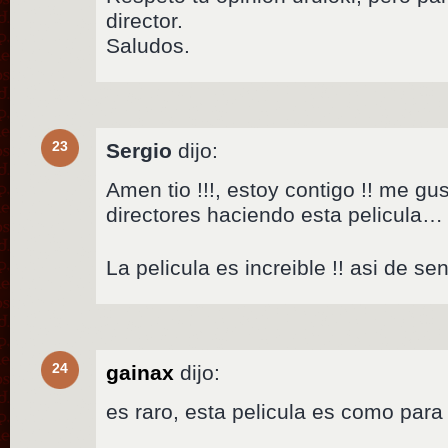
director.
Saludos.
23
Sergio
dijo:
Amen tio !!!, estoy contigo !! me gus
directores haciendo esta pelicula…
La pelicula es increible !! asi de sen
24
gainax
dijo:
es raro, esta pelicula es como para t