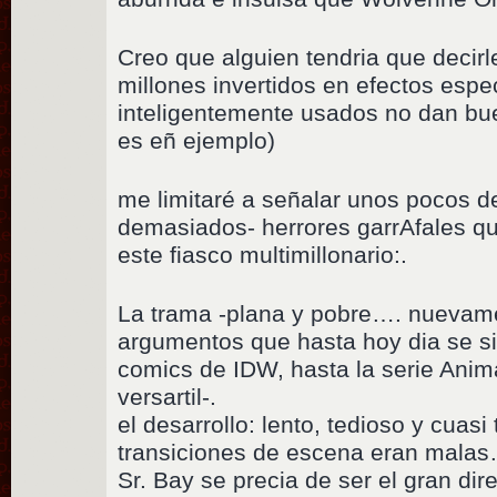
Creo que alguien tendria que decir
millones invertidos en efectos espe
inteligentemente usados no dan bue
es eñ ejemplo)
me limitaré a señalar unos pocos d
demasiados- herrores garrAfales q
este fiasco multimillonario:.
La trama -plana y pobre…. nuevamen
argumentos que hasta hoy dia se s
comics de IDW, hasta la serie Anim
versartil-.
el desarrollo: lento, tedioso y cuasi
transiciones de escena eran malas…
Sr. Bay se precia de ser el gran di