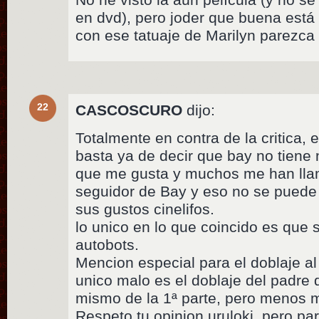
en dvd), pero joder que buena est
con ese tatuaje de Marilyn parezc
22
CASCOSCURO
dijo:
Totalmente en contra de la critica, e
basta ya de decir que bay no tiene n
que me gusta y muchos me han lla
seguidor de Bay y eso no se puede
sus gustos cinelifos.
lo unico en lo que coincido es que
autobots.
Mencion especial para el doblaje al
unico malo es el doblaje del padre
mismo de la 1ª parte, pero menos m
Respeto tu opinion uruloki, pero pa