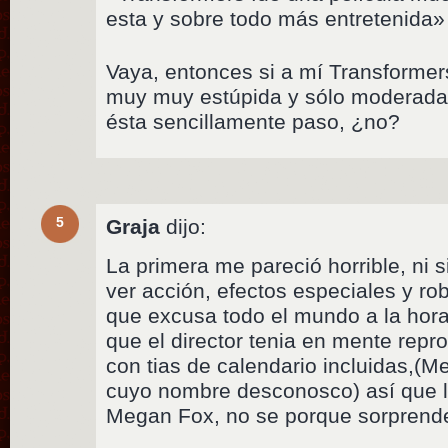
esta y sobre todo más entretenida»
Vaya, entonces si a mí Transformer
muy muy estúpida y sólo moderada
ésta sencillamente paso, ¿no?
5
Graja
dijo:
La primera me pareció horrible, ni 
ver acción, efectos especiales y ro
que excusa todo el mundo a la hora
que el director tenia en mente repro
con tias de calendario incluidas,(M
cuyo nombre desconosco) así que l
Megan Fox, no se porque sorprend