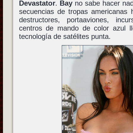
Devastator
.
Bay
no sabe hacer nad
secuencias de tropas americanas h
destructores, portaaviones, inc
centros de mando de color azul ll
tecnología de satélites punta.