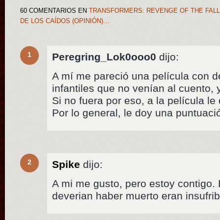
60 COMENTARIOS
EN
TRANSFORMERS: REVENGE OF THE FALL
DE LOS CAÍDOS (OPINIÓN)…
1
Peregring_Lok0ooo0
dijo:
A mí me pareció una película con 
infantiles que no venían al cuento, 
Si no fuera por eso, a la película l
Por lo general, le doy una puntuac
2
Spike
dijo:
A mi me gusto, pero estoy contigo.
deverian haber muerto eran insufrib