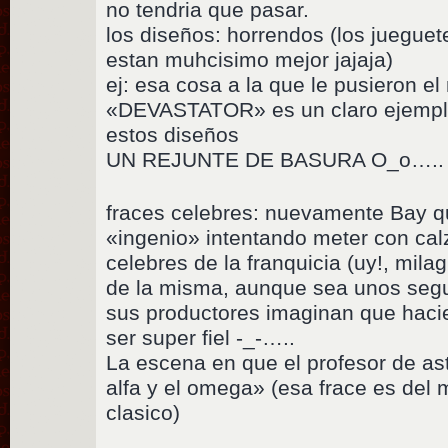
no tendria que pasar.
los diseños: horrendos (los jueguet
estan muhcisimo mejor jajaja)
ej: esa cosa a la que le pusieron e
«DEVASTATOR» es un claro ejemplo
estos diseños
UN REJUNTE DE BASURA O_o…..
fraces celebres: nuevamente Bay q
«ingenio» intentando meter con calz
celebres de la franquicia (uy!, mila
de la misma, aunque sea unos segun
sus productores imaginan que hacie
ser super fiel -_-…..
La escena en que el profesor de as
alfa y el omega» (esa frace es del
clasico)