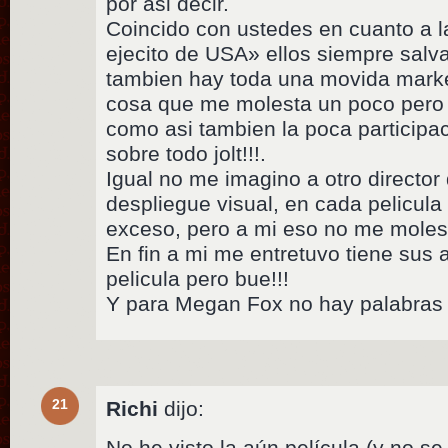
por asi decir.
Coincido con ustedes en cuanto a l
ejecito de USA» ellos siempre salva
tambien hay toda una movida marke
cosa que me molesta un poco pero 
como asi tambien la poca participac
sobre todo jolt!!!.
Igual no me imagino a otro directo
despliegue visual, en cada pelicul
exceso, pero a mi eso no me molesta
En fin a mi me entretuvo tiene sus 
pelicula pero bue!!!
Y para Megan Fox no hay palabras !
21
Richi
dijo:
No he visto la aún película (y no s