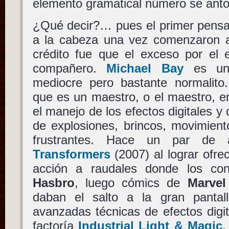
elemento gramatical número se anto
¿Qué decir?… pues el primer pensa
a la cabeza una vez comenzaron a c
crédito fue que el exceso por el
compañero.
Michael Bay
es un 
mediocre pero bastante normalito
que es un maestro, o el maestro, en 
el manejo de los efectos digitales y 
de explosiones, brincos, movimient
frustrantes. Hace un par de 
Transformers
(2007) al lograr ofre
acción a raudales donde los con
Hasbro
, luego cómics de
Marvel
daban el salto a la gran pantal
avanzadas técnicas de efectos digit
factoría
Industrial Light & Magic
.