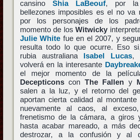
cansino
Shia LaBeouf
, por la
bellezones imposibles es el no va 
por los personajes de los padr
momento de los
Witwicky
interpret
Julie White
fue en el 2007, y segu
resulta todo lo que ocurre. Eso s
rubia australiana
Isabel Lucas
,
volverá en la interesante
Daybreak
el mejor momento de la películ
Decepticons
con
The Fallen
y
salen a la luz, y el retorno del g
aportan cierta calidad al montante
nuevamente al caos, al exceso,
frenetismo de la cámara, a giros y
hasta acabar mareado, a más dec
destrozar, a la confusión y al 