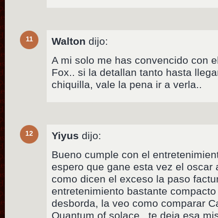
11
Walton
dijo:
A mi solo me has convencido con e
Fox.. si la detallan tanto hasta llega
chiquilla, vale la pena ir a verla..
12
Yiyus
dijo:
Bueno cumple con el entretenimien
espero que gane esta vez el oscar 
como dicen el exceso la paso factu
entretenimiento bastante compacto
desborda, la veo como comparar C
Quantum of solace , te deja esa m