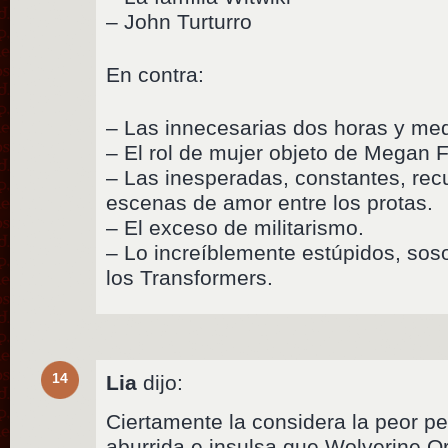
– John Turturro
En contra:
– Las innecesarias dos horas y med
– El rol de mujer objeto de Megan 
– Las inesperadas, constantes, rec
escenas de amor entre los protas.
– El exceso de militarismo.
– Lo increíblemente estúpidos, sos
los Transformers.
14
Lia
dijo:
Ciertamente la considera la peor pe
aburrida e insulsa que Wolverine Or