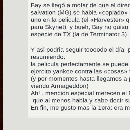
Bay se llegó a mofar de que el dire
salvation (MG) se habia «copiado» 
uno en la pelicula (el «Harvester»
para Skynet), y bueh, Bay no quiso
especie de TX (la de Terminator 3)
Y asi podria seguir toooodo el día
resumiendo:
la pelicula perfectamente se puede 
ejercito yankee contra las «cosas»
(y por momentos hasta llegamos a
viendo Armageddon)
Ah!.. mencion especial merecen el
-que al menos habla y sabe decir
En fin, me gusto mas la 1era: era m