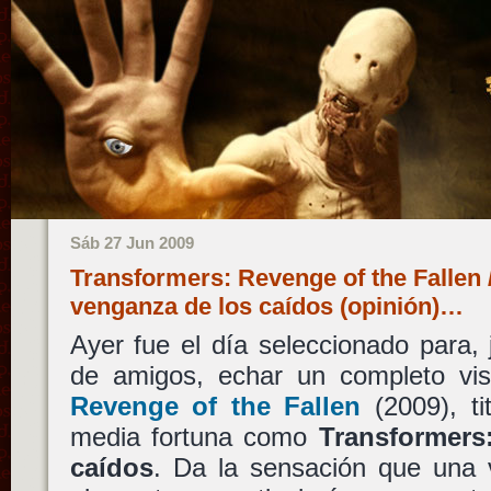
Sáb 27 Jun 2009
Transformers: Revenge of the Fallen 
venganza de los caídos (opinión)…
Ayer fue el día seleccionado para,
de amigos, echar un completo vi
Revenge of the Fallen
(2009), t
media fortuna como
Transformers
caídos
. Da la sensación que una v