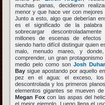
muchas ganas, decidieron realiza
menor y que hace ver con mejores 
Junto a esto, algo que deberían e
es el significado de la palabr
sobrecargar descontroladament
millones de escenas de efectos d
siendo harto difícil distinguir quien 
malo, menudo mareo, y donde,
comprender, un gran protagonismo s
medio pelo como son
Josh Duha
Bay
sigue apostando por aquello e
pez en el agua: el exceso, los 
descontrolada y los primeros plano
elementos gigantes se mueven de
Megan Fox
con las aspas del heli
el mejor ejemplo. Luego llega el u