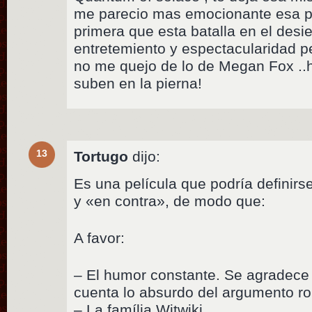
me parecio mas emocionante esa pe
primera que esta batalla en el desi
entretemiento y espectacularidad 
no me quejo de lo de Megan Fox ..h
suben en la pierna!
13
Tortugo
dijo:
Es una película que podría definirse
y «en contra», de modo que:
A favor:
– El humor constante. Se agradece
cuenta lo absurdo del argumento rob
– La família Witwiki