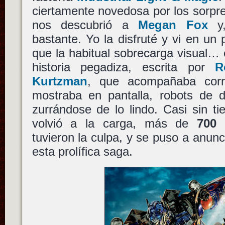
ciertamente novedosa por los sorpr
nos descubrió a
Megan Fox
y,
bastante. Yo la disfruté y vi en un
que la habitual sobrecarga visual… 
historia pegadiza, escrita por
R
Kurtzman
, que acompañaba corr
mostraba en pantalla, robots de d
zurrándose de lo lindo. Casi sin 
volvió a la carga, más de
700 
tuvieron la culpa, y se puso a anunc
esta prolífica saga.