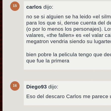
15
carlos
dijo:
no se si alguien se ha leido «el silm
para los que si, dense cuenta del de
(o por lo menos los personajes). L
valares, «the fallen» es «el valar c
megatron vendria siendo su lugarte
bien pobre la pelicula tengo que de
que fue la primera
16
Diego93
dijo:
Eso del descaro Carlos me parece u