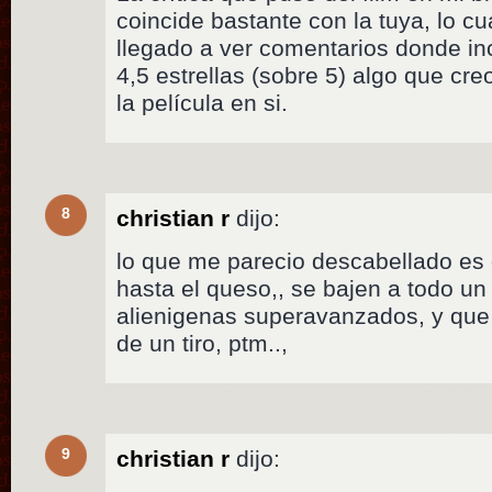
coincide bastante con la tuya, lo c
llegado a ver comentarios donde in
4,5 estrellas (sobre 5) algo que cr
la película en si.
8
christian r
dijo:
lo que me parecio descabellado es
hasta el queso,, se bajen a todo un 
alienigenas superavanzados, y que 
de un tiro, ptm..,
9
christian r
dijo: