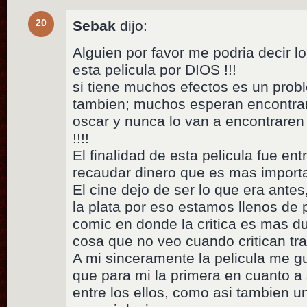
20
Sebak
dijo:
Alguien por favor me podria decir l
esta pelicula por DIOS !!!
si tiene muchos efectos es un probl
tambien; muchos esperan encontrar
oscar y nunca lo van a encontraren 
!!!!
El finalidad de esta pelicula fue en
recaudar dinero que es mas import
El cine dejo de ser lo que era antes
la plata por eso estamos llenos de
comic en donde la critica es mas du
cosa que no veo cuando critican tr
A mi sinceramente la pelicula me g
que para mi la primera en cuanto a
entre los ellos, como asi tambien 