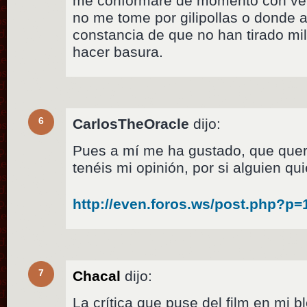
me conformaré de momento con ve
no me tome por gilipollas o donde 
constancia de que no han tirado mi
hacer basura.
6
CarlosTheOracle
dijo:
Pues a mí me ha gustado, que quer
tenéis mi opinión, por si alguien qui
http://even.foros.ws/post.php?p
7
Chacal
dijo:
La crítica que puse del film en mi 