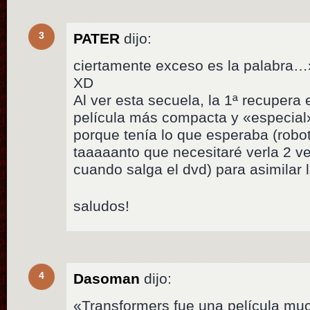
3
PATER
dijo:
ciertamente exceso es la palabra
XD
Al ver esta secuela, la 1ª recupera
película más compacta y «especia
porque tenía lo que esperaba (robot
taaaaanto que necesitaré verla 2 
cuando salga el dvd) para asimilar 
saludos!
4
Dasoman
dijo:
«Transformers fue una película mu