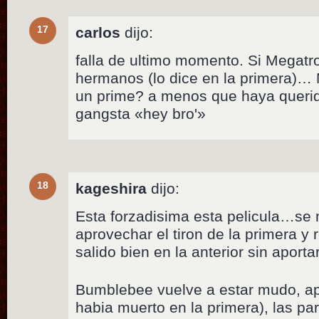
17
carlos
dijo:
falla de ultimo momento. Si Megat
hermanos (lo dice en la primera)… 
un prime? a menos que haya querid
gangsta «hey bro'»
18
kageshira
dijo:
Esta forzadisima esta pelicula…se 
aprovechar el tiron de la primera y r
salido bien en la anterior sin aport
Bumblebee vuelve a estar mudo, ap
habia muerto en la primera), las pa