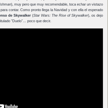
rishman
), muy pero que muy recomendable, toca echar un vistazo
para contar. Como pronto llega la Navidad y con ella el esperado
censo de Skywalker
(
Star Wars: The Rise of Skywalker
), os dejo
titulado "Duelo"… poco que decir.