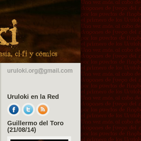
Uruloki en la Red
Guillermo del Toro
(21/08/14)