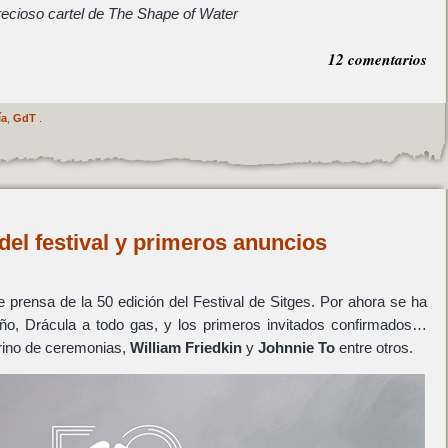
ecioso cartel de The Shape of Water
12 comentarios
ía
,
GdT
.
 del festival y primeros anuncios
 prensa de la 50 edición del Festival de Sitges. Por ahora se ha
año, Drácula a todo gas, y los primeros invitados confirmados…
ino de ceremonias,
William Friedkin
y
Johnnie To
entre otros.