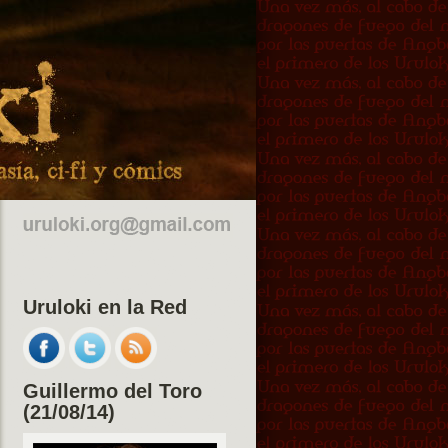
Uruloki en la Red
Guillermo del Toro
(21/08/14)