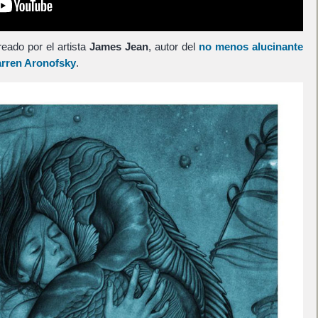
reado por el artista
James Jean
, autor del
no menos alucinante
rren Aronofsky
.