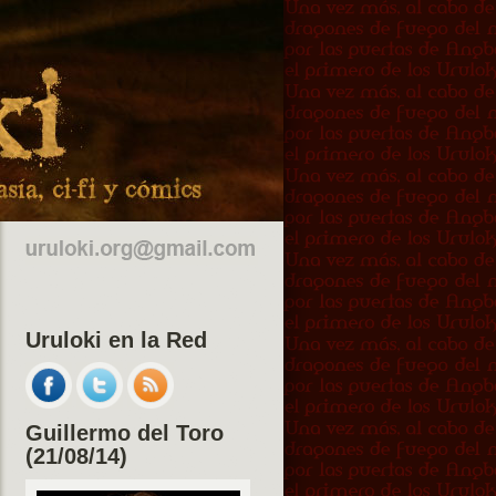
Uruloki en la Red
Guillermo del Toro
(21/08/14)