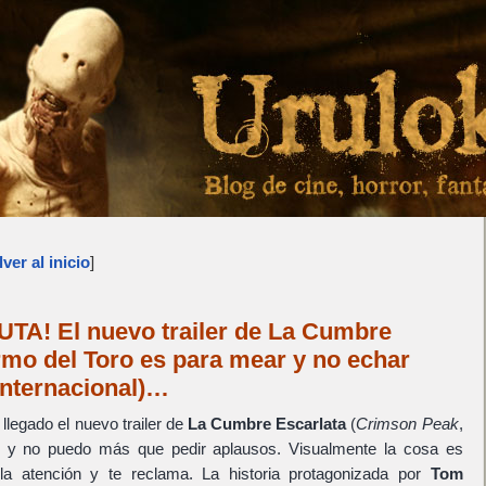
ver al inicio
]
! El nuevo trailer de La Cumbre
rmo del Toro es para mear y no echar
 internacional)…
llegado el nuevo trailer de
La Cumbre Escarlata
(
Crimson Peak
,
y no puedo más que pedir aplausos. Visualmente la cosa es
la atención y te reclama. La historia protagonizada por
Tom