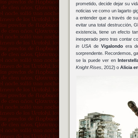
prometido, decide dejar su vi
noticias ve como un lagarto g
a entender que a través de s
evitar una total destrucción, 
existencia, tiene un efecto t
inesperado pero tras contar c
in USA
de
Vigalondo
era de
sorprendente. Recordemos, g
se la puede ver en
Interstell
Knight Rises
, 2012) o
Alicia e