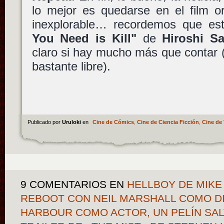
lo mejor es quedarse en el film or
inexplorable… recordemos que es
You Need is Kill"
de
Hiroshi S
claro si hay mucho más que contar 
bastante libre).
Publicado por
Uruloki
en
Cine de Cómics
,
Cine de Ciencia Ficción
,
Cine de 
9 COMENTARIOS
EN
HELLBOY DE MIKE
REBOOT CON NEIL MARSHALL COMO D
HARBOUR COMO ACTOR, UN PELÍN SA