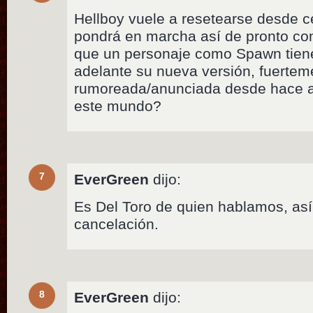
Hellboy vuele a resetearse desde ce
pondrá en marcha así de pronto c
que un personaje como Spawn tien
adelante su nueva versión, fuertem
rumoreada/anunciada desde hace a
este mundo?
7
EverGreen
dijo:
Es Del Toro de quien hablamos, así
cancelación.
8
EverGreen
dijo: