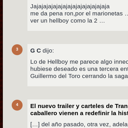
Jajajajajajajajajajajajajajajaja
me da pena ron,por el marionetas 
ver un hellboy como la 2 …
3
G C
dijo:
Lo de Hellboy me parece algo innec
hubiese deseado es una tercera en
Guillermo del Toro cerrando la saga
4
El nuevo trailer y carteles de Tra
caballero vienen a redefinir la his
[…] del año pasado, otra vez, adela