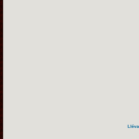
Lléva