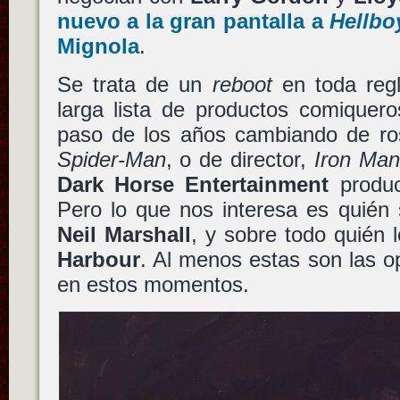
nuevo a la gran pantalla a
Hellbo
Mignola
.
Se trata de un
reboot
en toda reg
larga lista de productos comiquer
paso de los años cambiando de ros
Spider-Man
, o de director,
Iron Man
Dark Horse Entertainment
produc
Pero lo que nos interesa es quién 
Neil Marshall
, y sobre todo quién 
Harbour
. Al menos estas son las 
en estos momentos.