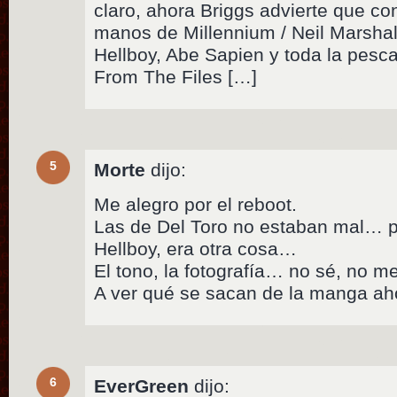
claro, ahora Briggs advierte que co
manos de Millennium / Neil Marshall
Hellboy, Abe Sapien y toda la pesca
From The Files […]
5
Morte
dijo:
Me alegro por el reboot.
Las de Del Toro no estaban mal… p
Hellboy, era otra cosa…
El tono, la fotografía… no sé, no 
A ver qué se sacan de la manga ah
6
EverGreen
dijo: