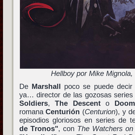
Hellboy por Mike Mignola,
De
Marshall
poco se puede decir 
ya… director de las gozosas series 
Soldiers
,
The Descent
o
Doom
romana
Centurión
(
Centurion
), y d
episodios gloriosos en series de 
de Tronos"
, con
The Watchers on 