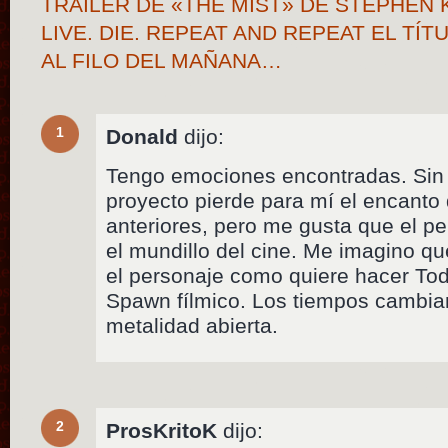
TRAILER DE «THE MIST» DE STEPHEN 
LIVE. DIE. REPEAT AND REPEAT EL TÍ
AL FILO DEL MAÑANA…
1
Donald
dijo:
Tengo emociones encontradas. Sin 
proyecto pierde para mí el encanto 
anteriores, pero me gusta que el p
el mundillo del cine. Me imagino que
el personaje como quiere hacer To
Spawn fílmico. Los tiempos cambia
metalidad abierta.
2
ProsKritoK
dijo: