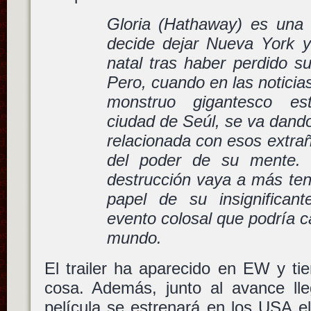
Gloria (Hathaway) es una 
decide dejar Nueva York y
natal tras haber perdido su
Pero, cuando en las noticia
monstruo gigantesco es
ciudad de Seúl, se va dand
relacionada con esos extra
del poder de su mente. 
destrucción vaya a más ten
papel de su insignifican
evento colosal que podría c
mundo.
El trailer ha aparecido en EW y ti
cosa. Además, junto al avance lle
película se estrenará en los USA el