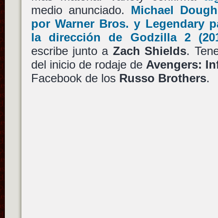
medio anunciado.
Michael Dough
por
Warner Bros.
y
Legendary
pa
la dirección de
Godzilla 2
(20
escribe junto a
Zach Shields
. Ten
del inicio de rodaje de
Avengers: In
Facebook de los
Russo Brothers
.