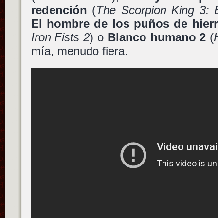
redención
(
The Scorpion King 3: 
El hombre de los puños de hierr
Iron Fists 2
) o
Blanco humano 2
(
mía, menudo fiera.