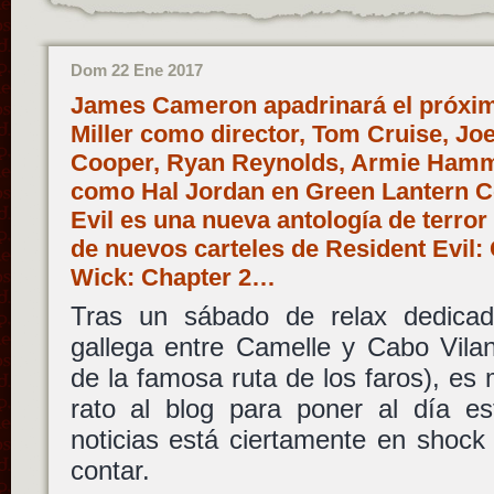
Dom 22 Ene 2017
James Cameron apadrinará el próxim
Miller como director, Tom Cruise, Jo
Cooper, Ryan Reynolds, Armie Hamme
como Hal Jordan en Green Lantern Co
Evil es una nueva antología de terror
de nuevos carteles de Resident Evil: 
Wick: Chapter 2…
Tras un sábado de relax dedicad
gallega entre Camelle y Cabo Vila
de la famosa ruta de los faros), e
rato al blog para poner al día 
noticias está ciertamente en shock
contar.