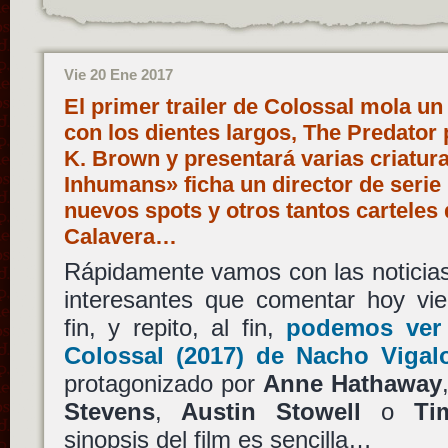
Vie 20 Ene 2017
El primer trailer de Colossal mola un 
con los dientes largos, The Predator
K. Brown y presentará varias criatur
Inhumans» ficha un director de serie 
nuevos spots y otros tantos carteles 
Calavera…
Rápidamente vamos con las noticias
interesantes que comentar hoy vie
fin, y repito, al fin,
podemos ver 
Colossal
(2017) de
Nacho Vigal
protagonizado por
Anne Hathaway
Stevens
,
Austin Stowell
o
Ti
sinopsis del film es sencilla…