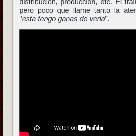
distribución, producción, etc. El tr
pero poco que llame tanto la ate
"
esta tengo ganas de verla
".