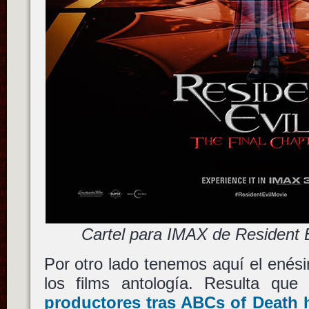
Cartel para IMAX de Resident Ev
Por otro lado tenemos aquí el enés
los films antología. Resulta q
productores tras
ABCs of Death
h