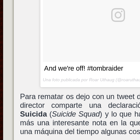
And we're off! #tombraider
Una foto publicada por Roar Uthaug (@roarutha
Para rematar os dejo con un tweet
director comparte una declara
Suicida
(
Suicide Squad
) y lo que h
más una interesante nota en la que
una máquina del tiempo algunas cos