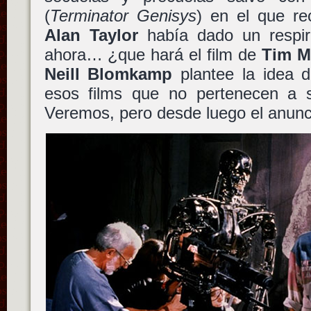
(
Terminator Genisys
) en el que re
Alan Taylor
había dado un respir
ahora… ¿que hará el film de
Tim Mi
Neill Blomkamp
plantee la idea 
esos films que no pertenecen a 
Veremos, pero desde luego el anun