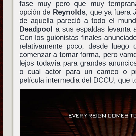
fase muy pero que muy temprana
opción de
Reynolds
, que ya fuera
de aquella pareció a todo el mund
Deadpool
a sus espaldas levanta a
Con los guionistas finales anunciado
relativamente poco, desde luego 
comenzar a tomar forma, pero vam
lejos todavía para grandes anuncios
o cual actor para un cameo o pr
película intermedia del DCCU, que t