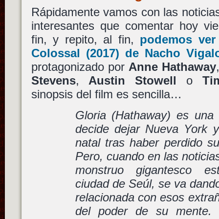
Rápidamente vamos con las noticias
interesantes que comentar hoy vie
fin, y repito, al fin,
podemos ver 
Colossal
(2017) de
Nacho Vigal
protagonizado por
Anne Hathaway
Stevens
,
Austin Stowell
o
Ti
sinopsis del film es sencilla…
Gloria (Hathaway) es una 
decide dejar Nueva York y
natal tras haber perdido su
Pero, cuando en las noticia
monstruo gigantesco es
ciudad de Seúl, se va dand
relacionada con esos extra
del poder de su mente. 