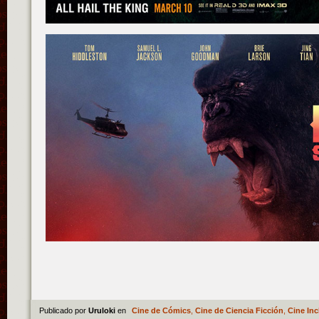
Publicado por
Uruloki
en
Cine de Cómics
,
Cine de Ciencia Ficción
,
Cine Inc