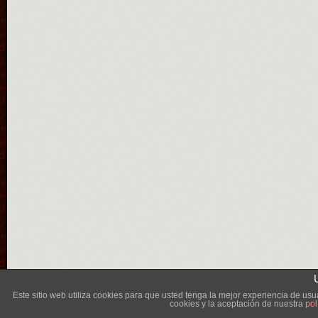
Lléva
Este sitio web utiliza cookies para que usted tenga la mejor experiencia de u
cookies y la aceptación de nuestra
pol