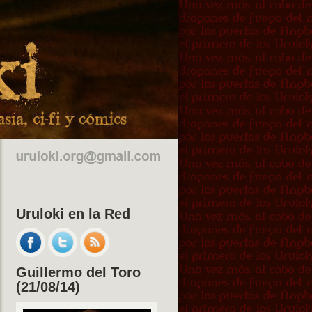
Uruloki en la Red
Guillermo del Toro
(21/08/14)