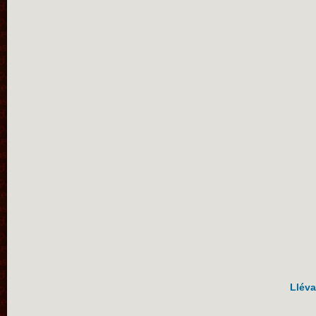
Lléva