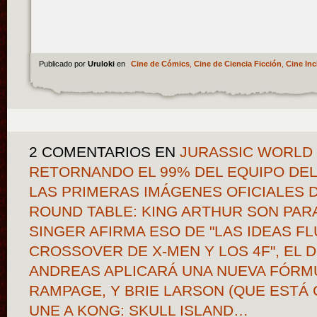
Publicado por
Uruloki
en
Cine de Cómics
,
Cine de Ciencia Ficción
,
Cine Inc
2 COMENTARIOS
EN
JURASSIC WORLD I
RETORNANDO EL 99% DEL EQUIPO DE
LAS PRIMERAS IMÁGENES OFICIALES 
ROUND TABLE: KING ARTHUR SON PAR
SINGER AFIRMA ESO DE "LAS IDEAS F
CROSSOVER DE X-MEN Y LOS 4F", EL 
ANDREAS APLICARÁ UNA NUEVA FÓRMU
RAMPAGE, Y BRIE LARSON (QUE ESTÁ
UNE A KONG: SKULL ISLAND…