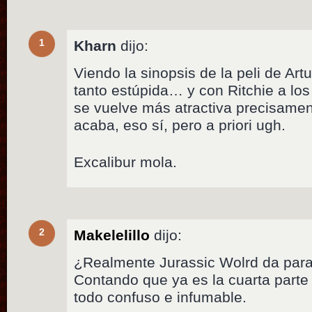
1
Kharn
dijo:
Viendo la sinopsis de la peli de Artu
tanto estúpida… y con Ritchie a lo
se vuelve más atractiva precisame
acaba, eso sí, pero a priori ugh.
Excalibur mola.
2
Makelelillo
dijo:
¿Realmente Jurassic Wolrd da par
Contando que ya es la cuarta part
todo confuso e infumable.