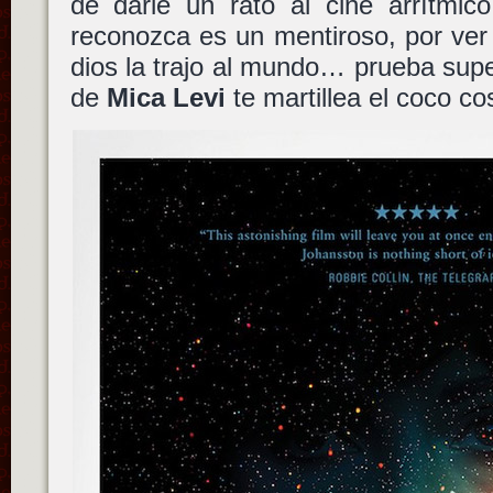
de darle un rato al cine arrítmic
reconozca es un mentiroso, por ver
dios la trajo al mundo… prueba sup
de
Mica Levi
te martillea el coco cos