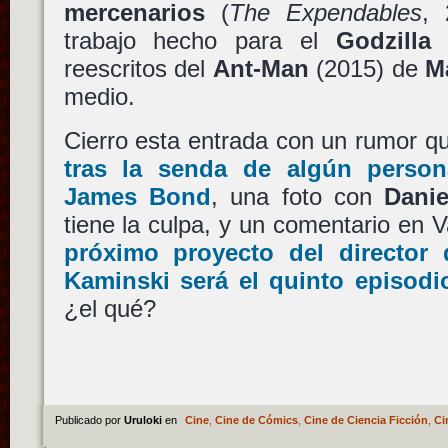
mercenarios
(
The Expendables
, 
trabajo hecho para el
Godzilla
reescritos del
Ant-Man
(2015) de
M
medio.
Cierro esta entrada con un rumor 
tras la senda de algún perso
James Bond
, una foto con
Danie
tiene la culpa, y un comentario en 
próximo proyecto del director 
Kaminski
será el quinto episod
¿el qué?
Publicado por
Uruloki
en
Cine
,
Cine de Cómics
,
Cine de Ciencia Ficción
,
Ci