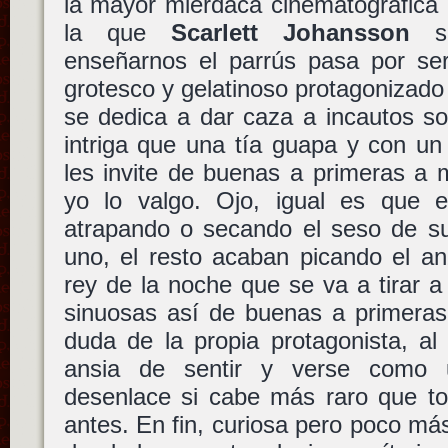
la mayor mierdaca cinematográfica 
la que
Scarlett Johansson
se
enseñarnos el parrús pasa por ser
grotesco y gelatinoso protagonizado
se dedica a dar caza a incautos so
intriga que una tía guapa y con un
les invite de buenas a primeras a 
yo lo valgo. Ojo, igual es que 
atrapando o secando el seso de su
uno, el resto acaban picando el a
rey de la noche que se va a tirar 
sinuosas así de buenas a primeras
duda de la propia protagonista, al
ansia de sentir y verse como 
desenlace si cabe más raro que to
antes. En fin, curiosa pero poco má