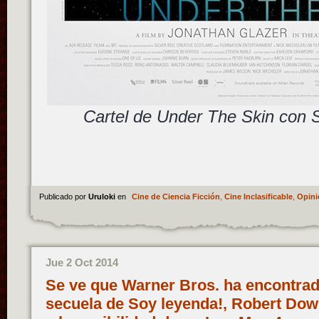
Cartel de Under The Skin con 
Publicado por
Uruloki
en
Cine de Ciencia Ficción
,
Cine Inclasificable
,
Opini
Jue 2 Oct 2014
Se ve que Warner Bros. ha encontrado
secuela de Soy leyenda!, Robert Down