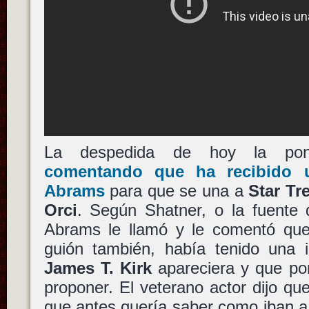
La despedida de hoy la p
comentando que ha recibido
Abrams
para que se una a
Star Tr
Orci
. Según Shatner, o la fuente 
Abrams le llamó y le comentó q
guión también, había tenido una i
James T. Kirk
apareciera y que por
proponer. El veterano actor dijo que
que antes quería saber como iban a