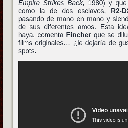
Empire Strikes Back
, 1980) y que 
como la de dos esclavos,
R2-D
pasando de mano en mano y siendo 
de sus diferentes amos. Esta idea
haya, comenta
Fincher
que se dilu
films originales… ¿le dejaría de gu
spots.