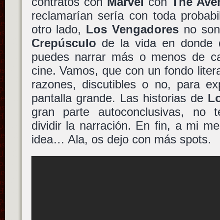
contratos con
Marvel
con
The Ave
reclamarían sería con toda probabi
otro lado,
Los Vengadores
no so
Crepúsculo
de la vida en donde 
puedes narrar más o menos de ca
cine. Vamos, que con un fondo litera
razones, discutibles o no, para ex
pantalla grande. Las historias de
L
gran parte autoconclusivas, no 
dividir la narración. En fin, a mi
idea… Ala, os dejo con más spots.