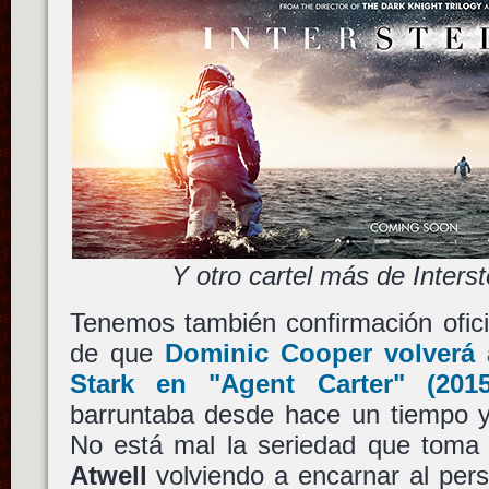
Y otro cartel más de Inters
Tenemos también confirmación ofici
de que
Dominic Cooper
volverá 
Stark
en
"Agent Carter"
(2015
barruntaba desde hace un tiempo y 
No está mal la seriedad que toma 
Atwell
volviendo a encarnar al perso