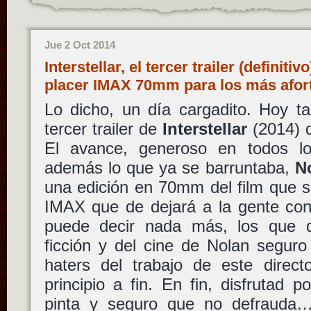
Jue 2 Oct 2014
Interstellar, el tercer trailer (definit
placer IMAX 70mm para los más afo
Lo dicho, un día cargadito. Hoy t
tercer trailer de
Interstellar
(2014)
El avance, generoso en todos lo
además lo que ya se barruntaba,
N
una edición en 70mm del film que s
IMAX que de dejará a la gente con 
puede decir nada más, los que di
ficción y del cine de Nolan seguro
haters del trabajo de este direct
principio a fin. En fin, disfrutad
pinta y seguro que no defrauda…