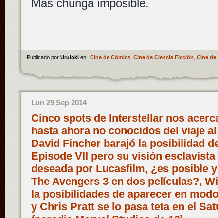
Más chunga imposible.
Publicado por
Uruloki
en
Cine de Cómics
,
Cine de Ciencia Ficción
,
Cine de 
Lun 29 Sep 2014
Cinco spots de Interstellar nos acerc
hasta ahora no conocidos del viaje al
David Fincher barajó la posibilidad de
Episode VII pero su visión esclavista 
deseada por Lucasfilm, ¿es posible y 
The Avengers 3 en dos películas?, W
la posibilidades de aparecer en modo
y Chris Pratt se lo pasa teta en el Sa