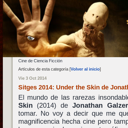
Cine de Ciencia Ficción
Artículos de esta categoría [
Volver al inicio
]
Vie 3 Oct 2014
Sitges 2014: Under the Skin de Jona
El mundo de las rarezas insondab
Skin
(2014) de
Jonathan Galze
tomar. No voy a decir que me que
magnificencia hecha cine pero tam