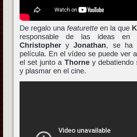
De regalo una
featurette
en la que
K
responsable de las ideas en
Christopher
y
Jonathan
, se ha 
película. En el vídeo se puede ver a
el set junto a
Thorne
y debatiendo s
y plasmar en el cine.