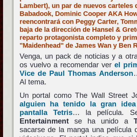
Lambert), un par de nuevos carteles d
Babadook, Dominic Cooper AKA How
reencontrará con Peggy Carter, Tom
baja de la dirección de Hansel & Gret
reparto protagonista completo y pri
"Maidenhead" de James Wan y Ben 
Venga, un pack de noticias y a otr
os vuelvo a recomendar ver
el pri
Vice
de
Paul Thomas Anderson
Al tema.
Un portal como The Wall Street Jo
alguien ha tenido la gran idea
pantalla
Tetris
… la película.
Entertainment
se ha unido a
sacarse de la manga una película 