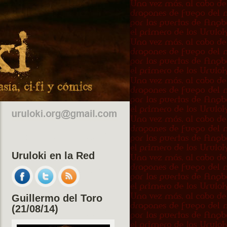
Uruloki en la Red
Guillermo del Toro
(21/08/14)