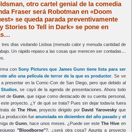
ldsman, otro cartel genial de la comedia
renda Fraser será Robotman en «Doom
uest» se queda parada preventivamente
 Stories to Tell in Dark» se pone en
as…
as tres días visitando Lisboa (menudo calor y menuda cantidad de
 trabajo. Un rápido repaso a las cosas que merecen ser contadas…
es.
firma con
Sony Pictures
que
James Gunn
tiene lista para ser
ste año una película de terror de la que es productor
. Se ve
a a presentar en la Comic-Con de San Diego, pero que debido al
 Studios
, se cayó de la agenda de presentaciones. Ahora todo
weet de
Gunn
, que sigue como destacado de su cuenta personal,
 este proyecto. ¿Y de qué se trata? Pues sin dejar todavía fuera
 trata de
The Hive
, proyecto dirigido por
David Yarovesky
que
 La producción fue
anunciada en diciembre del año pasado
y
el
miga de
Gunn
, hace unos meses. ¿Puede ser este
The Hive
en
ideojuego
"Bloodborne"
?, ¿será otra cosa? Apunta a proyecto