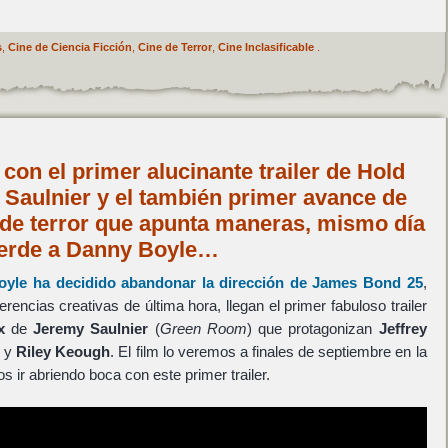
s
,
Cine de Ciencia Ficción
,
Cine de Terror
,
Cine Inclasificable
.
con el primer alucinante trailer de Hold
 Saulnier y el también primer avance de
 de terror que apunta maneras, mismo día
erde a Danny Boyle…
oyle
ha decidido abandonar la dirección de
James Bond 25
,
encias creativas de última hora, llegan el primer fabuloso trailer
x
de
Jeremy Saulnier
(
Green Room
) que protagonizan
Jeffrey
y
Riley Keough
. El film lo veremos a finales de septiembre en la
ir abriendo boca con este primer trailer.