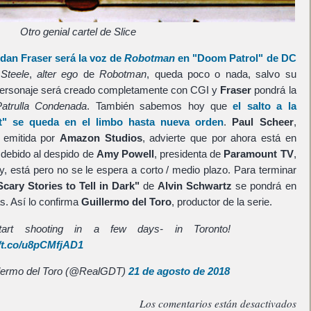
Otro genial cartel de Slice
dan Fraser
será la voz de
Robotman
en
"Doom Patrol"
de
DC
 Steele
,
alter ego
de
Robotman
, queda poco o nada, salvo su
l personaje será creado completamente con CGI y
Fraser
pondrá la
Patrulla Condenada
. También sabemos hoy que
el salto a la
t"
se queda en el limbo hasta nueva orden
.
Paul Scheer
,
r emitida por
Amazon Studios
, advierte que por ahora está en
, debido al despido de
Amy Powell
, presidenta de
Paramount TV
,
y, está pero no se le espera a corto / medio plazo. Para terminar
Scary Stories to Tell in Dark"
de
Alvin Schwartz
se pondrá en
s. Así lo confirma
Guillermo del Toro
, productor de la serie.
art shooting in a few days- in Toronto!
//t.co/u8pCMfjAD1
lermo del Toro (@RealGDT)
21 de agosto de 2018
Los comentarios están desactivados