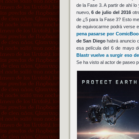
de la Fase 3. A partir de ahí lo
nuevo,
6 de julio del 2016
otro
de ¿5 para la Fase 3? Esto me 
de equivocarme podrá verse el 
pena pasarse por ComicBo
de San Diego
habrá anuncio d
esa película del 6 de mayo d
Blastr vuelve a surgir eso 
Se ha visto al actor de paseo p