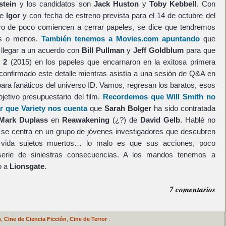
stein
y los candidatos son
Jack Huston
y
Toby Kebbell
. Con
de
Igor
y con fecha de estreno prevista para el 14 de octubre del
ro de poco comiencen a cerrar papeles, se dice que tendremos
s o menos.
También tenemos a Movies.com apuntando
que
 llegar a un acuerdo con
Bill Pullman
y
Jeff Goldblum
para que
 2
(2015) en los papeles que encarnaron en la exitosa primera
confirmado este detalle mientras asistía a una sesión de Q&A en
ara fanáticos del universo ID. Vamos, regresan los baratos, esos
jetivo presupuestario del film.
Recordemos que Will Smith no
ar que Variety nos cuenta
que
Sarah Bolger
ha sido contratada
Mark Duplass
en
Reawakening
(¿?) de
David Gelb
. Hablé no
 se centra en un grupo de jóvenes investigadores que descubren
a vida sujetos muertos… lo malo es que sus acciones, poco
serie de siniestras consecuencias. A los mandos tenemos a
o a
Lionsgate
.
7 comentarios
s
,
Cine de Ciencia Ficción
,
Cine de Terror
.