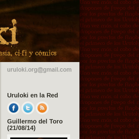
Uruloki en la Red
Guillermo del Toro
(21/08/14)