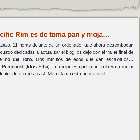
 Pacific Rim es de toma pan y moja…
trabajo, 11 horas delante de un ordenador que ahora desembocan
uatro dedicadas a actualizar el blog, os dejo con el trailer final de
lermo del Toro
. Dos minutos de esos que dan escalofríos…
r Pentecost
(
Idris Elba
). Lo mejor es que la película va a molar
dentro de un mes o así. Merecía un estreno mundial.