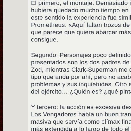
El primero, el montaje. Demasiado i
hubiera quedado mucho tiempo en l
este sentido la experiencia fue simil
Prometheus: «Aquí faltan trozos de 
que parece que quiera abarcar más d
consigue.
Segundo: Personajes poco definido
presentados son los dos padres de
Zod, mientras Clark-Superman me d
tipo que anda por ahí, pero no aca
problemas y sus inquietudes. Otro e
del ejército… ¿Quién es? ¿qué pint
Y tercero: la acción es excesiva de
Los Vengadores había un buen tram
masiva que servía como clímax final
más extendida a lo largo de todo el 