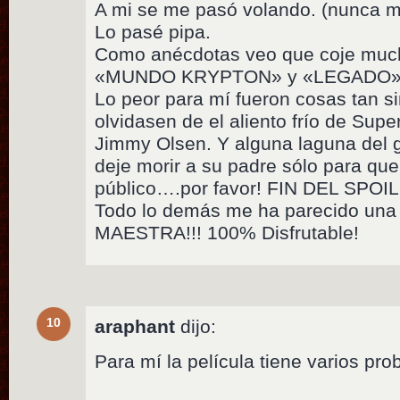
A mi se me pasó volando. (nunca m
Lo pasé pipa.
Como anécdotas veo que coje much
«MUNDO KRYPTON» y «LEGADO
Lo peor para mí fueron cosas tan 
olvidasen de el aliento frío de Su
Jimmy Olsen. Y alguna laguna del
deje morir a su padre sólo para que
público….por favor! FIN DEL SPOI
Todo lo demás me ha parecido una
MAESTRA!!! 100% Disfrutable!
10
araphant
dijo:
Para mí la película tiene varios pr