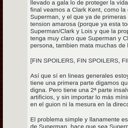
llevado a gala lo de proteger la vid
final veamos a Clark Kent, como la 
Superman, y el que ya de primeras
tension amarosa (porque ya esta to
Superman/Clark y Lois y que la pro
tenga muy claro que Superman y C
persona, tambien mata muchas de l
[FIN SPOILERS, FIN SPOILERS, F
Así que sí en lineas generales est
tiene una primera parte digamos q
digna. Pero tiene una 2ª parte insa
artificios, y sin importar lo más mí
en el guion ni la mesura en la direcc
El problema simple y llanamente es
de Superman, hace que sea Superma