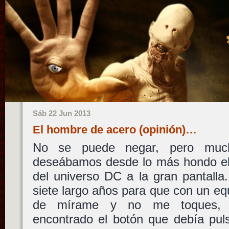
Sáb 22 Jun 2013
El hombre de acero (opinión)…
No se puede negar, pero muc
deseábamos desde lo más hondo el 
del universo DC a la gran pantalla
siete largo años para que con un equ
de mírame y no me toques
encontrado el botón que debía pul