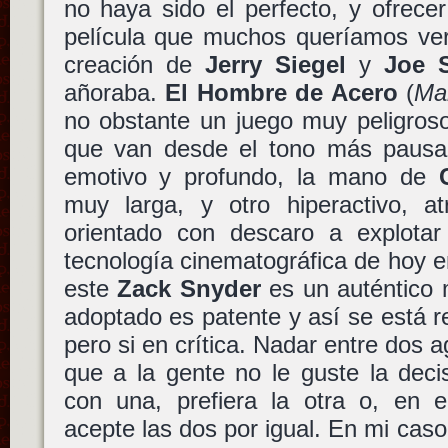
no haya sido el perfecto, y ofrece
película que muchos queríamos ver
creación de
Jerry Siegel
y
Joe 
añoraba.
El Hombre de Acero
(
Ma
no obstante un juego muy peligroso
que van desde el tono más pausado
emotivo y profundo, la mano de
muy larga, y otro hiperactivo, at
orientado con descaro a explota
tecnología cinematográfica de hoy e
este
Zack Snyder
es un auténtico 
adoptado es patente y así se está re
pero si en crítica. Nadar entre dos 
que a la gente no le guste la dec
con una, prefiera la otra o, en e
acepte las dos por igual. En mi caso