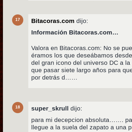
17
Bitacoras.com
dijo:
Información Bitacoras.com…
Valora en Bitacoras.com: No se pu
éramos los que deseábamos desde 
del gran icono del universo DC a la
que pasar siete largo años para qu
por detrás d……
18
super_skrull
dijo:
para mi decepcion absoluta……. par
llegue a la suela del zapato a una 