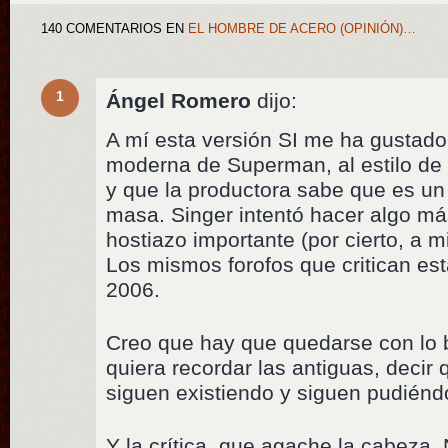
140 COMENTARIOS
EN
EL HOMBRE DE ACERO (OPINIÓN)…
1
Ángel Romero
dijo:
A mí esta versión SI me ha gustado
moderna de Superman, al estilo de 
y que la productora sabe que es un
masa. Singer intentó hacer algo más
hostiazo importante (por cierto, a m
Los mismos forofos que critican est
2006.
Creo que hay que quedarse con lo 
quiera recordar las antiguas, decir 
siguen existiendo y siguen pudiénd
Y la crítica, que agache la cabeza