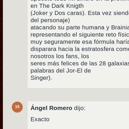
en The Dark Knigth
(Joker y Dos caras). Esta vez sien
del personaje)
atacando su parte humana y Brain
representando el siguiente reto fís
muy seguramente esa fórmula haría 
disparara hacia la estratosfera com
nosotros los fans, los
seres más felices de las 28 galaxi
palabras del Jor-El de
Singer).
16
Ángel Romero
dijo:
Exacto