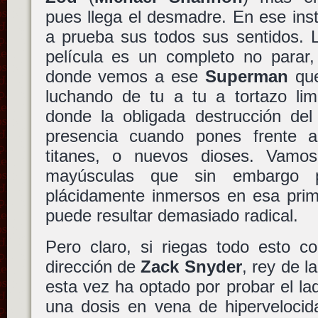
pues llega el desmadre. En ese ins
a prueba sus todos sus sentidos. 
película es un completo no parar,
donde vemos a ese
Superman
que
luchando de tu a tu a tortazo lim
donde la obligada destrucción del
presencia cuando pones frente a
titanes, o nuevos dioses. Vam
mayúsculas que sin embargo p
plácidamente inmersos en esa prime
puede resultar demasiado radical.
Pero claro, si riegas todo esto c
dirección de
Zack Snyder
, rey de l
esta vez ha optado por probar el la
una dosis en vena de hiperveloci