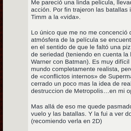
Me pareció una linda pelicula, lleva
acción. Por fin trajeron las batalla
Timm a la «vida».
Lo único que me no me concenció d
atmósfera de la película se encuen
en el sentido de que le faltó una 
de seriedad (teniendo en cuenta la
Warner con Batman). Es muy difíci
mundo completamente realista, per
de «conflictos internos» de Superm
cerrado un poco mas la idea de rea
destruccion de Metropolis…en mi o
Mas allá de eso me quede pasmado
vuelo y las batallas. Y la fui a ver 
(recomiendo verla en 2D)