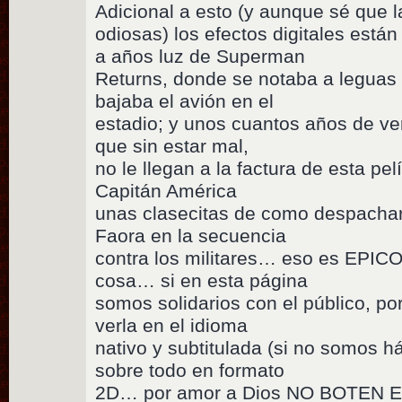
Adicional a esto (y aunque sé que
odiosas) los efectos digitales e
a años luz de Superman
Returns, donde se notaba a leguas
bajaba el avión en el
estadio; y unos cuantos años de ve
que sin estar mal,
no le llegan a la factura de esta pe
Capitán América
unas clasecitas de como despacha
Faora en la secuencia
contra los militares… eso es EPICO
cosa… si en esta página
somos solidarios con el público, p
verla en el idioma
nativo y subtitulada (si no somos há
sobre todo en formato
2D… por amor a Dios NO BOTEN E