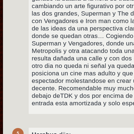
cambiando un arte figurativo por otr
las dos grandes, Superman y The d
con Vengadores e Iron man como la
de las ideas da una perspectiva cl
donde se quedan otras… Cogiendo l
Superman y Vengadores, donde una
Metropolis y otra atacando toda una 
resulta dañada una calle y con dos
otro dia no queda ni señal ya qued
posiciona un cine mas adulto y que
espectador molestandose en crear
decente. Recomendable muy mucho
debajo deTDK y dos por encima de 
entrada esta amortizada y solo esp
5