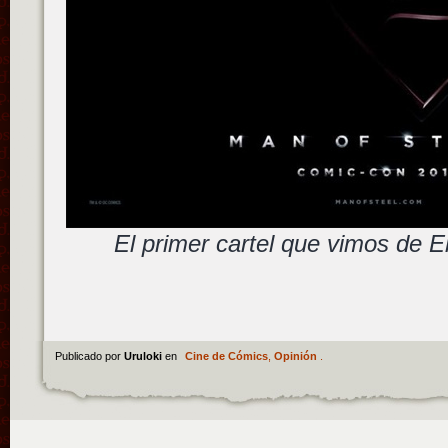
El primer cartel que vimos de 
Publicado por
Uruloki
en
Cine de Cómics
,
Opinión
.