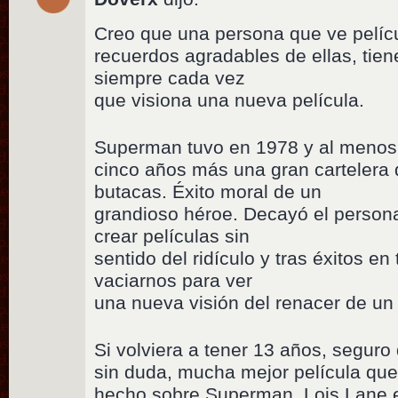
Creo que una persona que ve pelíc
recuerdos agradables de ellas, tien
siempre cada vez
que visiona una nueva película.
Superman tuvo en 1978 y al menos
cinco años más una gran cartelera 
butacas. Éxito moral de un
grandioso héroe. Decayó el person
crear películas sin
sentido del ridículo y tras éxitos e
vaciarnos para ver
una nueva visión del renacer de u
Si volviera a tener 13 años, seguro
sin duda, mucha mejor película que
hecho sobre Superman. Lois Lane 