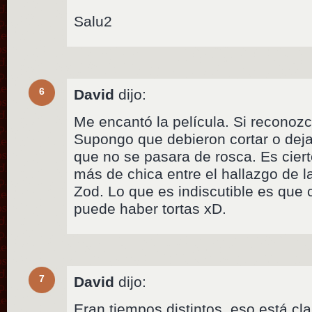
Salu2
6
David
dijo:
Me encantó la película. Si reconoz
Supongo que debieron cortar o deja
que no se pasara de rosca. Es cier
más de chica entre el hallazgo de l
Zod. Lo que es indiscutible es que
puede haber tortas xD.
7
David
dijo:
Eran tiempos distintos, eso está cl