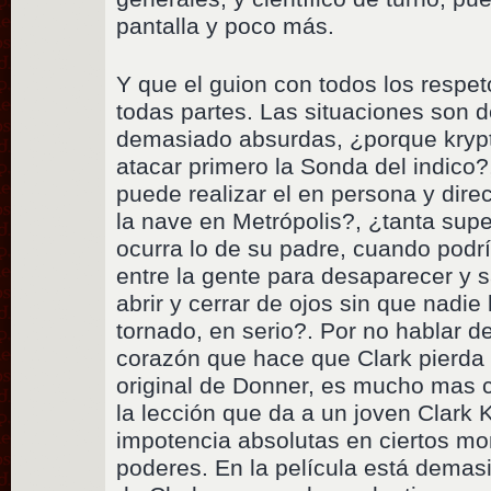
pantalla y poco más.
Y que el guion con todos los respe
todas partes. Las situaciones son 
demasiado absurdas, ¿porque krypto
atacar primero la Sonda del indic
puede realizar el en persona y dire
la nave en Metrópolis?, ¿tanta sup
ocurra lo de su padre, cuando podr
entre la gente para desaparecer y s
abrir y cerrar de ojos sin que nadie
tornado, en serio?. Por no hablar de
corazón que hace que Clark pierda 
original de Donner, es mucho mas 
la lección que da a un joven Clark K
impotencia absolutas en ciertos m
poderes. En la película está dema