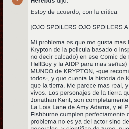
Herebus
dijo:
Estoy de acuerdo, con la critica.
[OJO SPOILERS OJO SPOILERS A
Mi problema es que me gusta mas Kr
Krypton de la pelicula basado o ins
no decir calcado) en ese Comic de
HellBoy y la AIDP para mas señas)
MUNDO de KRYPTON, -que recomie
todos-, y que cuenta la historia de
que la tierra. Me parece mas real,
vivos. Los personajes de la tierra 
Jonathan Kent, son completamente 
La Lois Lane de Amy Adams, y el P
Fishburne cumplen perfectamente co
problema no es ya del actor sino de
generales, y científico de turno, pu