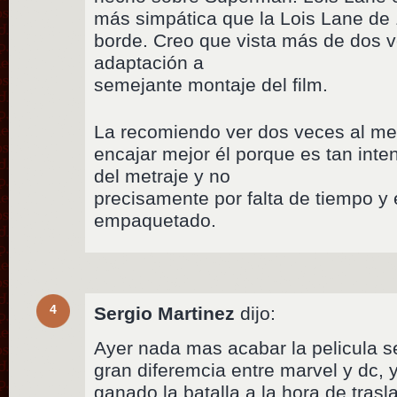
más simpática que la Lois Lane de 
borde. Creo que vista más de dos 
adaptación a
semejante montaje del film.
La recomiendo ver dos veces al m
encajar mejor él porque es tan int
del metraje y no
precisamente por falta de tiempo y
empaquetado.
4
Sergio Martinez
dijo:
Ayer nada mas acabar la pelicula s
gran diferemcia entre marvel y dc,
ganado la batalla a la hora de trasl