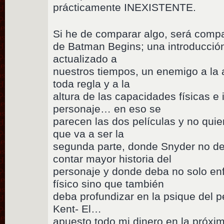
prácticamente INEXISTENTE.
Si he de comparar algo, será compar
de Batman Begins; una introducción
actualizado a
nuestros tiempos, un enemigo a la a
toda regla y a la
altura de las capacidades físicas e 
personaje… en eso se
parecen las dos películas y no quie
que va a ser la
segunda parte, donde Snyder no d
contar mayor historia del
personaje y donde deba no solo enf
físico sino que también
deba profundizar en la psique del p
Kent- El…
apuesto todo mi dinero en la próxi