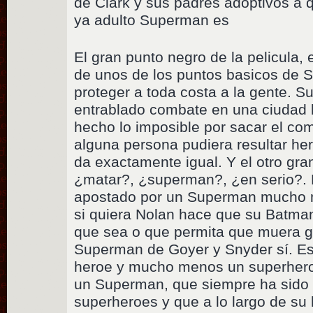
de Clark y sus padres adoptivos a 
ya adulto Superman es
El gran punto negro de la pelicula,
de unos de los puntos basicos de 
proteger a toda costa a la gente. 
entrablado combate en una ciudad l
hecho lo imposible por sacar el co
alguna persona pudiera resultar he
da exactamente igual. Y el otro gra
¿matar?, ¿superman?, ¿en serio?.
apostado por un Superman mucho m
si quiera Nolan hace que su Batma
que sea o que permita que muera g
Superman de Goyer y Snyder sí. E
heroe y mucho menos un superher
un Superman, que siempre ha sido 
superheroes y que a lo largo de su 