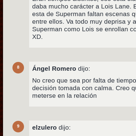
daba mucho carácter a Lois Lane. 
esta de Superman faltan escenas qu
entre ellos. Va todo muy deprisa y a
Superman como Lois se enrollan con
XD.
8
Ángel Romero
dijo:
No creo que sea por falta de tiemp
decisión tomada con calma. Creo q
meterse en la relación
9
elzulero
dijo: