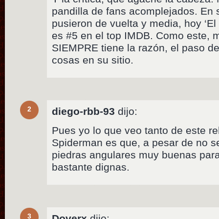
pandilla de fans acomplejados. En 
pusieron de vuelta y media, hoy ‘El 
es #5 en el top IMDB. Como este, mi
SIEMPRE tiene la razón, el paso de
cosas en su sitio.
2
diego-rbb-93
dijo:
Pues yo lo que veo tanto de este r
Spiderman es que, a pesar de no s
piedras angulares muy buenas para
bastante dignas.
3
Doverx
dijo: