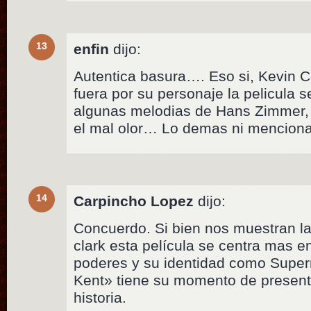
13
enfin
dijo:
Autentica basura…. Eso si, Kevin Co
fuera por su personaje la pelicula s
algunas melodias de Hans Zimmer, 
el mal olor… Lo demas ni mencion
14
Carpincho Lopez
dijo:
Concuerdo. Si bien nos muestran la 
clark esta película se centra mas e
poderes y su identidad como Super
Kent» tiene su momento de presentac
historia.