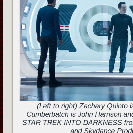
(Left to right) Zachary Quinto 
Cumberbatch is John Harrison and 
STAR TREK INTO DARKNESS from
and Skydance Prod