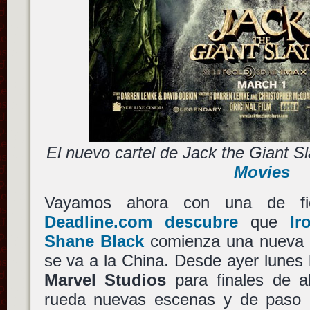
El nuevo cartel de Jack the Giant S
Movies
Vayamos ahora con una de fic
Deadline.com descubre
que
Ir
Shane Black
comienza una nueva f
se va a la China. Desde ayer lunes
Marvel Studios
para finales de a
rueda nuevas escenas y de paso of