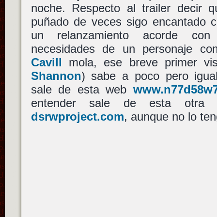
noche. Respecto al trailer decir 
puñado de veces sigo encantado c
un relanzamiento acorde con 
necesidades de un personaje c
Cavill
mola, ese breve primer vi
Shannon
) sabe a poco pero igual
sale de esta web
www.n77d58w7
entender sale de esta otra w
dsrwproject.com
, aunque no lo te