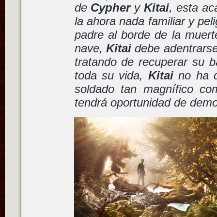
de
Cypher
y
Kitai
, esta ac
la ahora nada familiar y pel
padre al borde de la muerte
nave,
Kitai
debe adentrarse 
tratando de recuperar su b
toda su vida,
Kitai
no ha q
soldado tan magnífico co
tendrá oportunidad de demos