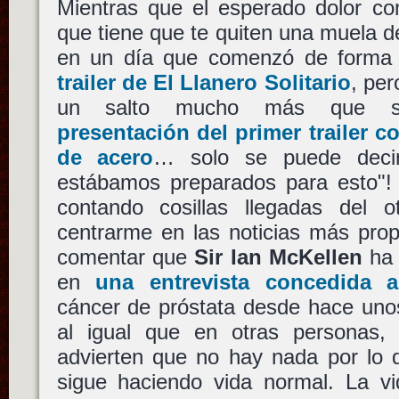
Mientras que el esperado dolor com
que tiene que te quiten una muela del
en un día que comenzó de forma
trailer de El Llanero Solitario
, per
un salto mucho más que sob
presentación del primer trailer 
de acero
… solo se puede deci
estábamos preparados para esto"! 
contando cosillas llegadas del 
centrarme en las noticias más prop
comentar que
Sir Ian McKellen
ha 
en
una entrevista concedida a
cáncer de próstata desde hace uno
al igual que en otras personas, c
advierten que no hay nada por lo 
sigue haciendo vida normal. La v