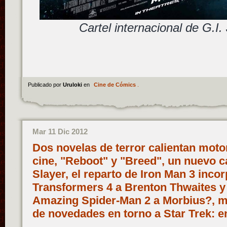
Cartel internacional de G.I
Publicado por
Uruloki
en
Cine de Cómics
.
Mar 11 Dic 2012
Dos novelas de terror calientan motor
cine, "Reboot" y "Breed", un nuevo ca
Slayer, el reparto de Iron Man 3 inc
Transformers 4 a Brenton Thwaites y 
Amazing Spider-Man 2 a Morbius?, m
de novedades en torno a Star Trek: 