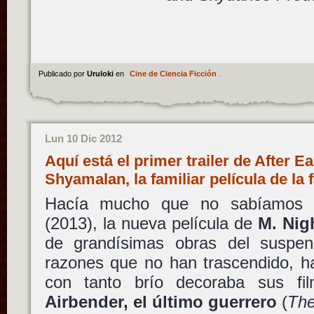
Publicado por
Uruloki
en
Cine de Ciencia Ficción
.
Lun 10 Dic 2012
Aquí está el primer trailer de After E
Shyamalan, la familiar película de la
Hacía mucho que no sabíamos
(2013), la nueva película de
M. Nig
de grandísimas obras del suspe
razones que no han trascendido, h
con tanto brío decoraba sus fil
Airbender, el último guerrero
(
The