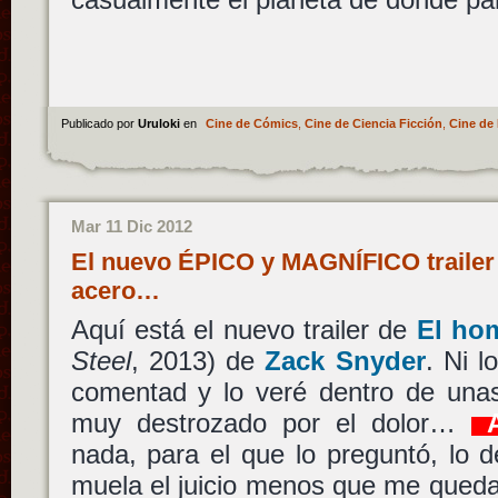
Publicado por
Uruloki
en
Cine de Cómics
,
Cine de Ciencia Ficción
,
Cine de 
Mar 11 Dic 2012
El nuevo ÉPICO y MAGNÍFICO trailer
acero…
Aquí está el nuevo trailer de
El ho
Steel
, 2013) de
Zack Snyder
. Ni l
comentad y lo veré dentro de una
muy destrozado por el dolor…
A
nada, para el que lo preguntó, lo 
muela el juicio menos que me qued