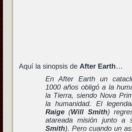
Aquí la sinopsis de
After Earth
…
En After Earth un catacl
1000 años obligó a la hum
la Tierra, siendo Nova Pri
la humanidad. El legenda
Raige
(
Will Smith
) regr
atareada misión junto a 
Smith
). Pero cuando un as