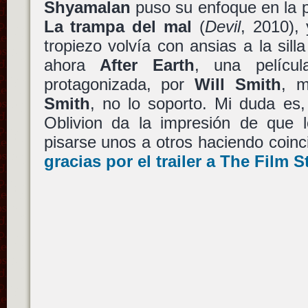
Shyamalan
puso su enfoque en la 
La trampa del mal
(
Devil
, 2010),
tropiezo volvía con ansias a la silla
ahora
After Earth
, una películ
protagonizada, por
Will Smith
, 
Smith
, no lo soporto. Mi duda es,
Oblivion da la impresión de que l
pisarse unos a otros haciendo coin
gracias por el trailer a The Film S