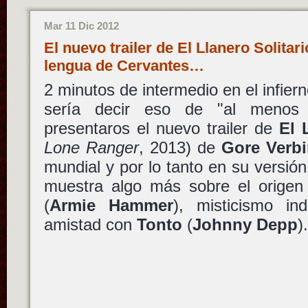
Mar 11 Dic 2012
El nuevo trailer de El Llanero Solitar
lengua de Cervantes…
2 minutos de intermedio en el infiern
sería decir eso de "al menos 
presentaros el nuevo trailer de
El 
Lone Ranger
, 2013) de
Gore Verbi
mundial y por lo tanto en su versión
muestra algo más sobre el orige
(
Armie Hammer
), misticismo in
amistad con
Tonto
(
Johnny Depp
).