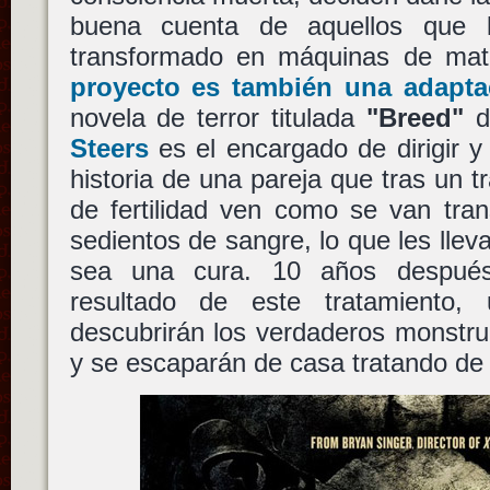
buena cuenta de aquellos que 
transformado en máquinas de ma
proyecto es también una adapta
novela de terror titulada
"Breed"
d
Steers
es el encargado de dirigir y
historia de una pareja que tras un t
de fertilidad ven como se van tra
sedientos de sangre, lo que les llev
sea una cura. 10 años después
resultado de este tratamiento
descubrirán los verdaderos monstr
y se escaparán de casa tratando de 