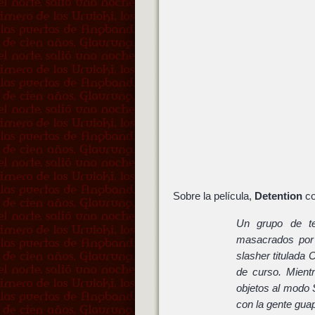
Sobre la película,
Detention
co
Un grupo de t
masacrados por 
slasher titulada 
de curso. Mient
objetos al modo 
con la gente guap