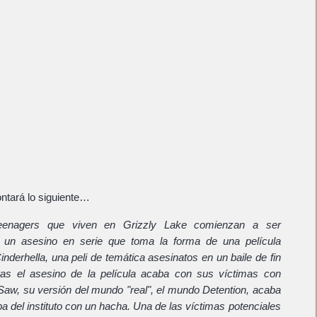
ntará lo siguiente…
eenagers que viven en Grizzly Lake comienzan a ser
un asesino en serie que toma la forma de una película
Cinderhella, una peli de temática asesinatos en un baile de fin
ras el asesino de la película acaba con sus víctimas con
Saw, su versión del mundo "real", el mundo Detention, acaba
a del instituto con un hacha. Una de las víctimas potenciales