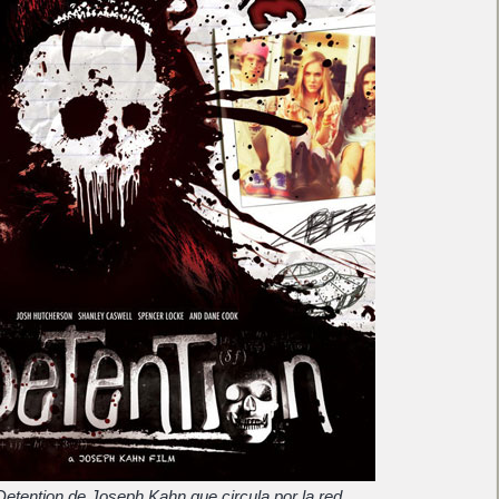
 Detention de Joseph Kahn que circula por la red