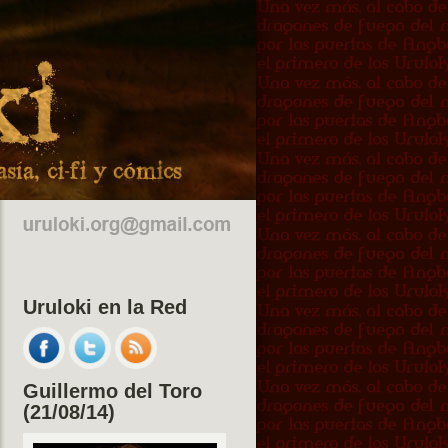
Uruloki en la Red
Guillermo del Toro
(21/08/14)