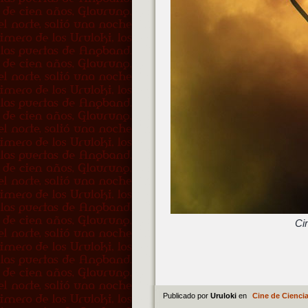
Cin
Publicado por
Uruloki
en
Cine de Ciencia