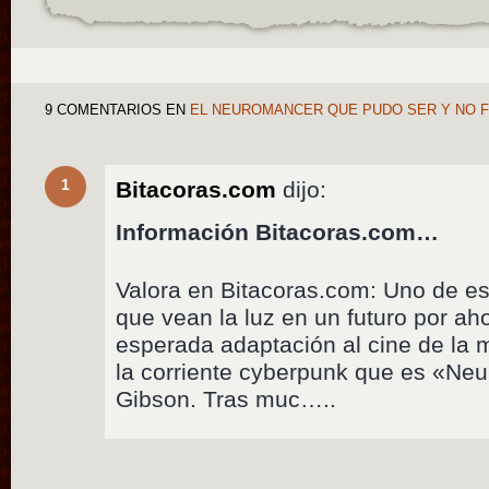
9 COMENTARIOS
EN
EL NEUROMANCER QUE PUDO SER Y NO F
1
Bitacoras.com
dijo:
Información Bitacoras.com…
Valora en Bitacoras.com: Uno de e
que vean la luz en un futuro por ah
esperada adaptación al cine de la mí
la corriente cyberpunk que es «Ne
Gibson. Tras muc…..