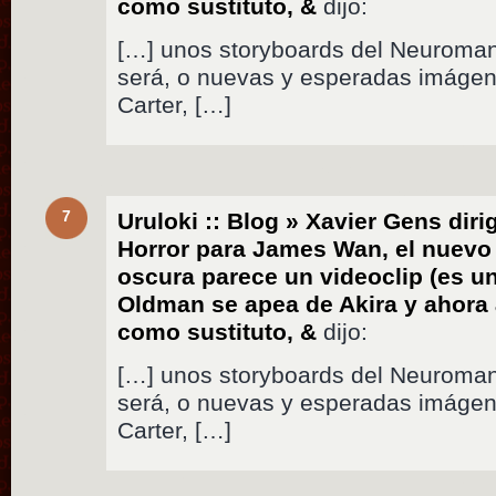
como sustituto, &
dijo:
[…] unos storyboards del Neuroman
será, o nuevas y esperadas imáge
Carter, […]
7
Uruloki :: Blog » Xavier Gens diri
Horror para James Wan, el nuevo 
oscura parece un videoclip (es un
Oldman se apea de Akira y ahor
como sustituto, &
dijo:
[…] unos storyboards del Neuroman
será, o nuevas y esperadas imáge
Carter, […]