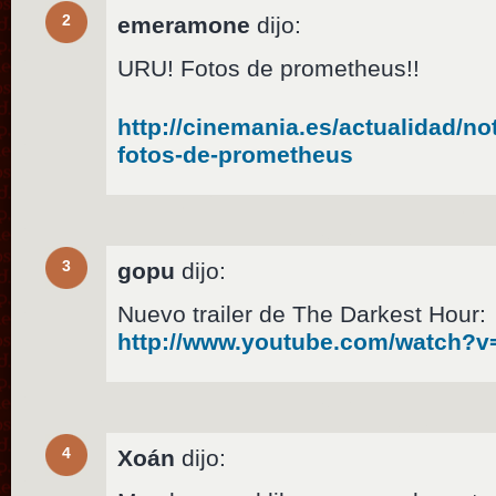
2
emeramone
dijo:
URU! Fotos de prometheus!!
http://cinemania.es/actualidad/no
fotos-de-prometheus
3
gopu
dijo:
Nuevo trailer de The Darkest Hour:
http://www.youtube.com/watch?
4
Xoán
dijo: