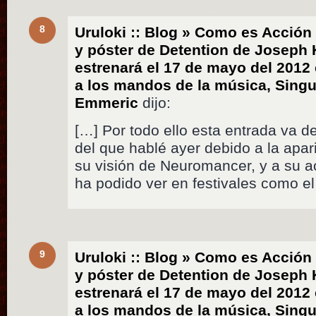
8
Uruloki :: Blog » Como es Acción 
y póster de Detention de Joseph 
estrenará el 17 de mayo del 2012
a los mandos de la música, Singu
Emmeric
dijo:
[…] Por todo ello esta entrada va 
del que hablé ayer debido a la apar
su visión de Neuromancer, y a su ac
ha podido ver en festivales como e
9
Uruloki :: Blog » Como es Acción 
y póster de Detention de Joseph 
estrenará el 17 de mayo del 2012
a los mandos de la música, Singu