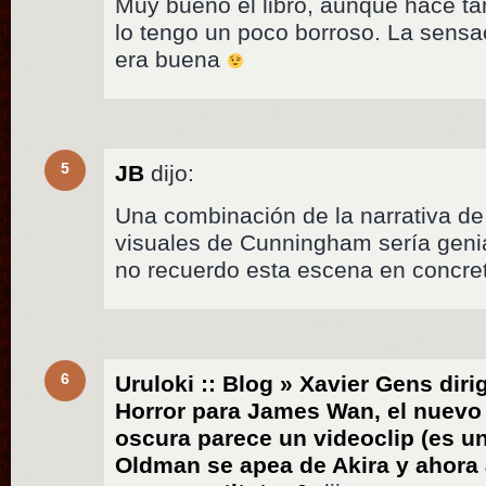
Muy bueno el libro, aunque hace tan
lo tengo un poco borroso. La sens
era buena
5
JB
dijo:
Una combinación de la narrativa de 
visuales de Cunningham sería genia
no recuerdo esta escena en concret
6
Uruloki :: Blog » Xavier Gens diri
Horror para James Wan, el nuevo 
oscura parece un videoclip (es un
Oldman se apea de Akira y ahor