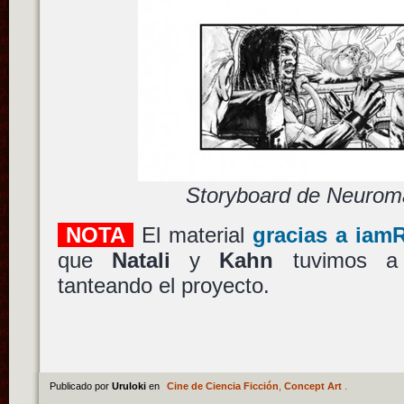
Storyboard de Neuroma
NOTA
El material
gracias a ia
que
Natali
y
Kahn
tuvimos 
tanteando el proyecto.
Publicado por
Uruloki
en
Cine de Ciencia Ficción
,
Concept Art
.