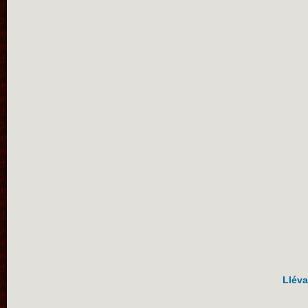
Lléva