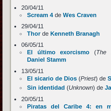
20/04/11
Scream 4
de
Wes Craven
29/04/11
Thor
de
Kenneth Branagh
06/05/11
El último exorcismo
(
The 
Daniel Stamm
13/05/11
El sicario de Dios
(
Priest
) de
S
Sin identidad
(
Unknown
) de
Ja
20/05/11
Piratas del Caribe 4: en m