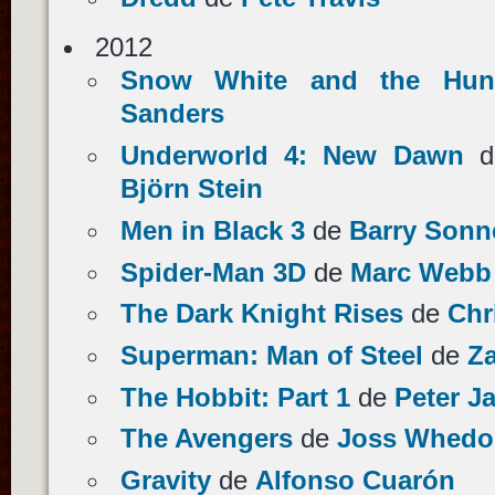
2012
Snow White and the Hun
Sanders
Underworld 4: New Dawn
d
Björn Stein
Men in Black 3
de
Barry Sonn
Spider-Man 3D
de
Marc Webb
The Dark Knight Rises
de
Chr
Superman: Man of Steel
de
Z
The Hobbit: Part 1
de
Peter J
The Avengers
de
Joss Whedo
Gravity
de
Alfonso Cuarón