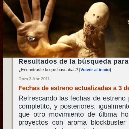
Resultados de la búsqueda para
¿Encontraste lo que buscabas? [
Volver al inicio
]
Dom 3 Abr 2011
Fechas de estreno actualizadas a 3 d
Refrescando las fechas de estreno 
completito, y posteriores, igualme
que otro movimiento de última hora
proyectos con aroma blockbuster