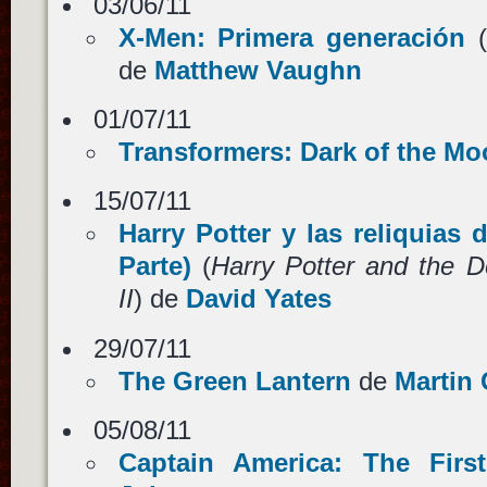
03/06/11
X-Men: Primera generación
(
de
Matthew Vaughn
01/07/11
Transformers: Dark of the M
15/07/11
Harry Potter y las reliquias 
Parte)
(
Harry Potter and the D
II
) de
David Yates
29/07/11
The Green Lantern
de
Martin
05/08/11
Captain America: The Firs