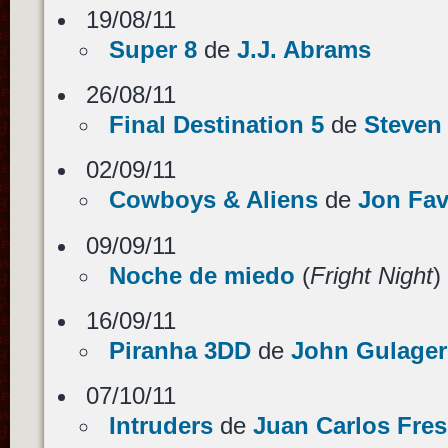
19/08/11
Super 8
de
J.J. Abrams
26/08/11
Final Destination 5
de
Steven
02/09/11
Cowboys & Aliens
de
Jon Fav
09/09/11
Noche de miedo
(
Fright Night
)
16/09/11
Piranha 3DD
de
John Gulager
07/10/11
Intruders
de
Juan Carlos Fres