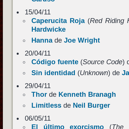
15/04/11
Caperucita Roja
(
Red Riding
Hardwicke
Hanna
de
Joe Wright
20/04/11
Código fuente
(
Source Code
)
Sin identidad
(
Unknown
) de
Ja
29/04/11
Thor
de
Kenneth Branagh
Limitless
de
Neil Burger
06/05/11
El último exorcismo
(
The 