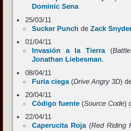
Dominic Sena
25/03/11
Sucker Punch
de
Zack Snyde
01/04/11
Invasión a la Tierra
(
Battl
Jonathan Liebesman
.
08/04/11
Furia ciega
(
Drive Angry 3D
) d
20/04/11
Código fuente
(
Source Code
)
22/04/11
Caperucita Roja
(
Red Riding