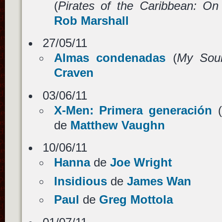
(
Pirates of the Caribbean: On
Rob Marshall
27/05/11
Almas condenadas
(
My Soul
Craven
03/06/11
X-Men: Primera generación
(
de
Matthew Vaughn
10/06/11
Hanna
de
Joe Wright
Insidious
de
James Wan
Paul
de
Greg Mottola