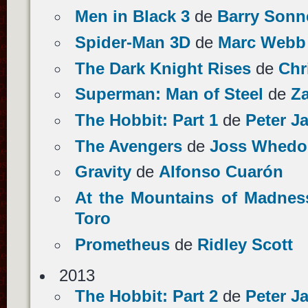
Men in Black 3
de
Barry Sonn
Spider-Man 3D
de
Marc Webb
The Dark Knight Rises
de
Chr
Superman: Man of Steel
de
Z
The Hobbit: Part 1
de
Peter J
The Avengers
de
Joss Whedo
Gravity
de
Alfonso Cuarón
At the Mountains of Madnes
Toro
Prometheus
de
Ridley Scott
2013
The Hobbit: Part 2
de
Peter J