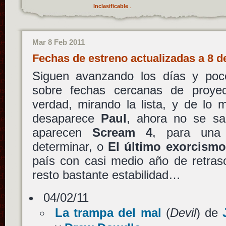
Inclasificable
.
Mar 8 Feb 2011
Fechas de estreno actualizadas a 8 
Siguen avanzando los días y poc
sobre fechas cercanas de proye
verdad, mirando la lista, y de lo 
desaparece
Paul
, ahora no se sa
aparecen
Scream 4
, para una
determinar, o
El último exorcismo
país con casi medio año de retras
resto bastante estabilidad…
04/02/11
La trampa del mal
(
Devil
) de