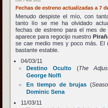
Lun 7 Mar 2011
Fechas de estreno actualizadas a 7 
Menudo despiste el mío, con tant
tanto lío se me ha olvidado actua
fechas de estreno para el mes de 
aparece para regocijo nuestro
Pirañ
se cae medio mes y poco más. El r
bastante estable.
04/03/11
Destino Oculto
(
The Adjus
George Nolfi
En tiempo de brujas
(
Seaso
Dominic Sena
11/03/11