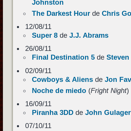
Johnston
The Darkest Hour
de
Chris Go
12/08/11
Super 8
de
J.J. Abrams
26/08/11
Final Destination 5
de
Steven
02/09/11
Cowboys & Aliens
de
Jon Fav
Noche de miedo
(
Fright Night
)
16/09/11
Piranha 3DD
de
John Gulager
07/10/11