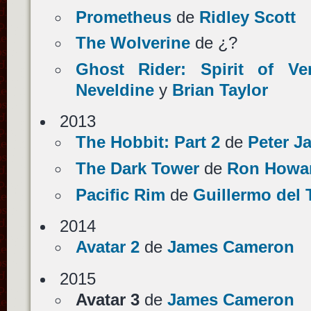
Prometheus
de
Ridley Scott
The Wolverine
de ¿?
Ghost Rider: Spirit of Ve
Neveldine
y
Brian Taylor
2013
The Hobbit: Part 2
de
Peter J
The Dark Tower
de
Ron Howa
Pacific Rim
de
Guillermo del 
2014
Avatar 2
de
James Cameron
2015
Avatar 3
de
James Cameron