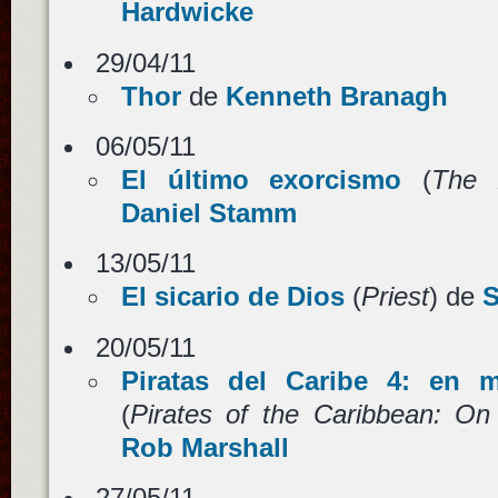
Hardwicke
29/04/11
Thor
de
Kenneth Branagh
06/05/11
El último exorcismo
(
The 
Daniel Stamm
13/05/11
El sicario de Dios
(
Priest
) de
S
20/05/11
Piratas del Caribe 4: en m
(
Pirates of the Caribbean: On
Rob Marshall
27/05/11