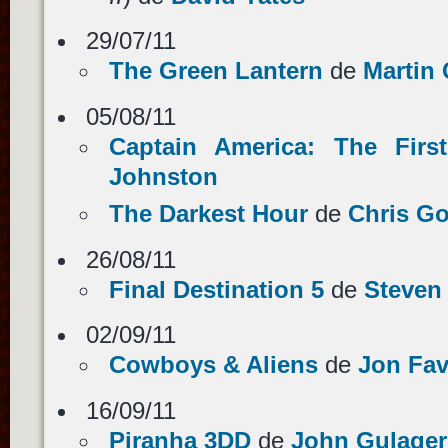
29/07/11
The Green Lantern
de
Martin
05/08/11
Captain America: The Firs
Johnston
The Darkest Hour
de
Chris Go
26/08/11
Final Destination 5
de
Steven
02/09/11
Cowboys & Aliens
de
Jon Fav
16/09/11
Piranha 3DD
de
John Gulager