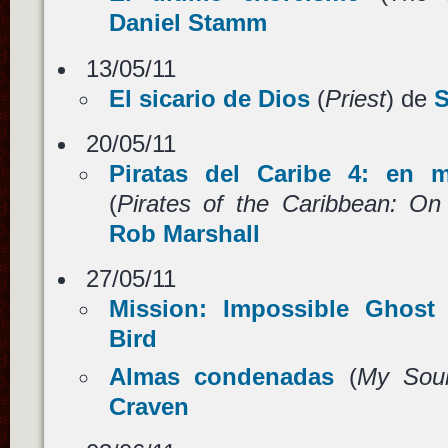
Daniel Stamm
13/05/11
El sicario de Dios
(
Priest
) de
S
20/05/11
Piratas del Caribe 4: en m
(
Pirates of the Caribbean: On
Rob Marshall
27/05/11
Mission: Impossible Ghost 
Bird
Almas condenadas
(
My Soul
Craven