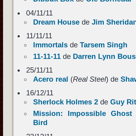
04/11/11
Dream House
de
Jim Sherida
11/11/11
Immortals
de
Tarsem Singh
11-11-11
de
Darren Lynn Bou
25/11/11
Acero real
(
Real Steel
) de
Sha
16/12/11
Sherlock Holmes 2
de
Guy Ri
Mission: Impossible Ghost 
Bird