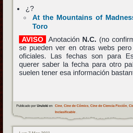
¿?
At the Mountains of Madnes
Toro
AVISO
Anotación
N.C.
(no confir
se pueden ver en otras webs pero
oficiales. Las fechas son para 
querer saber la fecha para otro p
suelen tener esa información bastan
Publicado por
Uruloki
en
Cine
,
Cine de Cómics
,
Cine de Ciencia Ficción
,
Ci
Inclasificable
.