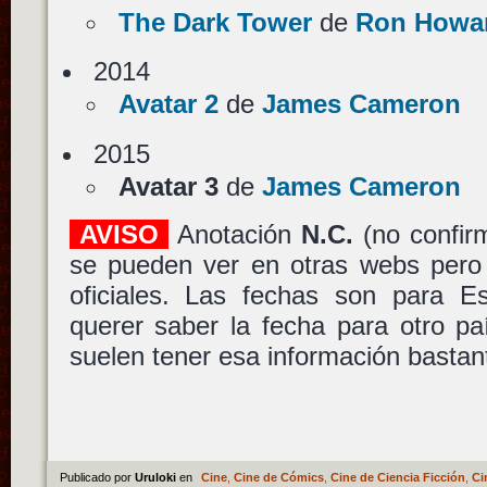
The Dark Tower
de
Ron Howa
2014
Avatar 2
de
James Cameron
2015
Avatar 3
de
James Cameron
AVISO
Anotación
N.C.
(no confir
se pueden ver en otras webs pero
oficiales. Las fechas son para 
querer saber la fecha para otro p
suelen tener esa información bastan
Publicado por
Uruloki
en
Cine
,
Cine de Cómics
,
Cine de Ciencia Ficción
,
Ci