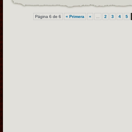
Página 6 de 6
« Primera
«
...
2
3
4
5