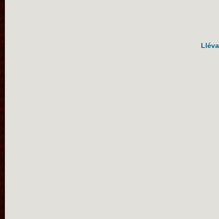
Lléva