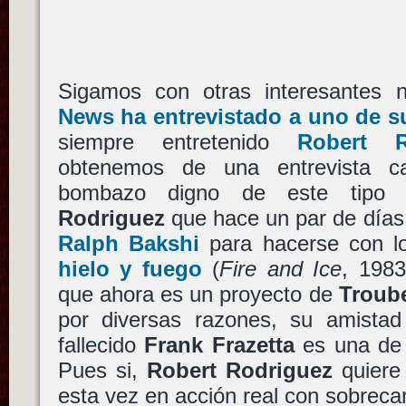
Sigamos con otras interesantes n
News ha entrevistado a uno de 
siempre entretenido
Robert R
obtenemos de una entrevista ca
bombazo digno de este tipo d
Rodriguez
que hace un par de días
Ralph Bakshi
para hacerse con l
hielo y fuego
(
Fire and Ice
, 1983
que ahora es un proyecto de
Troub
por diversas razones, su amistad
fallecido
Frank Frazetta
es una de 
Pues si,
Robert Rodriguez
quiere
esta vez en acción real con sobrec