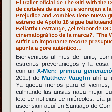
El trailer oficial de The Girl with the
de carteles de esos que sonrojan a l
Prejudice and Zombies tiene nueva gu
estreno de Apollo 18 sigue bailoteand
Bellatrix Lestrange, ¿el reboot de DC 
cinematográfico de la marca?, "The 
sufrir un importante recorte presupu
apunta a gore auténtico…
Bienvenidos al mes de junio, com
estrenos preveraniegos y la cosa 
con un
X-Men: primera generaci
2011) de
Matthew Vaughn
ahí a l
Ya queda menos para el viernes, 
calmando las ansias nada mejor qu
lote de noticias de miércoles, día pr
ascensión aquí en Santiago de Co