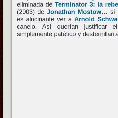
eliminada de
Terminator 3: la reb
(2003) de
Jonathan Mostow
… si 
es alucinante ver a
Arnold Schwa
canelo. Así querían justificar
simplemente patético y desternillant