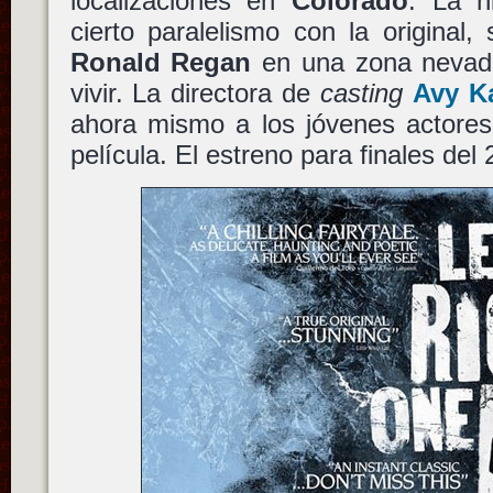
localizaciones en
Colorado
. La h
cierto paralelismo con la original,
Ronald Regan
en una zona nevad
vivir. La directora de
casting
Avy K
ahora mismo a los jóvenes actores
película. El estreno para finales del 