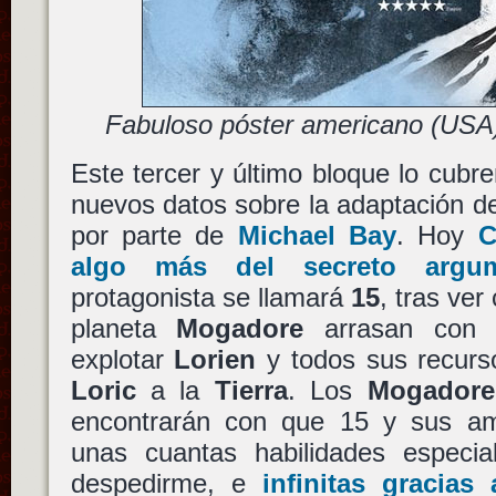
Fabuloso póster americano (USA)
Este tercer y último bloque lo cubre
nuevos datos sobre la adaptación 
por parte de
Michael Bay
. Hoy
C
algo más del secreto argum
protagonista se llamará
15
, tras ver
planeta
Mogadore
arrasan con 
explotar
Lorien
y todos sus recurs
Loric
a la
Tierra
. Los
Mogadore
encontrarán con que 15 y sus am
unas cuantas habilidades especi
despedirme, e
infinitas gracias 