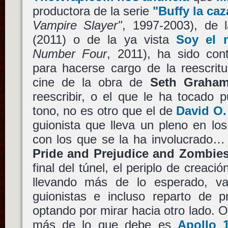
productora de la serie
"Buffy la ca
Vampire Slayer"
, 1997-2003), de 
(2011) o de la ya vista
Soy el 
Number Four
, 2011), ha sido con
para hacerse cargo de la reescritu
cine de la obra de
Seth Graham
reescribir, o el que le ha tocado 
tono, no es otro que el de
David O.
guionista que lleva un pleno en lo
con los que se la ha involucrado…
Pride and Prejudice and Zombie
final del túnel, el periplo de creaci
llevando más de lo esperado, vari
guionistas e incluso reparto de p
optando por mirar hacia otro lado. 
más de lo que debe es
Apollo 