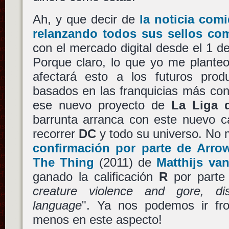
Ah, y que decir de
la noticia com
relanzando todos sus sellos co
con el mercado digital desde el 1 d
Porque claro, lo que yo me plante
afectará esto a los futuros produ
basados en las franquicias más con
ese nuevo proyecto de
La Liga d
barrunta arranca con este nuevo 
recorrer
DC
y todo su universo. No 
confirmación por parte de Arro
The Thing
(2011) de
Matthijs van
ganado la calificación
R
por parte
creature violence and gore, di
language
". Ya nos podemos ir fr
menos en este aspecto!