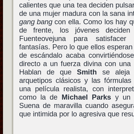
calientes que una tea deciden pulsar
de una mujer madura con la sana in
gang bang
con ella. Como los hay q
de frente, los jóvenes decide
Fuenteovejuna para satisfacer
fantasías. Pero lo que ellos esperan
de escándalo acaba convirtiéndose
directo a un fuerza divina con una
Hablan de que
Smith
se aleja 
arquetipos clásicos y las fórmulas
una película realista, con interpr
como la de
Michael Parks
y un g
Suena de maravilla cuando asegura
que intimida por lo agresiva que r