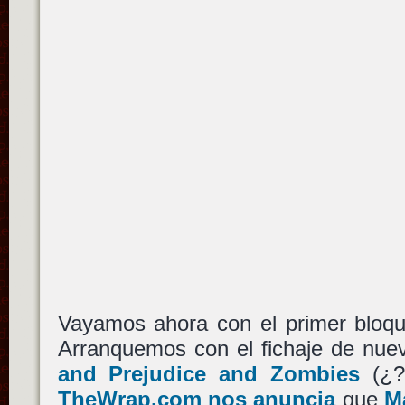
Vayamos ahora con el primer bloque
Arranquemos con el fichaje de nue
and Prejudice and Zombies
(¿?
TheWrap.com nos anuncia
que
M