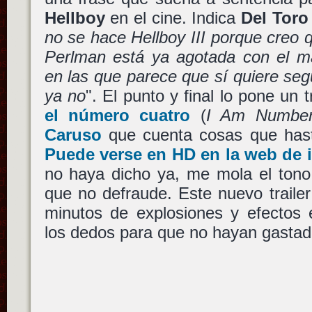
Hellboy
en el cine. Indica
Del Toro
no se hace Hellboy III porque creo 
Perlman está ya agotada con el ma
en las que parece que sí quiere segu
ya no
". El punto y final lo pone un 
el número cuatro
(
I Am Number
Caruso
que cuenta cosas que has
Puede verse en HD en la web de 
no haya dicho ya, me mola el tono
que no defraude. Este nuevo traile
minutos de explosiones y efectos
los dedos para que no hayan gastado