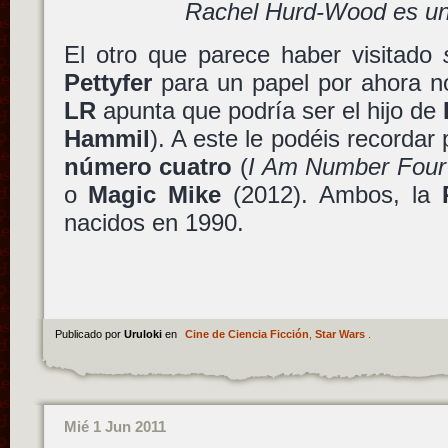
Rachel Hurd-Wood es un
El otro que parece haber visitado
Pettyfer
para un papel por ahora 
LR
apunta que podría ser el hijo de
Hammil
). A este le podéis recordar 
número cuatro
(
I Am Number Four
o
Magic Mike
(2012). Ambos, la
nacidos en 1990.
Publicado por
Uruloki
en
Cine de Ciencia Ficción
,
Star Wars
.
Mié 1 Jun 2011