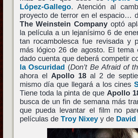
López-Gallego
. Atención al cam
proyecto de terror en el espacio… de
The Weinstein Company
optó apl
la película a un lejanísimo 6 de ene
tan rocambolesca fue revisada y
más lógico 26 de agosto. El tema
dado cuenta que deberá competir 
la Oscuridad
(
Don’t Be Afraid of t
ahora el
Apollo 18
al 2 de septie
mismo día que llegará a los cines
S
Tiene toda la pinta de que
Apollo 1
busca de un fin de semana más tran
que pueda levantar el film no par
películas de
Troy Nixey
y de
David 