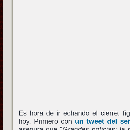
Es hora de ir echando el cierre, fi
hoy. Primero con
un tweet del se
asegura que "
Grandes noticias: la 