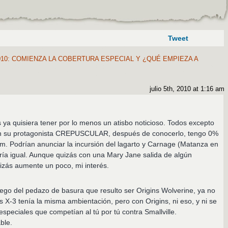
Tweet
10: COMIENZA LA COBERTURA ESPECIAL Y ¿QUÉ EMPIEZA A
julio 5th, 2010 at 1:16 am
s ya quisiera tener por lo menos un atisbo noticioso. Todos excepto
on su protagonista CREPUSCULAR, después de conocerlo, tengo 0%
lm. Podrían anunciar la incursión del lagarto y Carnage (Matanza en
ía igual. Aunque quizás con una Mary Jane salida de algún
uizás aumente un poco, mi interés.
go del pedazo de basura que resulto ser Origins Wolverine, ya no
s X-3 tenía la misma ambientación, pero con Origins, ni eso, y ni se
especiales que competían al tú por tú contra Smallville.
ble.