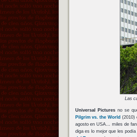
Las c
Universal Pictures
no se que
Pilgrim vs. the World
(2010)
agosto en USA… miles de fans
diga es lo mejor que les podía