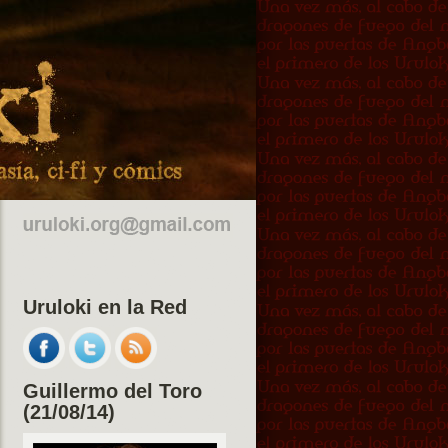
Uruloki en la Red
Guillermo del Toro
(21/08/14)