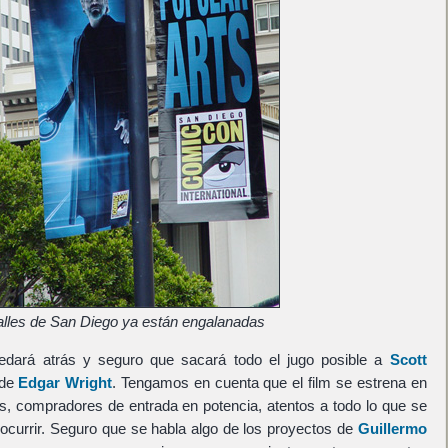
alles de San Diego ya están engalanadas
dará atrás y seguro que sacará todo el jugo posible a
Scott
 de
Edgar Wright
. Tengamos en cuenta que el film se estrena en
, compradores de entrada en potencia, atentos a todo lo que se
 ocurrir. Seguro que se habla algo de los proyectos de
Guillermo