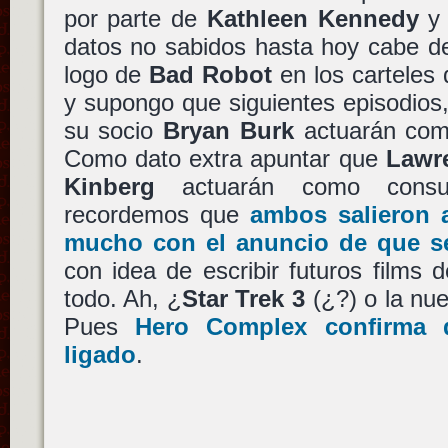
por parte de
Kathleen Kennedy
datos no sabidos hasta hoy cabe d
logo de
Bad Robot
en los carteles
y supongo que siguientes episodio
su socio
Bryan Burk
actuarán como
Como dato extra apuntar que
Lawr
Kinberg
actuarán como consult
recordemos que
ambos salieron a
mucho con el anuncio de que se
con idea de escribir futuros films d
todo. Ah, ¿
Star Trek 3
(¿?) o la nu
Pues
Hero Complex confirma 
ligado
.