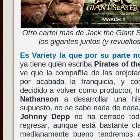
Otro cartel más de Jack the Giant 
los gigantes juntos (y revuelto
Es Variety la que por su parte 
ya tiene quién escriba
Pirates of t
ve que la compañía de las orejota
por acabada la franquicia, y c
decidido a volver como productor, 
Nathanson
a desarrollar una his
supuesto, no se sabe nada de nada
Johnny Depp
no ha cerrado tod
regresar, aunque está bastante cl
medianamente bueno tendremos