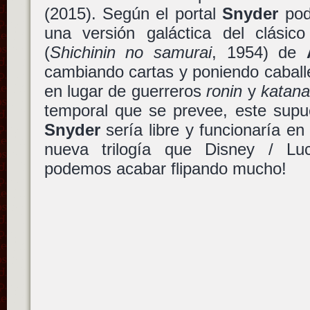
(2015). Según el portal
Snyder
podr
una versión galáctica del clásic
(
Shichinin no samurai
, 1954) de
cambiando cartas y poniendo caballe
en lugar de guerreros
ronin
y
katan
temporal que se prevee, este sup
Snyder
sería libre y funcionaría en 
nueva trilogía que Disney / Luc
podemos acabar flipando mucho!