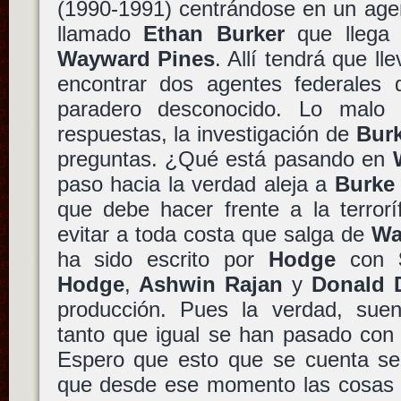
(1990-1991) centrándose en un agen
llamado
Ethan Burker
que llega 
Wayward Pines
. Allí tendrá que ll
encontrar dos agentes federales
paradero desconocido. Lo malo
respuestas, la investigación de
Bur
preguntas. ¿Qué está pasando en
paso hacia la verdad aleja a
Burke
que debe hacer frente a la terrorí
evitar a toda costa que salga de
Wa
ha sido escrito por
Hodge
con
Hodge
,
Ashwin Rajan
y
Donald 
producción. Pues la verdad, sue
tanto que igual se han pasado con l
Espero que esto que se cuenta sea
que desde ese momento las cosas