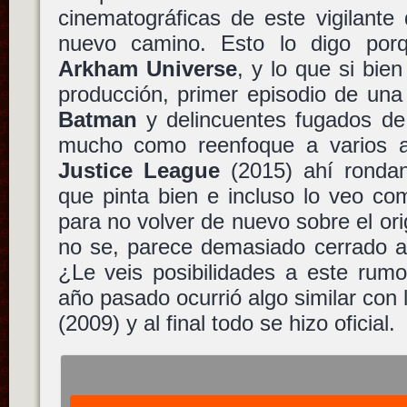
cinematográficas de este vigilante
nuevo camino. Esto lo digo po
Arkham Universe
, y lo que si bie
producción, primer episodio de una 
Batman
y delincuentes fugados d
mucho como reenfoque a varios a
Justice League
(2015) ahí ronda
que pinta bien e incluso lo veo co
para no volver de nuevo sobre el ori
no se, parece demasiado cerrado a 
¿Le veis posibilidades a este rum
año pasado ocurrió algo similar con
(2009) y al final todo se hizo oficial.