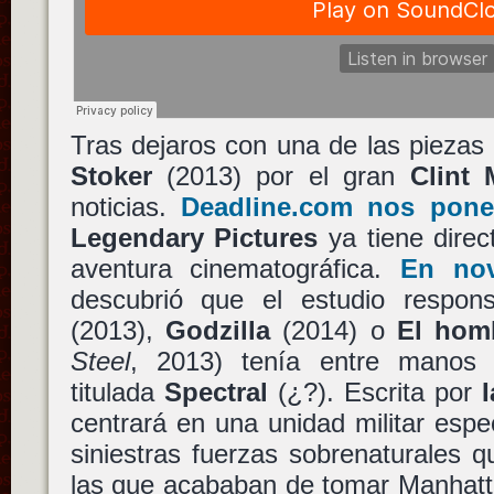
Tras dejaros con una de las piezas
Stoker
(2013) por el gran
Clint 
noticias.
Deadline.com nos pone
Legendary Pictures
ya tiene direc
aventura cinematográfica.
En nov
descubrió que el estudio respo
(2013),
Godzilla
(2014) o
El hom
Steel
, 2013) tenía entre manos
titulada
Spectral
(¿?). Escrita por
I
centrará en una unidad militar espe
siniestras fuerzas sobrenaturales 
las que acababan de tomar Manhat