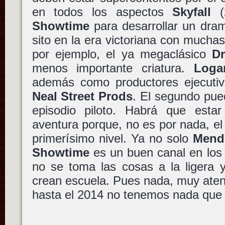
en todos los aspectos
Skyfall
(2
Showtime
para desarrollar un dram
sito en la era victoriana con muchas
por ejemplo, el ya megaclásico
Dr
menos importante criatura.
Loga
además como productores ejecutivo
Neal Street Prods
. El segundo pue
episodio piloto. Habrá que esta
aventura porque, no es por nada, el
primerísimo nivel. Ya no solo
Mend
Showtime
es un buen canal en los
no se toma las cosas a la ligera 
crean escuela. Pues nada, muy ate
hasta el 2014 no tenemos nada que 