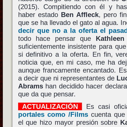
(2015). Compitiendo con él y has
haber estado
Ben Affleck
, pero f
que se ha llevado el gato al agua. In
decir que no a la oferta el pas
todo hace pensar que
Kathleen
suficientemente insistente para qu
si definitivo a la oferta. En fin, v
noticia que, en mi caso, me ha d
aunque francamente encantado. Eso 
a decir que ni representantes de
Lu
Abrams
han decidido hacer declara
que da que pensar.
ACTUALIZACIÓN
Es casi ofici
portales como /Films
cuenta qu
el que hizo mayor presión sobre
K