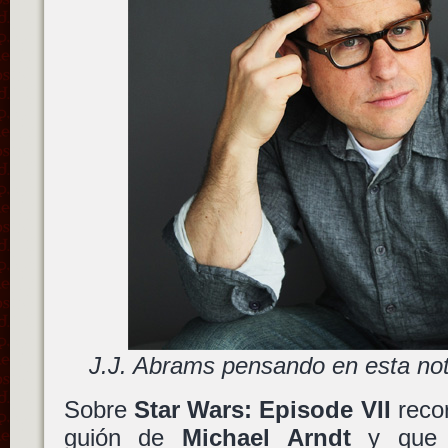
J.J. Abrams pensando en esta not
Sobre
Star Wars: Episode VII
reco
guión de
Michael Arndt
y que e