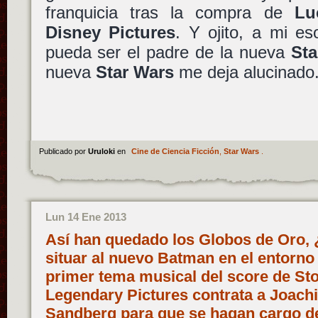
franquicia tras la compra de
Lu
Disney Pictures
. Y ojito, a mi e
pueda ser el padre de la nueva
Sta
nueva
Star Wars
me deja alucinado
Publicado por
Uruloki
en
Cine de Ciencia Ficción
,
Star Wars
.
Lun 14 Ene 2013
Así han quedado los Globos de Oro, 
situar al nuevo Batman en el entorn
primer tema musical del score de Sto
Legendary Pictures contrata a Joac
Sandberg para que se hagan cargo de