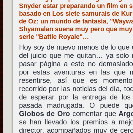
Snyder estar preparando un film en s
basado en Los siete samurais de Kur
de Oz: un mundo de fantasía, "Waywa
Shyamalan suena muy pero que muy bi
serie "Battle Royale"…
Hoy soy de nuevo menos de lo que e
del juicio que me quitan… ya solo
pasar página a este no demasiado 
por estas aventuras en las que 
resentirse, así que es moment
recorrido por las noticias del día, 
de esperar por la entrega de lo
pasada madrugada. O puede que
Globos de Oro
comentar que
Arg
se han llevado los premios a mejo
director, acompañados muy de cer