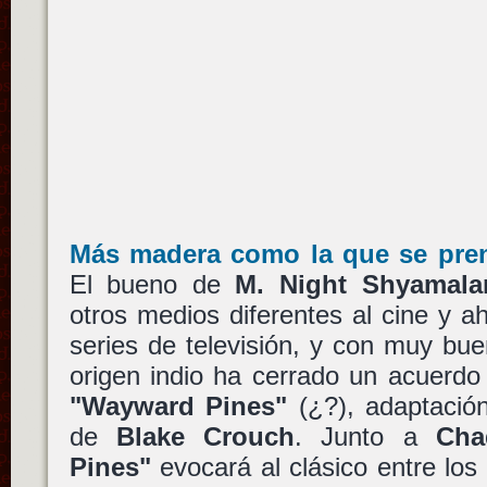
Más madera como la que se pre
El bueno de
M. Night Shyamala
otros medios diferentes al cine y a
series de televisión, y con muy buen
origen indio ha cerrado un acuerd
"Wayward Pines"
(¿?), adaptació
de
Blake Crouch
. Junto a
Cha
Pines"
evocará al clásico entre los