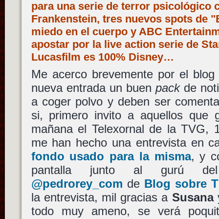
para una serie de terror psicológico 
Frankenstein, tres nuevos spots de "
miedo en el cuerpo y ABC Entertainm
apostar por la live action serie de S
Lucasfilm es 100% Disney…
Me acerco brevemente por el blog 
nueva entrada un buen
pack
de not
a coger polvo y deben ser comenta
si, primero invito a aquellos que 
mañana el Telexornal de la TVG, 1
me han hecho una entrevista en c
fondo usado para la misma
, y 
pantalla junto al gurú 
@pedrorey_com
de
Blog sobre T
la entrevista, mil gracias a
Susana
todo muy ameno, se verá poquit