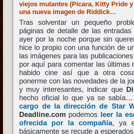
viejos mutantes (Pícara, Kitty Pride y
una nueva imagen de Riddick…
Tras solventar un pequeño proble
páginas de detalle de las entrada
ayer por la noche porque sin querer
hice lo propio con una función de u
las imágenes para las publicacione
por aquí para comentar las últimas 
habido cine así que a otra cos
ponerme con las novedades de la j
y muy interesantes, indicar que
D
hecho oficial lo que ya se sabía
cargo de la dirección de Star W
Deadline.com
podemos
leer la e
ofrecida por la compañía
, ya e
básicamente se recude a esperados