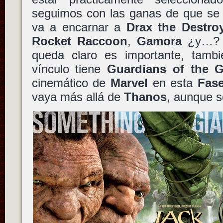
seguimos con las ganas de que se 
va a encarnar a
Drax the Destro
Rocket Raccoon
,
Gamora
¿y…? A
queda claro es importante, tamb
vínculo tiene
Guardians of the G
cinemático de
Marvel
en esta
Fas
vaya más allá de
Thanos
, aunque s