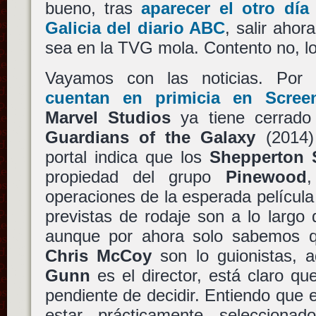
bueno, tras
aparecer el otro día 
Galicia del diario ABC
, salir ahor
sea en la TVG mola. Contento no, lo
Vayamos con las noticias. Por
cuentan en primicia en Scree
Marvel Studios
ya tiene cerrado
Guardians of the Galaxy
(2014
portal indica que los
Shepperton 
propiedad del grupo
Pinewood
,
operaciones de la esperada películ
previstas de rodaje son a lo largo
aunque por ahora solo sabemos
Chris McCoy
son lo guionistas,
Gunn
es el director, está claro q
pendiente de decidir. Entiendo que e
estar prácticamente selecciona