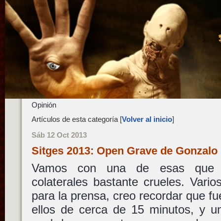
Opinión
Artículos de esta categoría [
Volver al inicio
]
Sáb 12 Oct 2013
Sitges 2013: Open Grave de Gonzalo
Vamos con una de esas que su
colaterales bastante crueles. Vari
para la prensa, creo recordar que fu
ellos de cerca de 15 minutos, y un