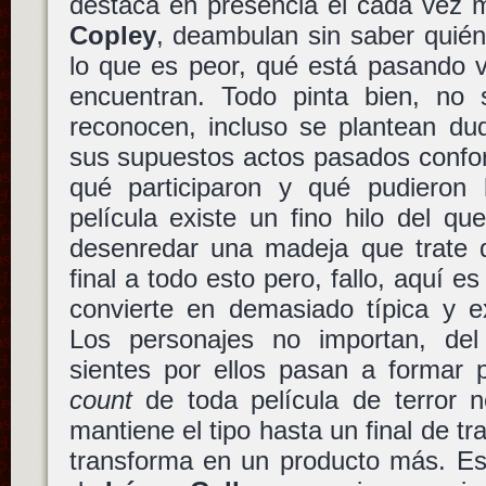
destaca en presencia el cada vez 
Copley
, deambulan sin saber quién
lo que es peor, qué está pasando v
encuentran. Todo pinta bien, no 
reconocen, incluso se plantean du
sus supuestos actos pasados confo
qué participaron y qué pudieron
película existe un fino hilo del qu
desenredar una madeja que trate 
final a todo esto pero, fallo, aquí 
convierte en demasiado típica y e
Los personajes no importan, del
sientes por ellos pasan a formar 
count
de toda película de terror n
mantiene el tipo hasta un final de tr
transforma en un producto más. Es