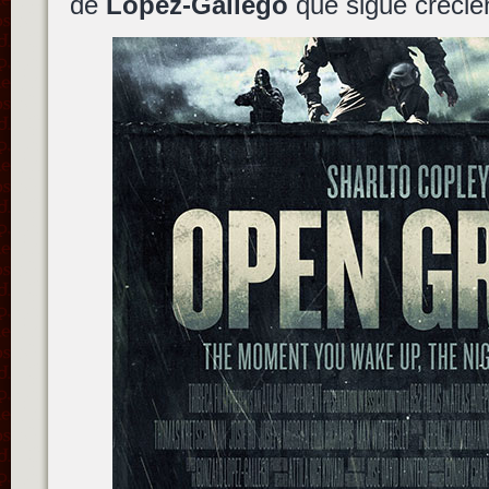
de
López-Gallego
que sigue crecie