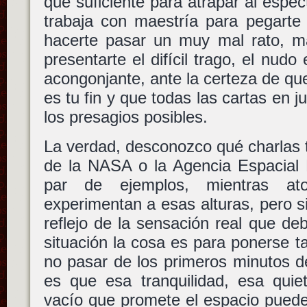
que suficiente para atrapar al espe
trabaja con maestría para pegarte 
hacerte pasar un muy mal rato, ma
presentarte el difícil trago, el nud
acongonjante, ante la certeza de que
es tu fin y que todas las cartas en 
los presagios posibles.
La verdad, desconozco qué charlas 
de la NASA o la Agencia Espacial 
par de ejemplos, mientras ator
experimentan a esas alturas, pero s
reflejo de la sensación real que de
situación la cosa es para ponerse ta
no pasar de los primeros minutos de 
es que esa tranquilidad, esa quie
vacío que promete el espacio puede 