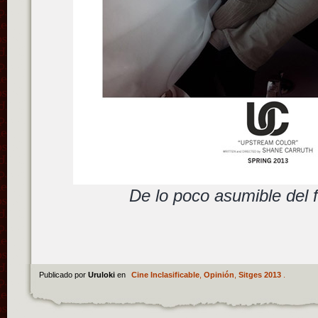
De lo poco asumible del fi
Publicado por
Uruloki
en
Cine Inclasificable
,
Opinión
,
Sitges 2013
.