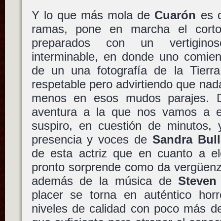
Y lo que más mola de
Cuarón
es q
ramas, pone en marcha el corto
preparados con un vertiginos
interminable, en donde uno comien
de un una fotografía de la Tierr
respetable pero advirtiendo que nada
menos en esos mudos parajes. De
aventura a la que nos vamos a e
suspiro, en cuestión de minutos,
presencia y voces de
Sandra Bul
de esta actriz que en cuanto a el
pronto sorprende como da vergüen
además de la música de
Steven
placer se torna en auténtico hor
niveles de calidad con poco más d