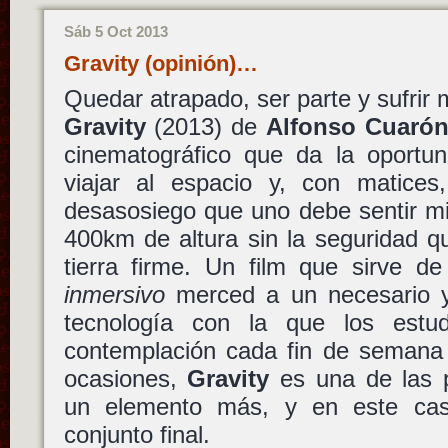
Sáb 5 Oct 2013
Gravity (opinión)…
Quedar atrapado, ser parte y sufrir 
Gravity
(2013) de
Alfonso Cuaró
cinematográfico que da la oportun
viajar al espacio y, con matices
desasosiego que uno debe sentir mi
400km de altura sin la seguridad q
tierra firme. Un film que sirve de
inmersivo
merced a un necesario y
tecnología con la que los estu
contemplación cada fin de semana
ocasiones,
Gravity
es una de las 
un elemento más, y en este caso
conjunto final.