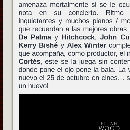
amenaza mortalmente si se le ocurr
nota en su concierto. Ritmo fr
inquietantes y muchos planos / mo
que recuerdan a las mejores obras
De Palma
y
Hitchcock
.
John Cu
Kerry Bishé
y
Alex Winter
complet
que acompaña, como productor, el 
Cortés
, este se la juega sin cont
donde pone el ojo pone la bala. La 
nuevo el 25 de octubre en cines… 
un huevo!