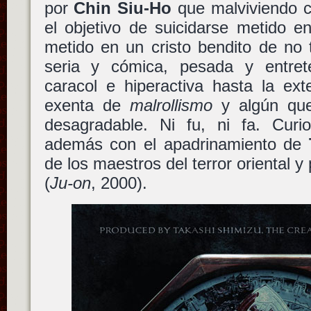
por
Chin Siu-Ho
que malviviendo co
el objetivo de suicidarse metido e
metido en un cristo bendito de no
seria y cómica, pesada y entret
caracol e hiperactiva hasta la ext
exenta de
malrollismo
y algún que
desagradable. Ni fu, ni fa. Cur
además con el apadrinamiento de
de los maestros del terror oriental 
(
Ju-on
, 2000).