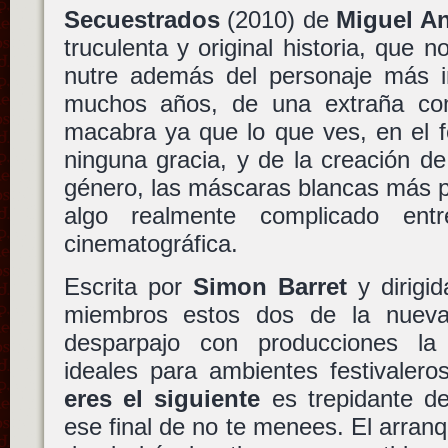
Secuestrados
(2010) de
Miguel An
truculenta y original historia, que 
nutre además del personaje más i
muchos años, de una extraña co
macabra ya que lo que ves, en el f
ninguna gracia, y de la creación d
género, las máscaras blancas más 
algo realmente complicado entre
cinematográfica.
Escrita por
Simon Barret
y dirigi
miembros estos dos de la nueva
desparpajo con producciones la
ideales para ambientes festivale
eres el siguiente
es trepidante de
ese final de no te menees. El arran