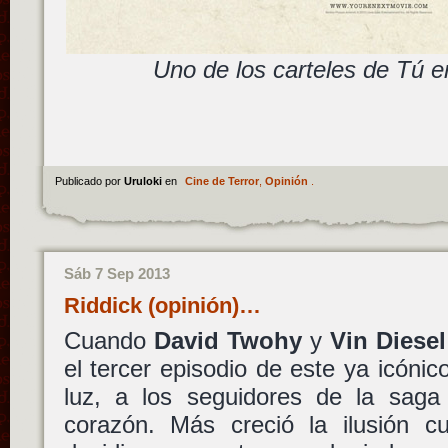
Uno de los carteles de Tú er
Publicado por
Uruloki
en
Cine de Terror
,
Opinión
.
Sáb 7 Sep 2013
Riddick (opinión)…
Cuando
David Twohy
y
Vin Diesel
el tercer episodio de este ya icónic
luz, a los seguidores de la saga
corazón. Más creció la ilusión cu