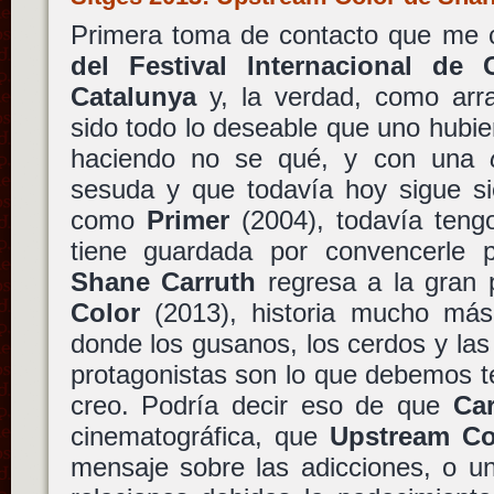
Primera toma de contacto que me
del Festival Internacional de
Catalunya
y, la verdad, como arr
sido todo lo deseable que uno hubie
haciendo no se qué, y con una
sesuda y que todavía hoy sigue sie
como
Primer
(2004), todavía teng
tiene guardada por convencerle p
Shane Carruth
regresa a la gran 
Color
(2013), historia mucho má
donde los gusanos, los cerdos y las
protagonistas son lo que debemos 
creo. Podría decir eso de que
Car
cinematográfica, que
Upstream Co
mensaje sobre las adicciones, o u