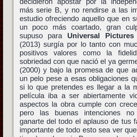
decidieron apostar por la independ
más serie B, y no rendirse a las i
estudio ofreciendo aquello que en 
un poco más coartado, gran cul
supuso para
Universal Pictures
(2013) surgía por lo tanto con mu
positivos valores como la fideli
sobriedad con que nació el ya germ
(2000) y bajo la promesa de que aq
un pelo pese a esas obligaciones 
si lo que pretendes es llegar a la
película iba a ser abiertamente vi
aspectos la obra cumple con crece
pero las buenas intenciones no 
ganarte del todo el aplauso de tus
importante de todo esto sea ver que