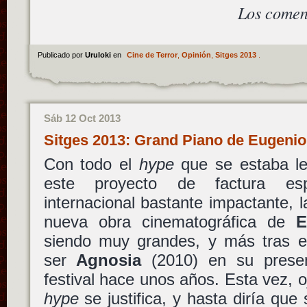
Los comen
Publicado por
Uruloki
en
Cine de Terror
,
Opinión
,
Sitges 2013
.
Sáb 12 Oct 2013
Sitges 2013: Grand Piano de Eugeni
Con todo el
hype
que se estaba le
este proyecto de factura esp
internacional bastante impactante, 
nueva obra cinematográfica de
E
siendo muy grandes, y más tras el
ser
Agnosia
(2010) en su presen
festival hace unos años. Esta vez, o
hype
se justifica, y hasta diría que