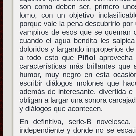
son como deben ser, primero uno
lomo, con un objetivo inclasifica
porque vale la pena descubrirlo po
vampiros de esos que se queman co
cuando el agua bendita les salpic
doloridos y largando improperios d
a todo esto que
Piñol
aprovecha 
características más brillantes que 
humor, muy negro en esta ocasió
escribir diálogos molones que hac
además de interesante, divertida e
obligan a largar una sonora carcajad
y diálogos que acontecen.
En definitiva, serie-B novelesca
independiente y donde no se escati