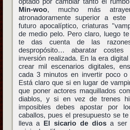
optado por cambiar tanto el rumb
Min-woo
, mucho más atraye
atronadoramente superior a este
futuro apocalíptico, criaturas "vam
de medio pelo. Pero claro, luego te
te das cuenta de las razon
despropósito… abaratar costes
inversión realizada. En la era digit
crear mil escenarios digitales, e
cada 3 minutos en invertir poco o 
Está claro que si en lugar de vamp
que poner actores maquillados com
diablos, y si en vez de trenes 
imposibles debes apostar por l
caballos, pues el presupuesto se te
lleva a
El sicario de dios
a ser 