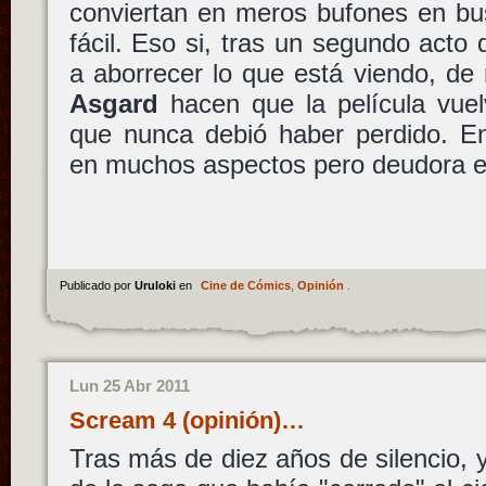
conviertan en meros bufones en bus
fácil. Eso si, tras un segundo acto
a aborrecer lo que está viendo, de
Asgard
hacen que la película vuel
que nunca debió haber perdido. En 
en muchos aspectos pero deudora e
Publicado por
Uruloki
en
Cine de Cómics
,
Opinión
.
Lun 25 Abr 2011
Scream 4 (opinión)…
Tras más de diez años de silencio, y