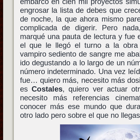
embarco en cien mil proyectos simu
engrosar la lista de debes que crec
de noche, la que ahora mismo pare
complicada de digerir. Pero nad
marqué una pauta de lectura y fue 
el que le llegó el turno a la ob
vampiro sediento de sangre me abal
ido degustando a lo largo de un n
número indeterminado. Una vez leíd
fue… quiero más, necesito más dosi
es
Costales
, quiero ver actuar o
necesito más referencias cinema
conocer más ese mundo que duran
otro lado pero sobre el que no llegas