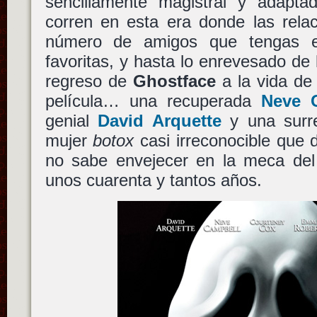
sencillamente magistral y adapt
corren en esta era donde las rela
número de amigos que tengas e
favoritas, y hasta lo enrevesado de l
regreso de
Ghostface
a la vida de 
película… una recuperada
Neve 
genial
David Arquette
y una surr
mujer
botox
casi irreconocible que 
no sabe envejecer en la meca del 
unos cuarenta y tantos años.