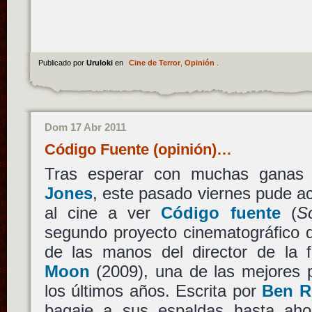
Publicado por
Uruloki
en
Cine de Terror
,
Opinión
.
Dom 17 Abr 2011
Código Fuente (opinión)…
Tras esperar con muchas ganas
Jones
, este pasado viernes pude 
al cine a ver
Código fuente
(
S
segundo proyecto cinematográfico de
de las manos del director de la f
Moon
(2009), una de las mejores p
los últimos años. Escrita por
Ben R
bagaje a sus espaldas hasta aho