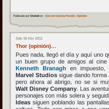
Publicado por
Uruloki
en
Cine de Ciencia Ficción
,
Opinión
.
Sáb 30 Abr 2011
Thor (opinión)…
Pues nada, llegó el día y aquí uno 
un buen grupo de amigos al cine
Kenneth Branagh
en impuesto, 
Marvel Studios
sigue dando forma a
pero ahora al abrigo, no se si mu
Walt Disney Company
. Las avent
personajes con más solera y seguid
Ideas
siguen poblando las pantallas