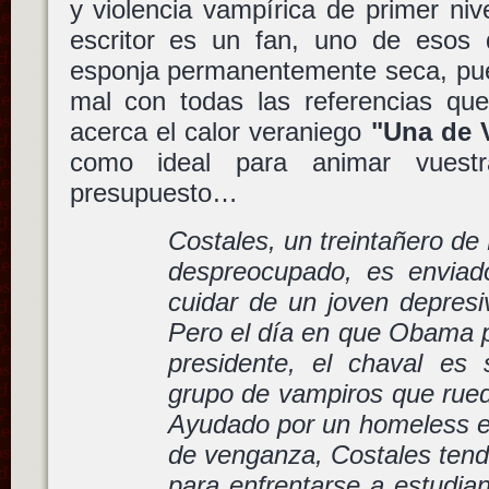
y violencia vampírica de primer ni
escritor es un fan, uno de esos 
esponja permanentemente seca, pue
mal con todas las referencias que
acerca el calor veraniego
"Una de 
como ideal para animar vuestr
presupuesto…
Costales, un treintañero de
despreocupado, es enviad
cuidar de un joven depresi
Pero el día en que Obama p
presidente, el chaval es
grupo de vampiros que rued
Ayudado por un homeless e
de venganza, Costales tendr
para enfrentarse a estudian