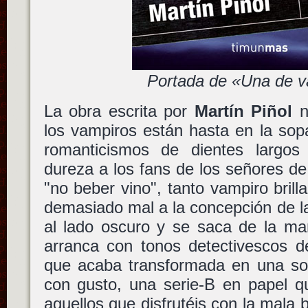
Portada de «Una de 
La obra escrita por
Martín Piñol
n
los vampiros están hasta en la sopa
romanticismos de dientes largo
dureza a los fans de los señores d
"no beber vino", tanto vampiro bril
demasiado mal a la concepción de la
al lado oscuro y se saca de la ma
arranca con tonos detectivescos d
que acaba transformada en una sor
con gusto, una serie-B en papel qu
aquellos que disfrutéis con la mala 