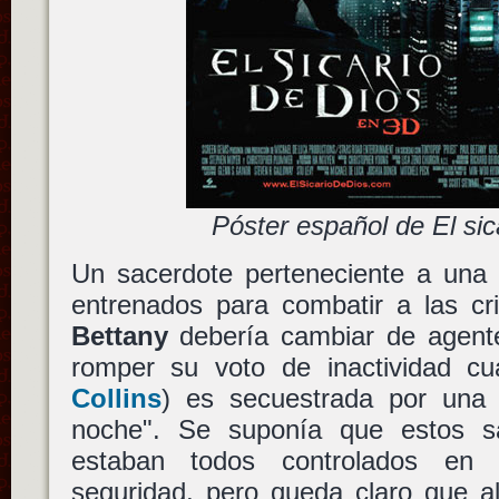
Póster español de El sic
Un sacerdote perteneciente a una
entrenados para combatir a las cr
Bettany
debería cambiar de agente
romper su voto de inactividad cu
Collins
) es secuestrada por una j
noche". Se suponía que estos sa
estaban todos controlados en
seguridad, pero queda claro que al