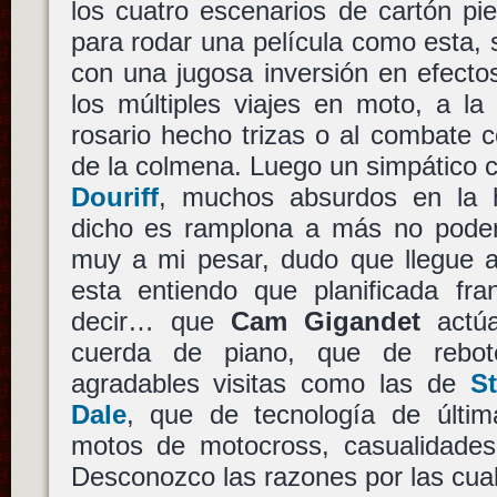
los cuatro escenarios de cartón pi
para rodar una película como esta,
con una jugosa inversión en efecto
los múltiples viajes en moto, a la
rosario hecho trizas o al combate 
de la colmena. Luego un simpático
Douriff
, muchos absurdos en la h
dicho es ramplona a más no poder
muy a mi pesar, dudo que llegue a
esta entiendo que planificada fra
decir… que
Cam Gigandet
actúa
cuerda de piano, que de rebot
agradables visitas como las de
S
Dale
, que de tecnología de últi
motos de motocross, casualidades 
Desconozco las razones por las cua