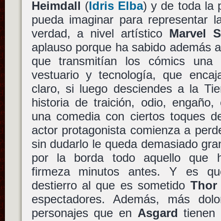
Heimdall
(
Idris Elba
) y de toda la
pueda imaginar para representar l
verdad, a nivel artístico
Marvel S
aplauso porque ha sabido además ap
que transmitían los cómics una 
vestuario y tecnología, que encaj
claro, si luego desciendes a la Ti
historia de traición, odio, engaño,
una comedia con ciertos toques de
actor protagonista comienza a perd
sin dudarlo le queda demasiado gra
por la borda todo aquello que h
firmeza minutos antes. Y es qu
destierro al que es sometido
Thor
espectadores. Además, más dol
personajes que en
Asgard
tienen 