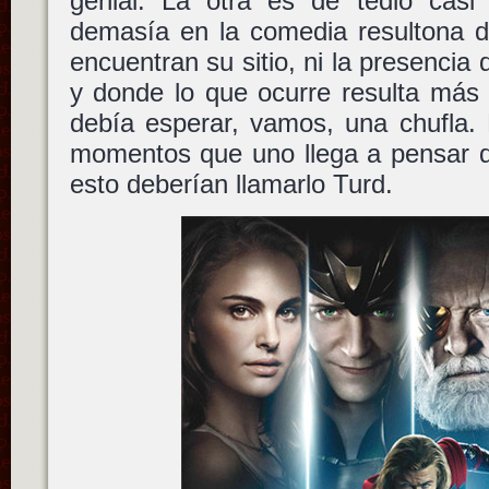
genial. La otra es de tedio casi
demasía en la comedia resultona d
encuentran su sitio, ni la presencia
y donde lo que ocurre resulta más
debía esperar, vamos, una chufla. 
momentos que uno llega a pensar 
esto deberían llamarlo Turd.