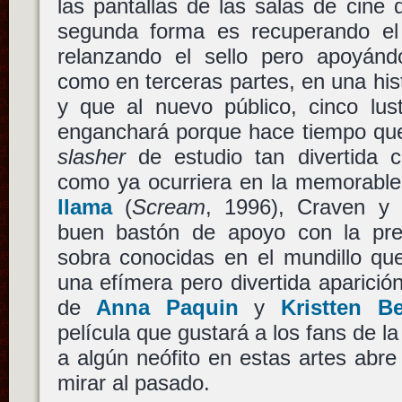
las pantallas de las salas de cine
segunda forma es recuperando el r
relanzando el sello pero apoyánd
como en terceras partes, en una hist
y que al nuevo público, cinco lust
enganchará porque hace tiempo que
slasher
de estudio tan divertida 
como ya ocurriera en la memorabl
llama
(
Scream
, 1996), Craven y
buen bastón de apoyo con la pre
sobra conocidas en el mundillo que
una efímera pero divertida aparici
de
Anna Paquin
y
Kristten Be
película que gustará a los fans de l
a algún neófito en estas artes abre
mirar al pasado.