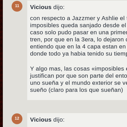
11
Vicious
dijo:
con respecto a Jazzmer y Ashlie el
imposibles queda sanjado desde el
caso solo pudo pasar en una prime
tren, por que en la 3era, lo dejaron c
entiendo que en la 4 capa estan en
donde todo ya habia tenido su tiem
Y algo mas, las cosas «imposibles
justifican por que son parte del en
uno sueña y el mundo exterior se ve
sueño (claro para los que sueñan)
12
Vicious
dijo: