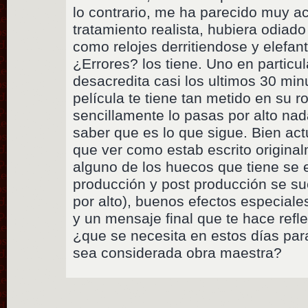
lo contrario, me ha parecido muy a
tratamiento realista, hubiera odia
como relojes derritiendose y elefa
¿Errores? los tiene. Uno en particu
desacredita casi los ultimos 30 min
película te tiene tan metido en su r
sencillamente lo pasas por alto na
saber que es lo que sigue. Bien ac
que ver como estab escrito origina
alguno de los huecos que tiene se 
producción y post producción se su
por alto), buenos efectos especiales 
y un mensaje final que te hace refl
¿que se necesita en estos días par
sea considerada obra maestra?