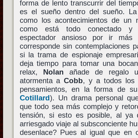
forma de lento transcurrir del tie
es el sueño dentro del sueño. La 
como los acontecimientos de un ni
como está todo conectado y r
espectador ansioso por ir más 
corresponde sin contemplaciones p
si la trama de espionaje empresari
deja tiempo para tomar una bocan
relax,
Nolan
añade de regalo un
atormenta a
Cobb
, y a todos los
pensamientos, en la forma de 
Cotillard
). Un drama personal qu
que todo sea más complejo y retor
tensión, si esto es posible, al ya 
arriesgado viaje al subsconciente h
desenlace? Pues al igual que en o