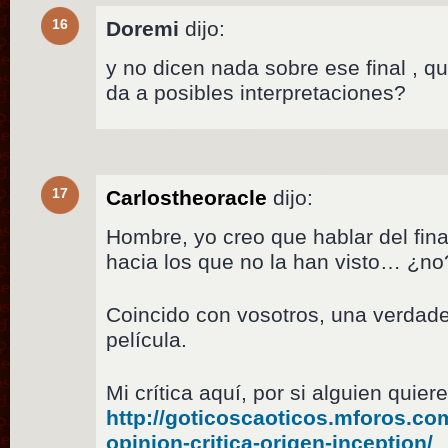
16
Doremi
dijo:
y no dicen nada sobre ese final , q
da a posibles interpretaciones?
17
Carlostheoracle
dijo:
Hombre, yo creo que hablar del fina
hacia los que no la han visto… ¿no
Coincido con vosotros, una verdade
película.
Mi crítica aquí, por si alguien quiere
http://goticoscaoticos.mforos.c
opinion-critica-origen-inception/