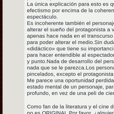
La única explicación para esto es 
efectismo por encima de la coheren
espectáculo.
Es incoherente también el personaj
alterar el sueño del protagonista a
apenas hace nada en el transcurso 
para poder alterar el medio.Sin du
«didáctico» que tiene su importancia
para hacer entendible al espectado
y punto.Nada de desarrollo del pers
nada que se le parezca.Los person
pincelados, excepto el protagonista
Me parece una oportunidad perdida p
estado mental de un personaje, pa
profundo, en vez de una peli de cien
Como fan de la literatura y el cine d
no es ORIGINAL.Por favor, ¿alguien 