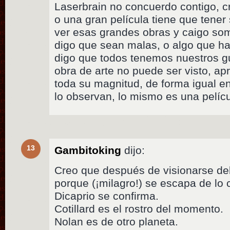
Laserbrain no concuerdo contigo, c
o una gran película tiene que tener 
ver esas grandes obras y caigo som
digo que sean malas, o algo que ha
digo que todos tenemos nuestros g
obra de arte no puede ser visto, ap
toda su magnitud, de forma igual e
lo observan, lo mismo es una pelíc
13
Gambitoking
dijo:
Creo que después de visionarse deb
porque (¡milagro!) se escapa de lo 
Dicaprio se confirma.
Cotillard es el rostro del momento.
Nolan es de otro planeta.