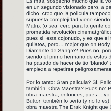
Es más, sospecho mucho que la vo
en un segundo visionado pero, a pe
dicho, creo que la pelicula tampoco
supuesta complejidad viene siendo
Matrix (o sea, cero para la gente co
prometida revolución cinematgráfica
pues si, esta cojonudo, y es que el 
quilates, pero… mejor que en Body
Diamante de Sangre? Pues no, por
siendo el primo hermano de estos 
ha pasado de hacer de tio ‘blando’ a 
empieza a repetirse peligrosamente
Por lo tanto: Gran pelicula? Si. Pe
también. Obra Maestra? Pues no: P
obra maestra, entonces, pues… y
Button también lo sería (y no lo es
obra maestra The Drak Knight que O