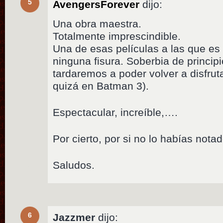
5
AvengersForever
dijo:
Una obra maestra.
Totalmente imprescindible.
Una de esas películas a las que es
ninguna fisura. Soberbia de principi
tardaremos a poder volver a disfrut
quizá en Batman 3).
Espectacular, increíble,….
Por cierto, por si no lo habías not
Saludos.
6
Jazzmer
dijo: