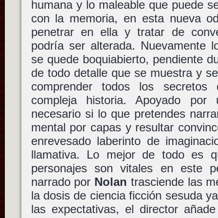
humana y lo maleable que puede se
con la memoria, en esta nueva od
penetrar en ella y tratar de con
podría ser alterada. Nuevamente l
se quede boquiabierto, pendiente d
de todo detalle que se muestra y se 
comprender todos los secretos
compleja historia. Apoyado por 
necesario si lo que pretendes narra
mental por capas y resultar convinc
enrevesado laberinto de imaginac
llamativa. Lo mejor de todo es qu
personajes son vitales en este pe
narrado por
Nolan
trasciende las me
la dosis de ciencia ficción sesuda y
las expectativas, el director añad