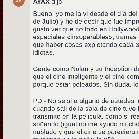
AYAX
dijo:
Bueno, yo me la vi desde el día del 
de Julio) y he de decir que fue im
gusto ver que no todo en Hollywood
especiales «insuperables», tramas 
que haber cosas explotando cada 3
idiotas.
Gente como Nolan y su Inception d
que el cine inteligente y el cine c
porqué estar peleados. Sin duda, l
PD.- No se si a alguno de ustedes l
cuando sali de la sala de cine tuve
transmite en la pelicula, como si r
soñando (igual no me ayudo mucho 
nublado y que el cine se pareciera