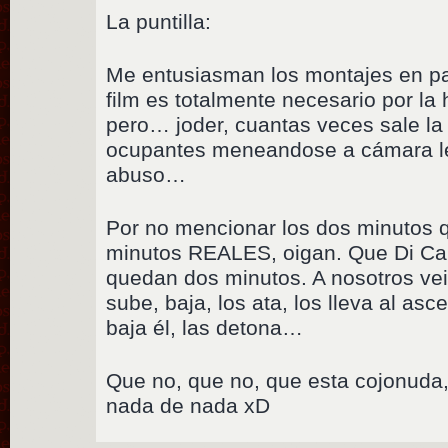
La puntilla:
Me entusiasman los montajes en pa
film es totalmente necesario por la h
pero… joder, cuantas veces sale la
ocupantes meneandose a cámara l
abuso…
Por no mencionar los dos minutos q
minutos REALES, oigan. Que Di Capr
quedan dos minutos. A nosotros veint
sube, baja, los ata, los lleva al as
baja él, las detona…
Que no, que no, que esta cojonuda
nada de nada xD