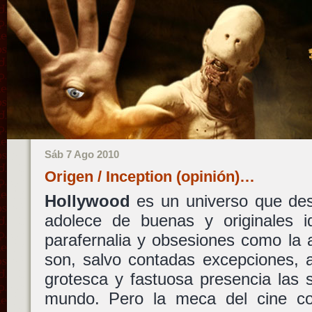
Sáb 7 Ago 2010
Origen / Inception (opinión)…
Hollywood
es un universo que de
adolece de buenas y originales id
parafernalia y obsesiones como la 
son, salvo contadas excepciones, 
grotesca y fastuosa presencia las 
mundo. Pero la meca del cine co