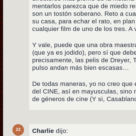
mentarlos parezca que de miedo re
son un tostón soberano. Reto a cua
su casa, para echar el rato, en plan
cualquier film de uno de los tres. A 
Y vale, puede que una obra maestr
(que ya es jodido), pero sí que debe
precisamente, las pelis de Dreyer,
pulso andan más bien escasas…
De todas maneras, yo no creo que 
del CINE, así en mayusculas, sino
de géneros de cine (Y si, Casabla
22
Charlie
dijo: