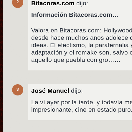
2
Bitacoras.com
dijo:
Información Bitacoras.com…
Valora en Bitacoras.com: Hollywoo
desde hace muchos años adolece d
ideas. El efectismo, la parafernali
adaptación y el remake son, salvo
aquello que puebla con gro……
3
José Manuel
dijo:
La ví ayer por la tarde, y todavía m
impresionante, cine en estado puro