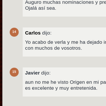
Auguro muchas nominaciones y pr
Ojalá así sea.
14
Carlos
dijo:
Yo acabo de verla y me ha dejado 
con muchos de vosotros.
15
Javier
dijo:
aun no me he visto Origen en mi pai
es excelente y muy entretenida.