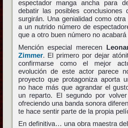
espectador manga ancha para de
debatir las posibles conclusiones
surgirán. Una genialidad como otra
a un nutrido número de espectadore
que a otro buen número no acabará
Mención especial merecen
Leona
Zimmer
. El primero por dejar atón
confirmarse como el mejor ac
evolución de este actor parece n
proyecto que protagoniza aporta u
no hace más que agrandar el gusto 
un reparto. El segundo por volver
ofreciendo una banda sonora difere
te hace sentir parte de la propia pelí
En definitiva… una obra maestra de