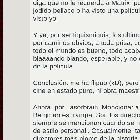
diga que no le recuerda a Matrix, 
jodido bellaco o ha visto una pelicul
visto yo.
Y ya, por ser tiquismiquis, los ulti
por caminos obvios, a toda prisa, 
todo el mundo es bueno, todo acaba 
blaaaando blando, esperable, y no es
de la pelicula.
Conclusión: me ha flipao (xD), per
cine en estado puro, ni obra maestr
Ahora, por Laserbrain: Mencionar a
Bergman es trampa. Son los directo
siempre se mencionan cuando se h
de estilo personal’. Casualmente, t
directores más plomo de la historia