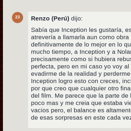
23
Renzo (Perú)
dijo:
Sabía que Inception les gustaría, e
atrevería a llamarla aun como obra 
definitivamente de lo mejor en lo q
mucho tiempo, a Inception y a Nolan
precisamente como si hubiera rebus
perfecta, pero en mi caso yo voy al
evadirme de la realidad y perderme 
Inception logro esto con creces, inc
por que creo que cualquier otro fina
del film. Me parece que la parte de 
poco mas y me creia que estaba vi
vacios pero, el balance es altamente
de esas sorpresas en este cada ve