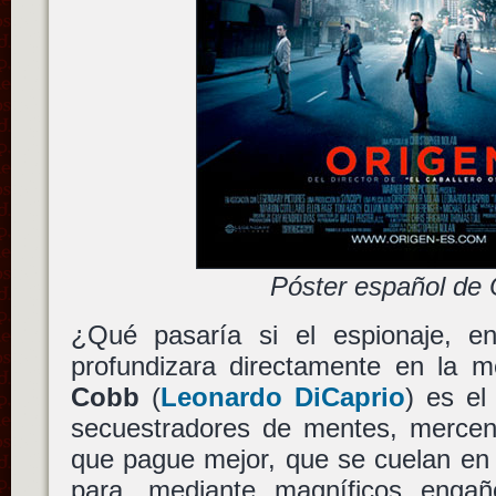
Póster español de 
¿Qué pasaría si el espionaje, en 
profundizara directamente en la m
Cobb
(
Leonardo DiCaprio
) es el
secuestradores de mentes, mercena
que pague mejor, que se cuelan en 
para, mediante magníficos engañ