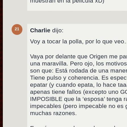
muestran en la pelicula xD)
21
Charlie
dijo:
Voy a tocar la polla, por lo que ve
Vaya por delante que Origen me pa
una maravilla. Pero ojo, los motivo
son que: Está rodada de una manera
Tiene pulso y coherencia. Es espec
epatar (y cuando epata, lo hace ta
apenas tiene fallos (excepto uno 
IMPOSIBLE que la ‘esposa’ tenga ra
impecables (pero impecable no es ge
muchas razones.