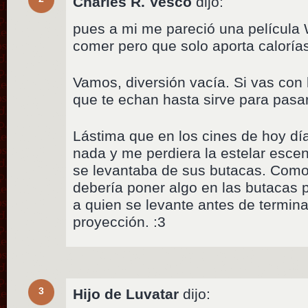
Charles R. Vesco
dijo:
pues a mi me pareció una película
comer pero que solo aporta caloría
Vamos, diversión vacía. Si vas con 
que te echan hasta sirve para pasar
Lástima que en los cines de hoy día
nada y me perdiera la estelar escen
se levantaba de sus butacas. Como
debería poner algo en las butacas p
a quien se levante antes de termina
proyección. :3
3
Hijo de Luvatar
dijo: