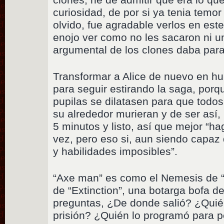
curiosidad, de por si ya tenia temo
olvido, fue agradable verlos en est
enojo ver como no les sacaron ni un
argumental de los clones daba par
Transformar a Alice de nuevo en hu
para seguir estirando la saga, por
pupilas se dilatasen para que todos
su alrededor murieran y de ser así,
5 minutos y listo, así que mejor “
vez, pero eso si, aun siendo capa
y habilidades imposibles”.
“Axe man” es como el Nemesis de “A
de “Extinction”, una botarga bofa de
preguntas, ¿De donde salió? ¿Quién
prisión? ¿Quién lo programó para p