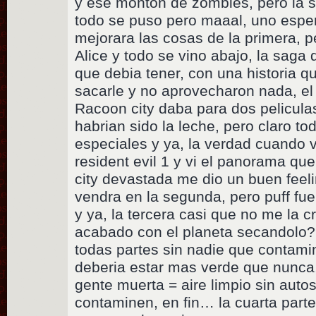
y ese monton de zombies, pero la 
todo se puso pero maaal, uno espe
mejorara las cosas de la primera, p
Alice y todo se vino abajo, la saga 
que debia tener, con una historia 
sacarle y no aprovecharon nada, el
Racoon city daba para dos pelicula
habrian sido la leche, pero claro to
especiales y ya, la verdad cuando v
resident evil 1 y vi el panorama q
city devastada me dio un buen feel
vendra en la segunda, pero puff fue
y ya, la tercera casi que no me la cr
acabado con el planeta secandolo?
todas partes sin nadie que contam
deberia estar mas verde que nunca
gente muerta = aire limpio sin autos
contaminen, en fin… la cuarta part