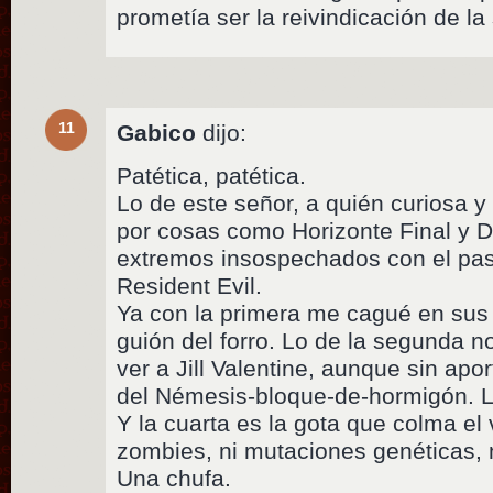
prometía ser la reivindicación de l
11
Gabico
dijo:
Patética, patética.
Lo de este señor, a quién curiosa 
por cosas como Horizonte Final y D
extremos insospechados con el pas
Resident Evil.
Ya con la primera me cagué en sus
guión del forro. Lo de la segunda n
ver a Jill Valentine, aunque sin ap
del Némesis-bloque-de-hormigón. 
Y la cuarta es la gota que colma el 
zombies, ni mutaciones genéticas, n
Una chufa.