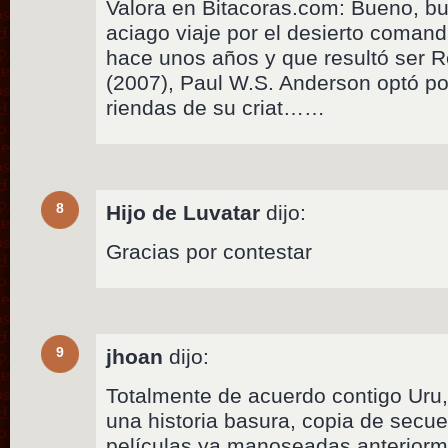
Valora en Bitacoras.com: Bueno, b
aciago viaje por el desierto coman
hace unos años y que resultó ser Re
(2007), Paul W.S. Anderson optó po
riendas de su criat……
8
Hijo de Luvatar
dijo:
Gracias por contestar
9
jhoan
dijo:
Totalmente de acuerdo contigo Uru
una historia basura, copia de secue
películas ya manoseadas anterior