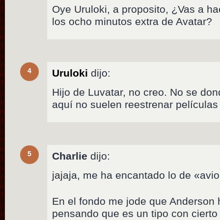
Oye Uruloki, a proposito, ¿Vas a h
los ocho minutos extra de Avatar?
4
Uruloki
dijo:
Hijo de Luvatar, no creo. No se do
aquí no suelen reestrenar películas
5
Charlie
dijo:
jajaja, me ha encantado lo de «avi
En el fondo me jode que Anderson 
pensando que es un tipo con cierto 