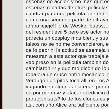
escenas de accion y no mas que eso
escenas robadas de otras peliculas
cuadrar para una pelicula que deberi
como una segunda parte de ultravi
arriba jejeje!! lo de Wesker puess… 
del resident evil 5 pero ese actor n
parecia un cosplay mas bien, y sus
falsos no se no me convencieron, e
de lo peor ni la actitud se asemeja
muestran a este actor que trabaja e
veo preso en la pelicula tambien don
cambiaron?? y que me dicen de lo 
ropa era un cruce entre mecanico, p
Verdugo que pitos toca alli en Los 
vagando en algunas escenas pero n
da por meterse y atacar el edificio 
protagonistas? lo de los clones es
asi, con una Alice era suficiente po