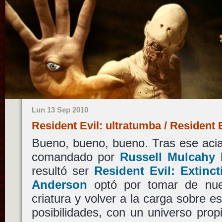
Lun 13 Sep 2010
Resident Evil: ultratumba / Resident E
Bueno, bueno, bueno. Tras ese aciag
comandado por
Russell Mulcahy
h
resultó ser
Resident Evil: Extinct
Anderson
optó por tomar de nue
criatura y volver a la carga sobre es
posibilidades, con un universo propi