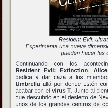
Resident Evil: ultr
Experimenta una nueva dimensió
pueden hacer las 
Continuando con los aconteci
Resident Evil: Extinction
,
Alice
dedica a dar caza a los miembr
Umbrella
allá por donde estén con
acabar con el
virus T
. Junto al cie
que descubrió en el desierto de Ne
unos de los grandes centros de op