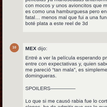
con mocos y unos avioncitos que m
es como una hamburguesa pero en
fatal… menos mal que fui a una fun
boté plata a este reel de 3d
10
MEX
dijo:
Entré a ver la película esperando p
entre con expectativas y, quien sab
me pareció “tan mala”, es simpleme
domingueras.
SPOILERS—————
Lo que si me causó rabia fue lo cort
clones, he de admitir que era lo 