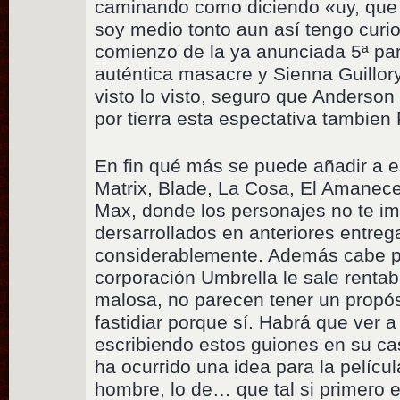
caminando como diciendo «uy, que
soy medio tonto aun así tengo curio
comienzo de la ya anunciada 5ª par
auténtica masacre y Sienna Guillor
visto lo visto, seguro que Anderson
por tierra esta espectativa tambie
En fin qué más se puede añadir a e
Matrix, Blade, La Cosa, El Amanec
Max, donde los personajes no te im
dersarrollados en anteriores entreg
considerablemente. Además cabe pr
corporación Umbrella le sale rentabl
malosa, no parecen tener un propós
fastidiar porque sí. Habrá que ver 
escribiendo estos guiones en su ca
ha ocurrido una idea para la películ
hombre, lo de… que tal si primero 