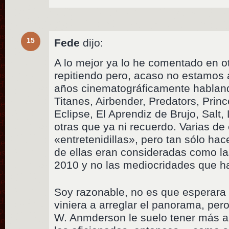
15
Fede
dijo:
A lo mejor ya lo he comentado en o
repitiendo pero, acaso no estamos 
años cinematográficamente hablan
Titanes, Airbender, Predators, Princ
Eclipse, El Aprendiz de Brujo, Salt,
otras que ya ni recuerdo. Varias de 
«entretenidillas», pero tan sólo h
de ellas eran consideradas como la
2010 y no las mediocridades que h
Soy razonable, no es que esperara 
viniera a arreglar el panorama, per
W. Anmderson le suelo tener más a