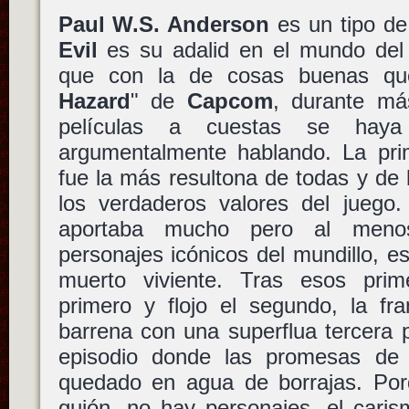
Paul W.S. Anderson
es un tipo de
Evil
es su adalid en el mundo del 
que con la de cosas buenas qu
Hazard
" de
Capcom
, durante m
películas a cuestas se haya
argumentalmente hablando. La pri
fue la más resultona de todas y de
los verdaderos valores del juego
aportaba mucho pero al menos
personajes icónicos del mundillo, e
muerto viviente. Tras esos prim
primero y flojo el segundo, la fr
barrena con una superflua tercera 
episodio donde las promesas de 
quedado en agua de borrajas. Por
guión, no hay personajes, el cari