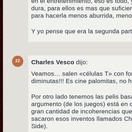
en el entretenimiento, eso es todo, 
dura, para ellos es mas que suficie
para hacerla menos aburrida, meno
Y yo pense que era la segunda parte
22
Charles Vesco
dijo:
Veamos… salen «células T» con for
diminutas!!! Es cine palomitas, no 
Por otro lado tenemos las pelis ba
argumento (de los juegos) está en c
gran cantidad de incoherencias que 
sacaron esos inventos llamados Ch
Side).