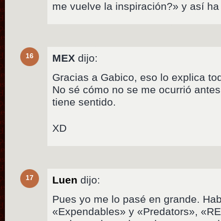
me vuelve la inspiración?» y así ha
16
MEX
dijo:
Gracias a Gabico, eso lo explica t
No sé cómo no se me ocurrió antes
tiene sentido.
XD
17
Luen
dijo:
Pues yo me lo pasé en grande. Hab
«Expendables» y «Predators», «RE 