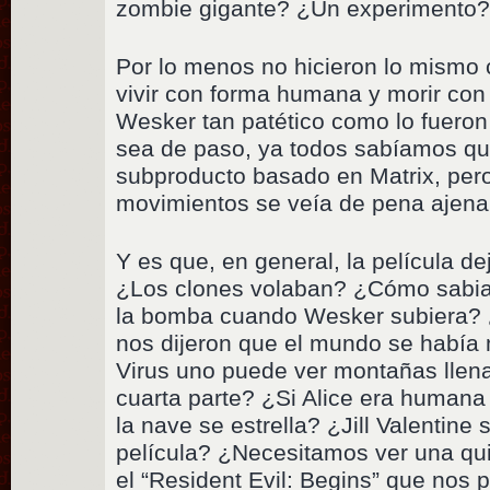
zombie gigante? ¿Un experimento
Por lo menos no hicieron lo mismo 
vivir con forma humana y morir con
Wesker tan patético como lo fueron
sea de paso, ya todos sabíamos qu
subproducto basado en Matrix, per
movimientos se veía de pena ajena
Y es que, en general, la película 
¿Los clones volaban? ¿Cómo sabia 
la bomba cuando Wesker subiera? ¿
nos dijeron que el mundo se había 
Virus uno puede ver montañas llen
cuarta parte? ¿Si Alice era human
la nave se estrella? ¿Jill Valentine s
película? ¿Necesitamos ver una q
el “Resident Evil: Begins” que nos 