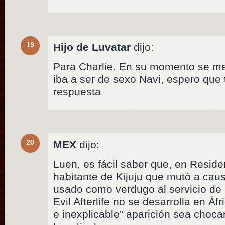
19
Hijo de Luvatar
dijo:
Para Charlie. En su momento se m
iba a ser de sexo Navi, espero que 
respuesta
20
MEX
dijo:
Luen, es fácil saber que, en Reside
habitante de Kijuju que mutó a caus
usado como verdugo al servicio de 
Evil Afterlife no se desarrolla en Áf
e inexplicable” aparición sea choca