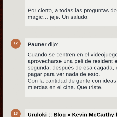
Por cierto, a todas las preguntas de
magic… jeje. Un saludo!
12
Pauner
dijo:
Cuando se centren en el videojuego
aprovecharse una peli de resident ev
segunda, después de esa cagada, e
pagar para ver nada de esto.
Con la cantidad de gente con ideas
mierdas en el cine. Que triste.
13
Uruloki :: Blog » Kevin McCarthy 