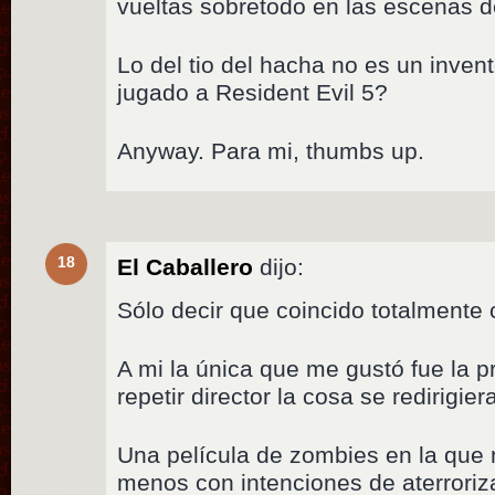
vueltas sobretodo en las escenas d
Lo del tio del hacha no es un invent
jugado a Resident Evil 5?
Anyway. Para mi, thumbs up.
18
El Caballero
dijo:
Sólo decir que coincido totalmente c
A mi la única que me gustó fue la p
repetir director la cosa se redirigier
Una película de zombies en la que 
menos con intenciones de aterroriza