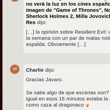
no verá la luz en los cines españ
imagen de "Game of Thrones", N
Sherlock Holmes 2, Milla Jovovich
Res
dijo:
[…] la opinión sobre Resident Evil
la semana con un par de malas noti
espalda. Obviamente […]
14
Charlie
dijo:
Gracias Javaro.
Se sabe algo de que escenas son?
igual en esos 16 minutos estaba la
como caza al dragonaco