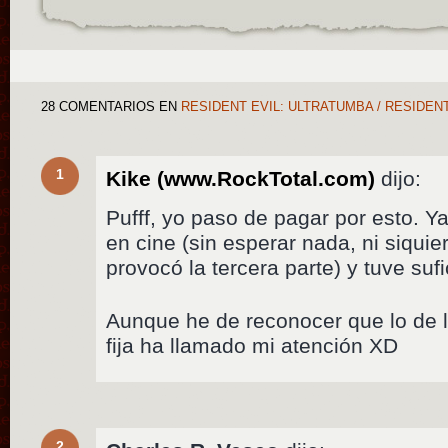
28 COMENTARIOS
EN
RESIDENT EVIL: ULTRATUMBA / RESIDENT
1
Kike (www.RockTotal.com)
dijo:
Pufff, yo paso de pagar por esto. Ya
en cine (sin esperar nada, ni siquie
provocó la tercera parte) y tuve sufi
Aunque he de reconocer que lo de 
fija ha llamado mi atención XD
2