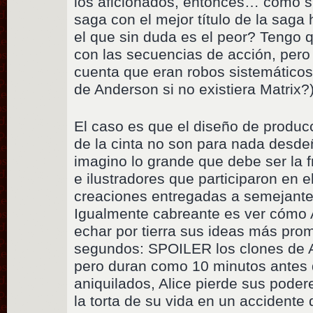
los aficionados, entonces… como si
saga con el mejor título de la saga
el que sin duda es el peor? Tengo q
con las secuencias de acción, pero
cuenta que eran robos sistemáticos 
de Anderson si no existiera Matrix?)
El caso es que el diseño de producc
de la cinta no son para nada desde
imagino lo grande que debe ser la 
e ilustradores que participaron en e
creaciones entregadas a semejante 
Igualmente cabreante es ver cómo 
echar por tierra sus ideas más pro
segundos: SPOILER los clones de A
pero duran como 10 minutos antes 
aniquilados, Alice pierde sus pode
la torta de su vida en un accidente 