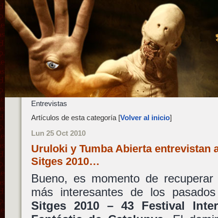
Entrevistas
Artículos de esta categoría [
Volver al inicio
]
Lun 25 Oct 2010
Uruloki y Tumba Abierta entrevistan 
Sitges 2010…
Bueno, es momento de recuperar
más interesantes de los pasados
Sitges 2010 – 43 Festival Int