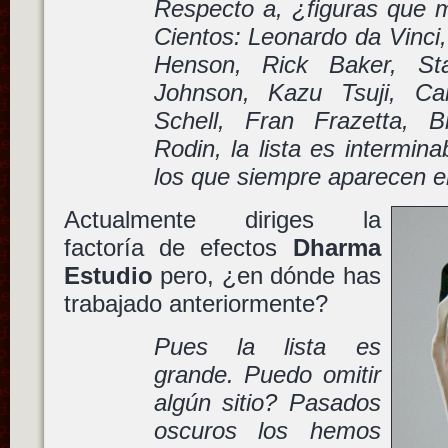
Respecto a, ¿figuras que m
Cientos: Leonardo da Vinci,
Henson, Rick Baker, St
Johnson, Kazu Tsuji, Ca
Schell, Fran Frazetta, 
Rodin, la lista es intermi
los que siempre aparecen en 
Actualmente diriges la
factoría de efectos
Dharma
Estudio
pero, ¿en dónde has
trabajado anteriormente?
Pues la lista es
grande. Puedo omitir
algún sitio? Pasados
oscuros los hemos