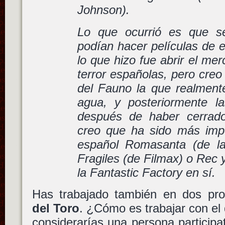
Johnson).
Lo que ocurrió es que s
podían hacer películas de 
lo que hizo fue abrir el me
terror españolas, pero creo
del Fauno la que realmente
agua, y posteriormente l
después de haber cerrado
creo que ha sido más impo
español Romasanta (de la
Fragiles (de Filmax) o Rec 
la Fantastic Factory en sí.
Has trabajado también en dos pr
del Toro
. ¿Cómo es trabajar con el 
considerarías una persona participat