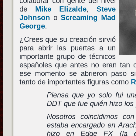
colaborar con gente del nivel
de
Mike Elizalde
,
Steve
Johnson
o
Screaming Mad
George
.
¿Crees que su creación sirvió
para abrir las puertas a un
importante grupo de técnicos
españoles que antes no eran tan 
ese momento se abrieron paso si
tanto de importantes figuras como
R
Piensa que yo solo fui u
DDT que fue quién hizo los 
Nosotros coincidimos con
estaba encargado en Arach
hizo en Edge FX (la 