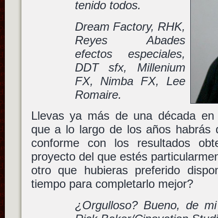
tenido todos.
Dream Factory, RHK,
Reyes Abades
efectos especiales,
DDT sfx, Millenium
FX, Nimba FX, Lee
Romaire.
Llevas ya más de una década en 
que a lo largo de los años habrá
conforme con los resultados obt
proyecto del que estés particularmen
otro que hubieras preferido dis
tiempo para completarlo mejor?
¿Orgulloso? Bueno, de mi 