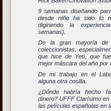
Rick Baker/Cinovation Studi
9 semanas diseñando para
desde niño ha sido lo m
digiriendo la experien
semanas).
De la gran mayoría de 
coleccionistas, especialm
que hice de Yeti, que fu
mejor máscara del año por 
De mi trabajo en el Labe
alguna otra cosilla.
¿Dónde habría hecho f
dinero? UFFF Clarísimo en 
las películas españolas en 