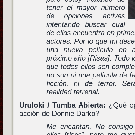
tener el mayor número
de opciones activas
intentando buscar cual
de ellas encuentra en primer
actores. Por lo que mi dese
una nueva película en 
próximo año [Risas]. Todo l
que todos ellos son comple
no son ni una película de fa
ficción, ni de terror. Ser
realidad terrenal.
Uruloki / Tumba Abierta:
¿Qué opi
acción de Donnie Darko?
Me encantan. No consigo
ellas [risas], pero me gus