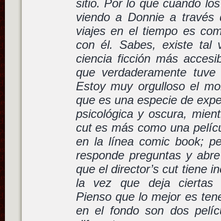
sitio. Por lo que cuando lo
viendo a Donnie a través d
viajes en el tiempo es como
con él. Sabes, existe tal 
ciencia ficción más accesi
que verdaderamente tuve 
Estoy muy orgulloso el mon
que es una especie de expe
psicológica y oscura, mient
cut es más como una películ
en la línea comic book; p
responde preguntas y abre
que el director’s cut tiene 
la vez que deja ciertas
Pienso que lo mejor es tene
en el fondo son dos pelí