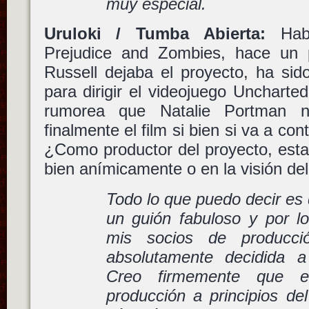
muy especial.
Uruloki / Tumba Abierta:
Habl
Prejudice and Zombies, hace un 
Russell dejaba el proyecto, ha sid
para dirigir el videojuego Uncharte
rumorea que Natalie Portman n
finalmente el film si bien si va a co
¿Como productor del proyecto, esta
bien anímicamente o en la visión de
Todo lo que puedo decir es 
un guión fabuloso y por 
mis socios de producció
absolutamente decidida a
Creo firmemente que e
producción a principios de