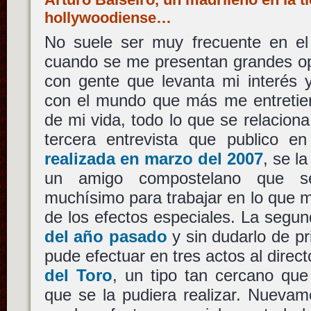
hollywoodiense…
No suele ser muy frecuente en el
cuando se me presentan grandes op
con gente que levanta mi interés 
con el mundo que más me entreti
de mi vida, todo lo que se relaciona
tercera entrevista que publico e
realizada en marzo del 2007
, se l
un amigo compostelano que se
muchísimo para trabajar en lo que 
de los efectos especiales. La segu
del año pasado
y sin dudarlo de pri
pude efectuar en tres actos al dire
del Toro
, un tipo tan cercano que
que se la pudiera realizar. Nueva