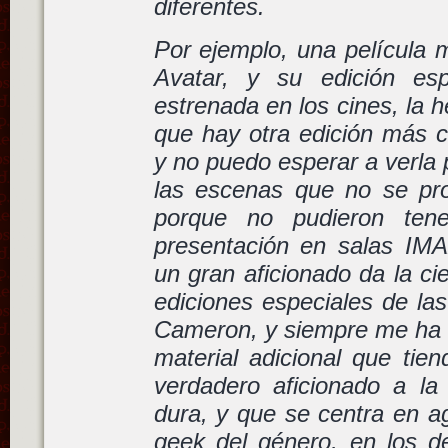
diferentes.
Por ejemplo, una película
Avatar, y su edición es
estrenada en los cines, la h
que hay otra edición más c
y no puedo esperar a verla 
las escenas que no se pr
porque no pudieron tene
presentación en salas IM
un gran aficionado da la cie
ediciones especiales de la
Cameron, y siempre me ha g
material adicional que tie
verdadero aficionado a la 
dura, y que se centra en ag
geek del género, en los det