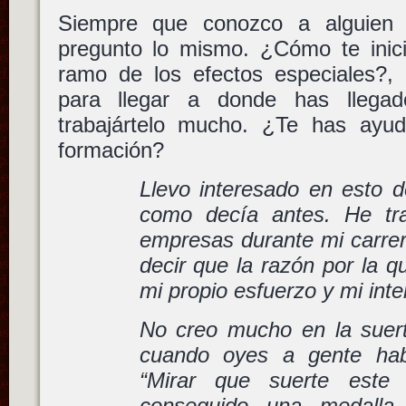
Siempre que conozco a alguien
pregunto lo mismo. ¿Cómo te inici
ramo de los efectos especiales?
para llegar a donde has llega
trabajártelo mucho. ¿Te has ayu
formación?
Llevo interesado en esto d
como decía antes. He tr
empresas durante mi carrer
decir que la razón por la q
mi propio esfuerzo y mi inte
No creo mucho en la suer
cuando oyes a gente hab
“Mirar que suerte este 
conseguido una medalla 