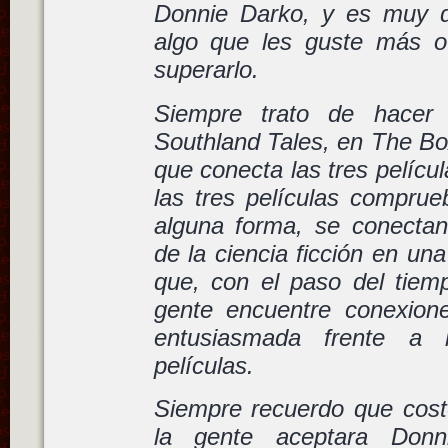
Donnie Darko, y es muy di
algo que les guste más o
superarlo.
Siempre trato de hacer 
Southland Tales, en The Bo
que conecta las tres pelícu
las tres películas compru
alguna forma, se conectan
de la ciencia ficción en u
que, con el paso del tiem
gente encuentre conexion
entusiasmada frente a
películas.
Siempre recuerdo que cos
la gente aceptara Don