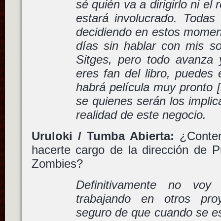
sé quién va a dirigirlo ni e
estará involucrado. Todas
decidiendo en estos moment
días sin hablar con mis so
Sitges, pero todo avanza y
eres fan del libro, puedes
habrá película muy pronto [
se quienes serán los implic
realidad de este negocio.
Uruloki / Tumba Abierta:
¿Contemp
hacerte cargo de la dirección de P
Zombies?
Definitivamente no vo
trabajando en otros pro
seguro de que cuando se esc