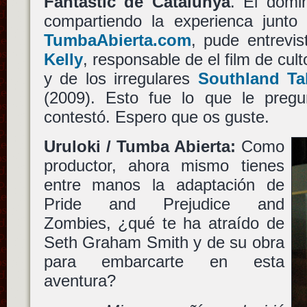
Fantástic de Catalunya
. El domi
compartiendo la experienca junt
TumbaAbierta.com
, pude entrevis
Kelly
, responsable de el film de cul
y de los irregulares
Southland Ta
(2009). Esto fue lo que le preg
contestó. Espero que os guste.
Uruloki / Tumba Abierta:
Como
productor, ahora mismo tienes
entre manos la adaptación de
Pride and Prejudice and
Zombies, ¿qué te ha atraído de
Seth Graham Smith y de su obra
para embarcarte en esta
aventura?