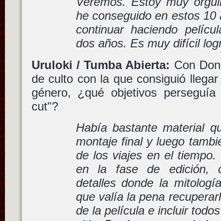
Veremos. Estoy muy orgul
he conseguido en estos 10 
continuar haciendo pelícu
dos años. Es muy difícil log
Uruloki / Tumba Abierta:
Con Donn
de culto con la que consiguió llegar 
género, ¿qué objetivos perseguía a
cut"?
Había bastante material qu
montaje final y luego tambié
de los viajes en el tiempo
en la fase de edición, 
detalles donde la mitologí
que valía la pena recuperar
de la película e incluir todo