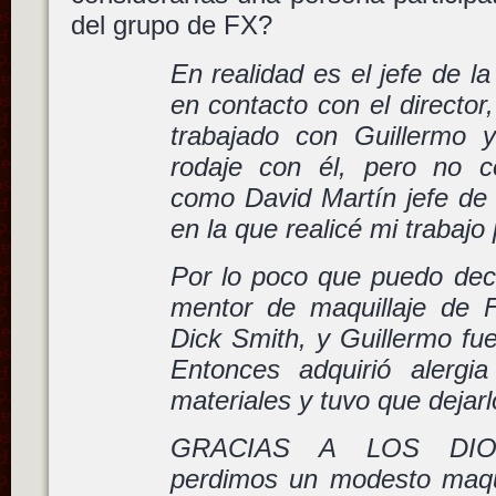
del grupo de FX?
En realidad es el jefe de l
en contacto con el director
trabajado con Guillermo 
rodaje con él, pero no c
como David Martín jefe d
en la que realicé mi trabajo
Por lo poco que puedo deci
mentor de maquillaje de 
Dick Smith, y Guillermo fu
Entonces adquirió alerg
materiales y tuvo que dejarl
GRACIAS A LOS DIO
perdimos un modesto maqu