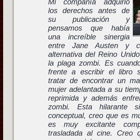
Mi compañía adquirió
los derechos antes de
su publicación y
pensamos que había
una increíble sinergia
entre Jane Austen y co
alternativa del Reino Unid
la plaga zombi. Es cuand
frente a escribir el libro
tratar de encontrar un ma
mujer adelantada a su tiem
reprimida y además enfre
zombi. Esta hilarante si
conceptual, creo que es mu
es muy excitante com
trasladada al cine. Creo