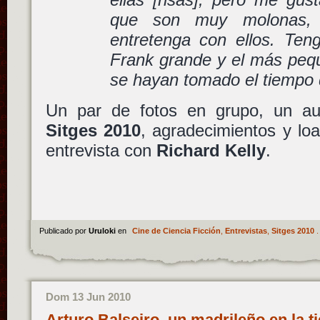
que son muy molonas,
entretenga con ellos. Ten
Frank grande y el más peq
se hayan tomado el tiempo 
Un par de fotos en grupo, un aut
Sitges 2010
, agradecimientos y lo
entrevista con
Richard Kelly
.
Publicado por
Uruloki
en
Cine de Ciencia Ficción
,
Entrevistas
,
Sitges 2010
.
Dom 13 Jun 2010
Arturo Balseiro, un madrileño en la t