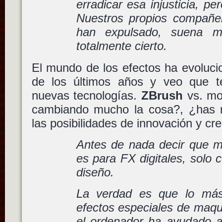
erradicar esa injusticia, per
Nuestros propios compañe
han expulsado, suena 
totalmente cierto.
El mundo de los efectos ha evoluci
de los últimos años y veo que t
nuevas tecnologías.
ZBrush
vs. mod
cambiando mucho la cosa?, ¿has 
las posibilidades de innovación y cre
Antes de nada decir que m
es para FX digitales, solo
diseño.
La verdad es que lo más
efectos especiales de maqui
el ordenador ha ayudado a