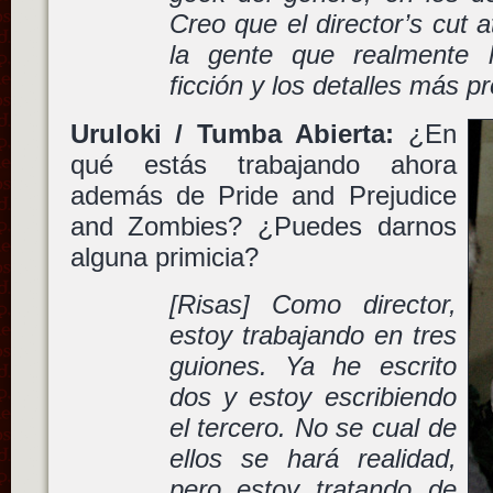
Creo que el director’s cut
la gente que realmente l
ficción y los detalles más p
Uruloki / Tumba Abierta:
¿En
qué estás trabajando ahora
además de Pride and Prejudice
and Zombies? ¿Puedes darnos
alguna primicia?
[Risas] Como director,
estoy trabajando en tres
guiones. Ya he escrito
dos y estoy escribiendo
el tercero. No se cual de
ellos se hará realidad,
pero estoy tratando de